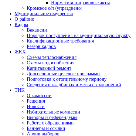
Нормативно-правовые акты
Кромское с/п (упразднено)
Муниципальное имущество
О районе
Кадры
Вакансии
Порядок поступления на муниципальную службу
Квалификационные требования
Резерв кадров
ЖКХ
Схемы теплоснабжения
Схемы водоснабжения
Капитальный ремонт
Долгосрочные целевые программы
Подготовка к отопительному периоду
Сведения о кладбищах и местах захоронений
ТИК
О комиссии
Решения
Новости
Избирательные комиссии
Выборы и референдумы
Работа с обращениями
Баннеры и ссылки
Архив выборов