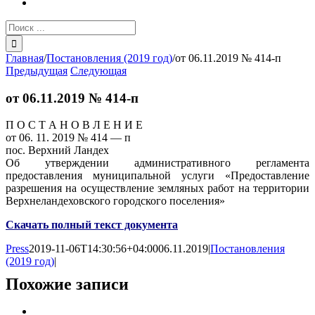
Результат
поиска:
Главная
/
Постановления (2019 год)
/
от 06.11.2019 № 414-п
Предыдущая
Следующая
от 06.11.2019 № 414-п
П О С Т А Н О В Л Е Н И Е
от 06. 11. 2019 № 414 — п
пос. Верхний Ландех
Об утверждении административного регламента
предоставления муниципальной услуги «Предоставление
разрешения на осуществление земляных работ на территории
Верхнеландеховского городского поселения»
Скачать полный текст документа
Press
2019-11-06T14:30:56+04:00
06.11.2019
|
Постановления
(2019 год)
|
Похожие записи