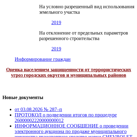
На условно разрешенный вид использования
земельного участка
2019
На отклонение от предельных параметров
разрешенного строительства
2019
Информирование граждан
Оценка населением защищенности от террористических
угроз городских округов и муниципальных районов
Новые документы
от 03.08.2026 № 287–п
ПРОТОКОЛ о подведении итогов по процедуре
26000002220000000012
ИНФОРМАЦИОННОЕ СООБЩЕНИЕ о проведении
электронного аукциона по продаже муниципального
имущества транспортное средство марки CHEVROLET