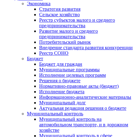
Экономика
Стратегия развития
Сельское хозяйство
Реестр субъектов малого и среднего
предпринимательства
Развитие малого и среднего
предпринимательства
Потребительский рынок
Внедрение стандарта развития конкуренции
Реестр СОНО
Бюджет
Бюджет для граждан
Муниципальные программы
Исполнение целевых программ
Решения о бюджете
Нормативно-правовые акты (бюджет)
Исполнение бюджета
Информационно-аналитические материалы
Муниципальный долг
Актуальная редакция решения о бюджете
Муниципальный контроль
Муниципальный контроль на
автомобильном транспорте, и в дорожном
хозяйстве
Муниципальный контроль в сфере