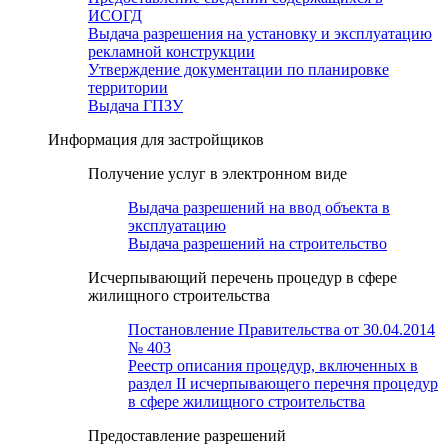
ИСОГД
Выдача разрешения на установку и эксплуатацию
рекламной конструкции
Утверждение документации по планировке
территории
Выдача ГПЗУ
Информация для застройщиков
Получение услуг в электронном виде
Выдача разрешений на ввод объекта в
эксплуатацию
Выдача разрешений на строительство
Исчерпывающий перечень процедур в сфере
жилищного строительства
Постановление Правительства от 30.04.2014
№ 403
Реестр описания процедур, включенных в
раздел II исчерпывающего перечня процедур
в сфере жилищного строительства
Предоставление разрешений