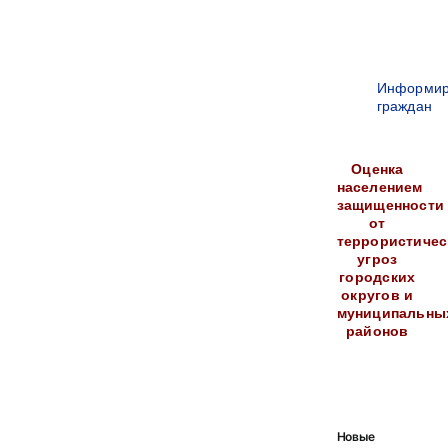
Информир
граждан
Оценка
населением
защищенности
от
террористичес
угроз
городских
округов и
муниципальны
районов
Новые