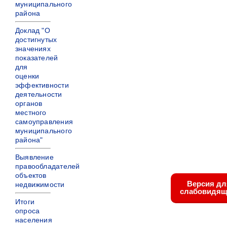
муниципального
района
Доклад "О
достигнутых
значениях
показателей
для
оценки
эффективности
деятельности
органов
местного
самоуправления
муниципального
района"
Выявление
правообладателей
объектов
Версия дл
недвижимости
слабовидящ
Итоги
опроса
населения