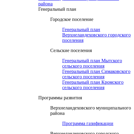
района
Генеральный план
Городское поселение
Генеральный план
Верхнеландеховского городского
поселения
Сельские поселения
Генеральный план Мытского
сельского поселения
Генеральный план Симаковского
сельского поселения
Генеральный план Кромского
сельского поселения
Программы развития
Верхнеландеховского муниципального
района
Программа газификации
Верхнеландеховского городского