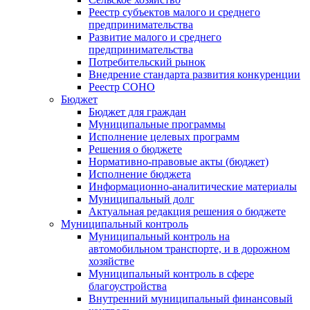
Реестр субъектов малого и среднего
предпринимательства
Развитие малого и среднего
предпринимательства
Потребительский рынок
Внедрение стандарта развития конкуренции
Реестр СОНО
Бюджет
Бюджет для граждан
Муниципальные программы
Исполнение целевых программ
Решения о бюджете
Нормативно-правовые акты (бюджет)
Исполнение бюджета
Информационно-аналитические материалы
Муниципальный долг
Актуальная редакция решения о бюджете
Муниципальный контроль
Муниципальный контроль на
автомобильном транспорте, и в дорожном
хозяйстве
Муниципальный контроль в сфере
благоустройства
Внутренний муниципальный финансовый