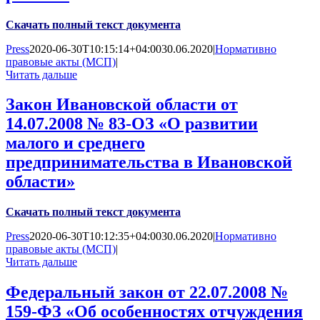
Скачать полный текст документа
Press
2020-06-30T10:15:14+04:00
30.06.2020
|
Нормативно
правовые акты (МСП)
|
Читать дальше
Закон Ивановской области от
14.07.2008 № 83-ОЗ «О развитии
малого и среднего
предпринимательства в Ивановской
области»
Скачать полный текст документа
Press
2020-06-30T10:12:35+04:00
30.06.2020
|
Нормативно
правовые акты (МСП)
|
Читать дальше
Федеральный закон от 22.07.2008 №
159-ФЗ «Об особенностях отчуждения