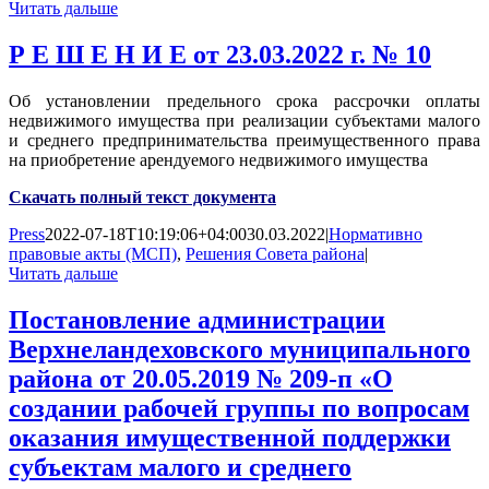
Читать дальше
Р Е Ш Е Н И Е от 23.03.2022 г. № 10
Об установлении предельного срока рассрочки оплаты
недвижимого имущества при реализации субъектами малого
и среднего предпринимательства преимущественного права
на приобретение арендуемого недвижимого имущества
Скачать полный текст документа
Press
2022-07-18T10:19:06+04:00
30.03.2022
|
Нормативно
правовые акты (МСП)
,
Решения Совета района
|
Читать дальше
Постановление администрации
Верхнеландеховского муниципального
района от 20.05.2019 № 209-п «О
создании рабочей группы по вопросам
оказания имущественной поддержки
субъектам малого и среднего