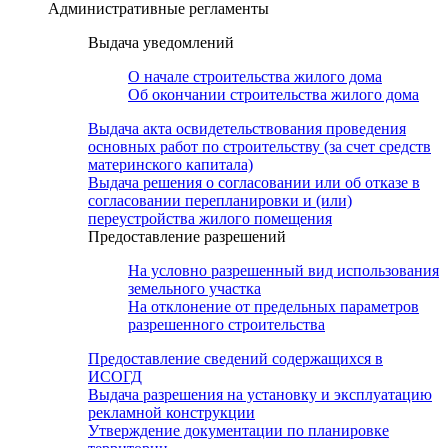
Административные регламенты
Выдача уведомлений
О начале строительства жилого дома
Об окончании строительства жилого дома
Выдача акта освидетельствования проведения
основных работ по строительству (за счет средств
материнского капитала)
Выдача решения о согласовании или об отказе в
согласовании перепланировки и (или)
переустройства жилого помещения
Предоставление разрешений
На условно разрешенный вид использования
земельного участка
На отклонение от предельных параметров
разрешенного строительства
Предоставление сведений содержащихся в
ИСОГД
Выдача разрешения на установку и эксплуатацию
рекламной конструкции
Утверждение документации по планировке