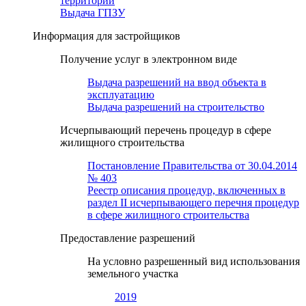
территории
Выдача ГПЗУ
Информация для застройщиков
Получение услуг в электронном виде
Выдача разрешений на ввод объекта в
эксплуатацию
Выдача разрешений на строительство
Исчерпывающий перечень процедур в сфере
жилищного строительства
Постановление Правительства от 30.04.2014
№ 403
Реестр описания процедур, включенных в
раздел II исчерпывающего перечня процедур
в сфере жилищного строительства
Предоставление разрешений
На условно разрешенный вид использования
земельного участка
2019