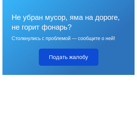
Не убран мусор, яма на дороге,
не горит фонарь?
Столкнулись с проблемой — сообщите о ней!
Подать жалобу