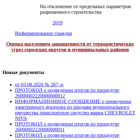
На отклонение от предельных параметров
разрешенного строительства
2019
Информирование граждан
Оценка населением защищенности от террористических
угроз городских округов и муниципальных районов
Новые документы
от 03.08.2026 № 287–п
ПРОТОКОЛ о подведении итогов по процедуре
26000002220000000012
ИНФОРМАЦИОННОЕ СООБЩЕНИЕ о проведении
электронного аукциона по продаже муниципального
имущества транспортное средство марки CHEVROLET
NIVA
ПРОТОКОЛ о подведении итогов по процедуре
26000002220000000011
ПРОТОКОЛ о подведении итогов по процедуре