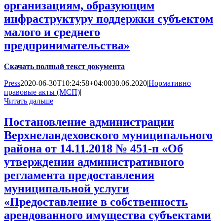
организациям, образующим
инфраструктуру поддержки субъектом
малого и среднего
предпринимательства»
Скачать полный текст документа
Press
2020-06-30T10:24:58+04:00
30.06.2020
|
Нормативно
правовые акты (МСП)
|
Читать дальше
Постановление администрации
Верхнеландеховского муниципального
района от 14.11.2018 № 451-п «Об
утверждении административного
регламента предоставления
муниципальной услуги
«Предоставление в собственность
арендованного имущества субъектами