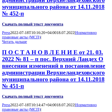
муниципального района от 14.11.2018
№ 452-п
Скачать полный текст документа
Press
2022-07-18T10:16:20+04:00
18.07.2022
|
Нормативно
правовые акты (МСП)
|
Читать дальше
П О С Т А Н О В Л Е Н И Е от 21. 03.
2022 № 81 – п пос. Верхний Ландех О
внесении изменений в постановление
администрации Верхнеландеховского
муниципального района от 14.11.2018
№ 451-п
Скачать полный текст документа
Press
2022-07-18T10:14:47+04:00
18.07.2022
|
Нормативно
правовые акты (МСП)
|