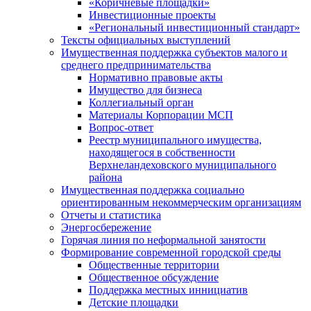
«Коричневые площадки»
Инвестиционные проекты
«Региональный инвестиционный стандарт»
Тексты официальных выступлений
Имущественная поддержка субъектов малого и
среднего предпринимательства
Нормативно правовые акты
Имущество для бизнеса
Коллегиальный орган
Материалы Корпорации МСП
Вопрос-ответ
Реестр муниципального имущества,
находящегося в собственности
Верхнеландеховского муниципального
района
Имущественная поддержка социально
ориентированным некоммерческим организациям
Отчеты и статистика
Энергосбережение
Горячая линия по неформальной занятости
Формирование современной городской среды
Общественные территории
Общественное обсуждение
Поддержка местных иннициатив
Детские площадки