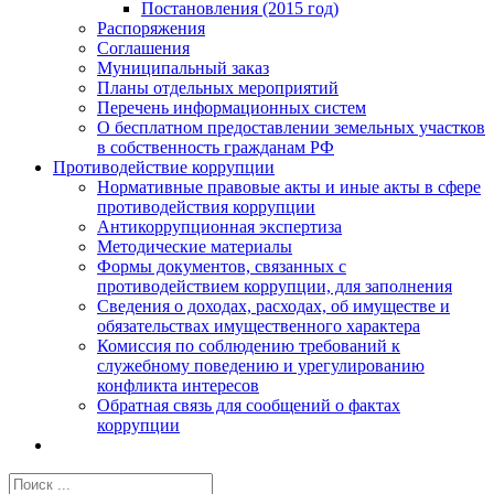
Постановления (2015 год)
Распоряжения
Соглашения
Муниципальный заказ
Планы отдельных мероприятий
Перечень информационных систем
О бесплатном предоставлении земельных участков
в собственность гражданам РФ
Противодействие коррупции
Нормативные правовые акты и иные акты в сфере
противодействия коррупции
Антикоррупционная экспертиза
Методические материалы
Формы документов, связанных с
противодействием коррупции, для заполнения
Сведения о доходах, расходах, об имуществе и
обязательствах имущественного характера
Комиссия по соблюдению требований к
служебному поведению и урегулированию
конфликта интересов
Обратная связь для сообщений о фактах
коррупции
Результат