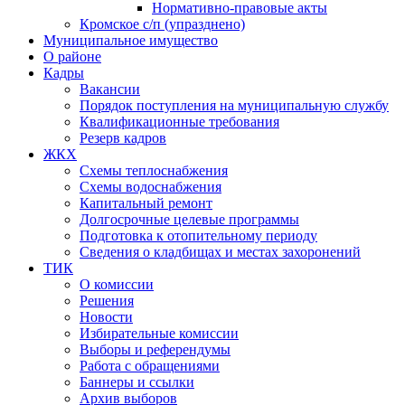
Нормативно-правовые акты
Кромское с/п (упразднено)
Муниципальное имущество
О районе
Кадры
Вакансии
Порядок поступления на муниципальную службу
Квалификационные требования
Резерв кадров
ЖКХ
Схемы теплоснабжения
Схемы водоснабжения
Капитальный ремонт
Долгосрочные целевые программы
Подготовка к отопительному периоду
Сведения о кладбищах и местах захоронений
ТИК
О комиссии
Решения
Новости
Избирательные комиссии
Выборы и референдумы
Работа с обращениями
Баннеры и ссылки
Архив выборов