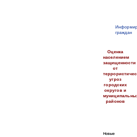
Информир
граждан
Оценка
населением
защищенности
от
террористичес
угроз
городских
округов и
муниципальны
районов
Новые