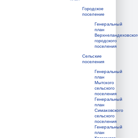
Городское
поселение
Генеральный
план
Верхнеландеховског
городского
поселения
Сельские
поселения
Генеральный
план
Мытского
сельского
поселения
Генеральный
план
Симаковского
сельского
поселения
Генеральный
план