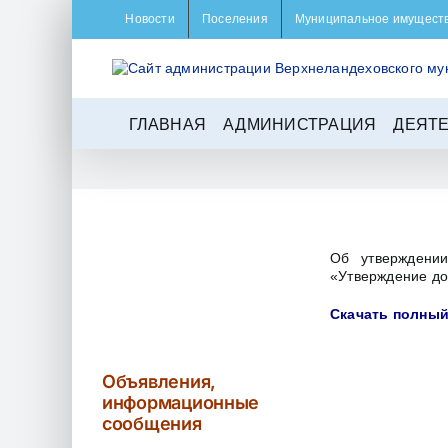
Skip
Новости
Поселения
Муниципальное имущест
to
content
ГЛАВНАЯ
АДМИНИСТРАЦИЯ
ДЕЯТ
Об утверждении
«Утверждение до
Скачать полный
Объявления,
информационные
сообщения