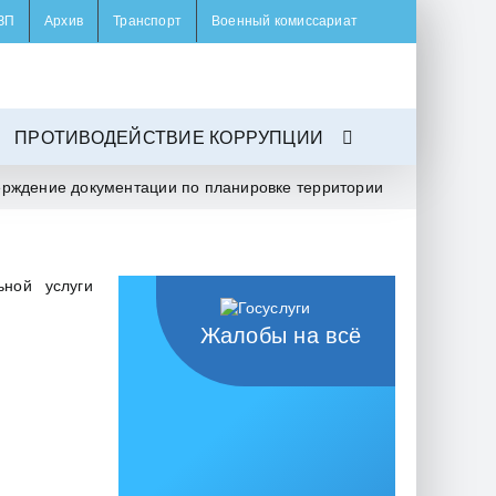
ЗП
Архив
Транспорт
Военный комиссариат
ПРОТИВОДЕЙСТВИЕ КОРРУПЦИИ
ерждение документации по планировке территории
ьной услуги
Жалобы на всё