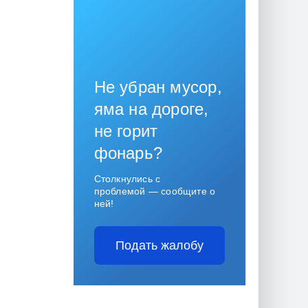
Не убран мусор,
яма на дороге,
не горит
фонарь?
Столкнулись с
проблемой — сообщите о
ней!
Подать жалобу