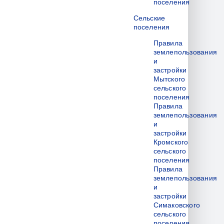
поселения
Сельские
поселения
Правила
землепользования
и
застройки
Мытского
сельского
поселения
Правила
землепользования
и
застройки
Кромского
сельского
поселения
Правила
землепользования
и
застройки
Симаковского
сельского
поселения