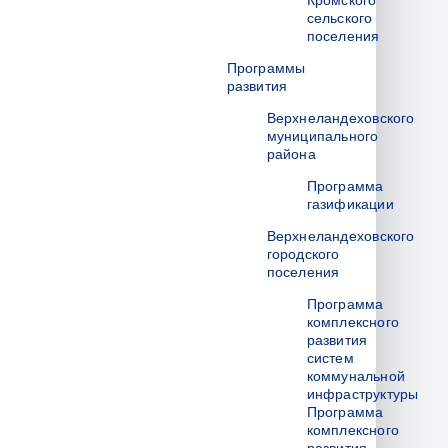
Кромского
сельского
поселения
Программы
развития
Верхнеландеховского
муниципального
района
Программа
газификации
Верхнеландеховского
городского
поселения
Программа
комплексного
развития
систем
коммунальной
инфраструктуры
Программа
комплексного