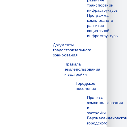
развития
транспортной
инфраструктуры
Программа
комплексного
развития
социальной
инфраструктуры
Документы
градостроительного
зонирования
Правила
землепользования
и застройки
Городское
поселение
Правила
землепользования
и
застройки
Верхнеландеховског
городского