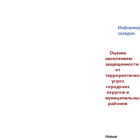
Информир
граждан
Оценка
населением
защищенности
от
террористичес
угроз
городских
округов и
муниципальны
районов
Новые