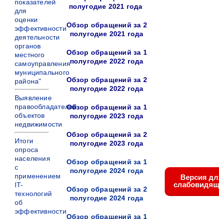
показателей
полугодие 2021 года
для
оценки
Обзор обращений за 2
эффективности
полугодие 2021 года
деятельности
органов
Обзор обращений за 1
местного
полугодие 2022 года
самоуправления
муниципального
Обзор обращений за 2
района"
полугодие 2022 года
Выявление
правообладателей
Обзор обращений за 1
объектов
полугодие 2023 года
недвижимости
Обзор обращений за 2
Итоги
полугодие 2023 года
опроса
населения
Обзор обращений за 1
с
полугодие 2024 года
применением
Версия дл
слабовидящ
IT-
Обзор обращений за 2
технологий
полугодие 2024 года
об
эффективности
Обзор обращений за 1