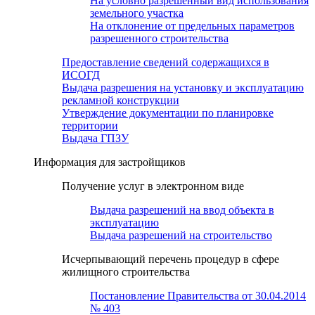
На условно разрешенный вид использования
земельного участка
На отклонение от предельных параметров
разрешенного строительства
Предоставление сведений содержащихся в
ИСОГД
Выдача разрешения на установку и эксплуатацию
рекламной конструкции
Утверждение документации по планировке
территории
Выдача ГПЗУ
Информация для застройщиков
Получение услуг в электронном виде
Выдача разрешений на ввод объекта в
эксплуатацию
Выдача разрешений на строительство
Исчерпывающий перечень процедур в сфере
жилищного строительства
Постановление Правительства от 30.04.2014
№ 403