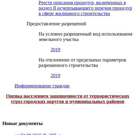
Реестр описания процедур, включенных в
раздел II исчерпывающего перечня процедур
в сфере жилищного строительства
Предоставление разрешений
На условно разрешенный вид использования
земельного участка
2019
На отклонение от предельных параметров
разрешенного строительства
2019
Информирование граждан
Оценка населением защищенности от террористических
угроз городских округов и муниципальных районов
Новые документы