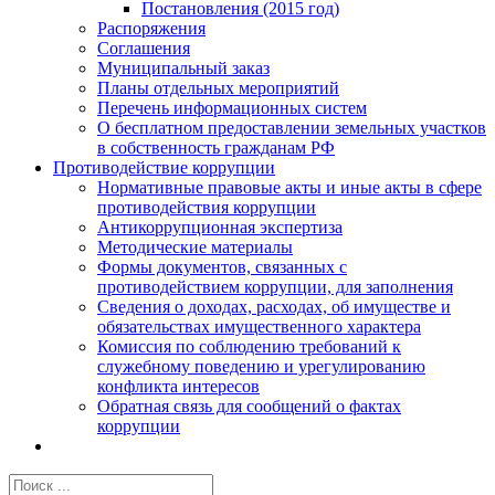
Постановления (2015 год)
Распоряжения
Соглашения
Муниципальный заказ
Планы отдельных мероприятий
Перечень информационных систем
О бесплатном предоставлении земельных участков
в собственность гражданам РФ
Противодействие коррупции
Нормативные правовые акты и иные акты в сфере
противодействия коррупции
Антикоррупционная экспертиза
Методические материалы
Формы документов, связанных с
противодействием коррупции, для заполнения
Сведения о доходах, расходах, об имуществе и
обязательствах имущественного характера
Комиссия по соблюдению требований к
служебному поведению и урегулированию
конфликта интересов
Обратная связь для сообщений о фактах
коррупции
Результат