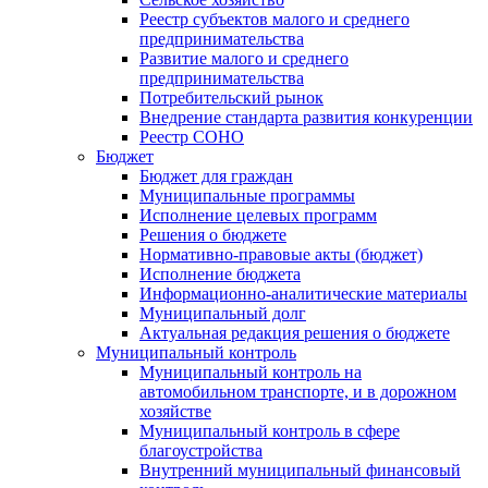
Реестр субъектов малого и среднего
предпринимательства
Развитие малого и среднего
предпринимательства
Потребительский рынок
Внедрение стандарта развития конкуренции
Реестр СОНО
Бюджет
Бюджет для граждан
Муниципальные программы
Исполнение целевых программ
Решения о бюджете
Нормативно-правовые акты (бюджет)
Исполнение бюджета
Информационно-аналитические материалы
Муниципальный долг
Актуальная редакция решения о бюджете
Муниципальный контроль
Муниципальный контроль на
автомобильном транспорте, и в дорожном
хозяйстве
Муниципальный контроль в сфере
благоустройства
Внутренний муниципальный финансовый