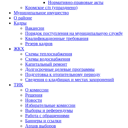
Нормативно-правовые акты
Кромское с/п (упразднено)
Муниципальное имущество
О районе
Кадры
Вакансии
Порядок поступления на муниципальную службу
Квалификационные требования
Резерв кадров
ЖКХ
Схемы теплоснабжения
Схемы водоснабжения
Капитальный ремонт
Долгосрочные целевые программы
Подготовка к отопительному периоду
Сведения о кладбищах и местах захоронений
ТИК
О комиссии
Решения
Новости
Избирательные комиссии
Выборы и референдумы
Работа с обращениями
Баннеры и ссылки
Архив выборов