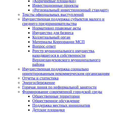
«Коричневые площадки»
Инвестиционные проекты
«Региональный инвестиционный стандарт»
Тексты официальных выступлений
Имущественная поддержка субъектов малого и
среднего предпринимательства
Нормативно правовые акты
Имущество для бизнеса
Коллегиальный орган
Материалы Корпорации МСП
Вопрос-ответ
Реестр муниципального имущества,
находящегося в собственности
Верхнеландеховского муниципального
района
Имущественная поддержка социально
ориентированным некоммерческим организациям
Отчеты и статистика
Энергосбережение
Горячая линия по неформальной занятости
Формирование современной городской среды
Общественные территории
Общественное обсуждение
Поддержка местных иннициатив
Детские площадки