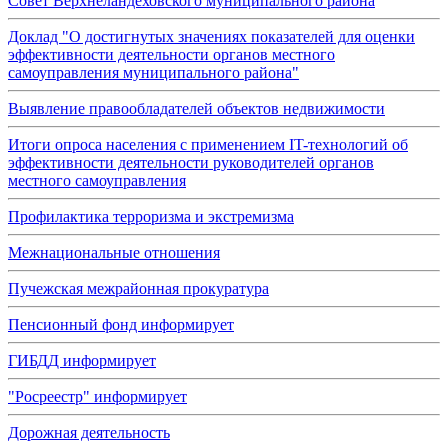
Совет Верхнеландеховского муниципального района
Доклад "О достигнутых значениях показателей для оценки
эффективности деятельности органов местного
самоуправления муниципального района"
Выявление правообладателей объектов недвижимости
Итоги опроса населения с применением IT-технологий об
эффективности деятельности руководителей органов
местного самоуправления
Профилактика терроризма и экстремизма
Межнациональные отношения
Пучежская межрайонная прокуратура
Пенсионный фонд информирует
ГИБДД информирует
"Росреестр" информирует
Дорожная деятельность