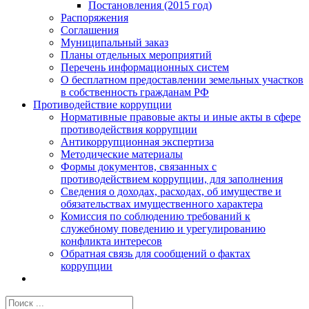
Постановления (2015 год)
Распоряжения
Соглашения
Муниципальный заказ
Планы отдельных мероприятий
Перечень информационных систем
О бесплатном предоставлении земельных участков
в собственность гражданам РФ
Противодействие коррупции
Нормативные правовые акты и иные акты в сфере
противодействия коррупции
Антикоррупционная экспертиза
Методические материалы
Формы документов, связанных с
противодействием коррупции, для заполнения
Сведения о доходах, расходах, об имуществе и
обязательствах имущественного характера
Комиссия по соблюдению требований к
служебному поведению и урегулированию
конфликта интересов
Обратная связь для сообщений о фактах
коррупции
Результат