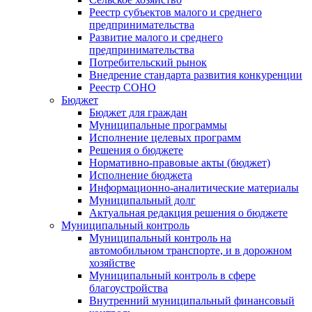
Реестр субъектов малого и среднего
предпринимательства
Развитие малого и среднего
предпринимательства
Потребительский рынок
Внедрение стандарта развития конкуренции
Реестр СОНО
Бюджет
Бюджет для граждан
Муниципальные программы
Исполнение целевых программ
Решения о бюджете
Нормативно-правовые акты (бюджет)
Исполнение бюджета
Информационно-аналитические материалы
Муниципальный долг
Актуальная редакция решения о бюджете
Муниципальный контроль
Муниципальный контроль на
автомобильном транспорте, и в дорожном
хозяйстве
Муниципальный контроль в сфере
благоустройства
Внутренний муниципальный финансовый