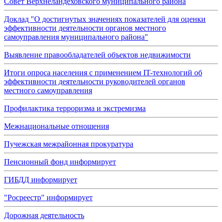
Совет Верхнеландеховского муниципального района
Доклад "О достигнутых значениях показателей для оценки
эффективности деятельности органов местного
самоуправления муниципального района"
Выявление правообладателей объектов недвижимости
Итоги опроса населения с применением IT-технологий об
эффективности деятельности руководителей органов
местного самоуправления
Профилактика терроризма и экстремизма
Межнациональные отношения
Пучежская межрайонная прокуратура
Пенсионный фонд информирует
ГИБДД информирует
"Росреестр" информирует
Дорожная деятельность