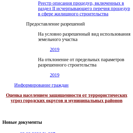
Реестр описания процедур, включенных в
раздел II исчерпывающего перечня процедур
в сфере жилищного строительства
Предоставление разрешений
На условно разрешенный вид использования
земельного участка
2019
На отклонение от предельных параметров
разрешенного строительства
2019
Информирование граждан
Оценка населением защищенности от террористических
угроз городских округов и муниципальных районов
Новые документы