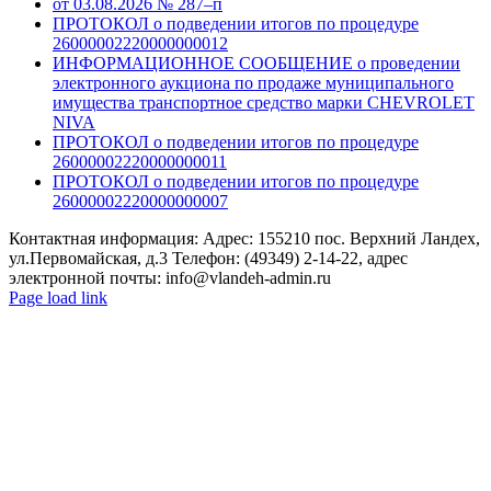
от 03.08.2026 № 287–п
ПРОТОКОЛ о подведении итогов по процедуре
26000002220000000012
ИНФОРМАЦИОННОЕ СООБЩЕНИЕ о проведении
электронного аукциона по продаже муниципального
имущества транспортное средство марки CHEVROLET
NIVA
ПРОТОКОЛ о подведении итогов по процедуре
26000002220000000011
ПРОТОКОЛ о подведении итогов по процедуре
26000002220000000007
Контактная информация: Адрес: 155210 пос. Верхний Ландех,
ул.Первомайская, д.3 Телефон: (49349) 2-14-22, адрес
электронной почты: info@vlandeh-admin.ru
Page load link
Go
to
Top