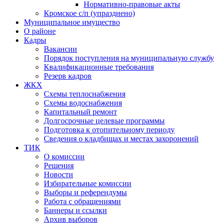
Нормативно-правовые акты
Кромское с/п (упразднено)
Муниципальное имущество
О районе
Кадры
Вакансии
Порядок поступления на муниципальную службу
Квалификационные требования
Резерв кадров
ЖКХ
Схемы теплоснабжения
Схемы водоснабжения
Капитальный ремонт
Долгосрочные целевые программы
Подготовка к отопительному периоду
Сведения о кладбищах и местах захоронений
ТИК
О комиссии
Решения
Новости
Избирательные комиссии
Выборы и референдумы
Работа с обращениями
Баннеры и ссылки
Архив выборов