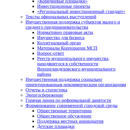
«Коричневые площадки»
Инвестиционные проекты
«Региональный инвестиционный стандарт»
Тексты официальных выступлений
Имущественная поддержка субъектов малого и
среднего предпринимательства
Нормативно правовые акты
Имущество для бизнеса
Коллегиальный орган
Материалы Корпорации МСП
Вопрос-ответ
Реестр муниципального имущества,
находящегося в собственности
Верхнеландеховского муниципального
района
Имущественная поддержка социально
ориентированным некоммерческим организациям
Отчеты и статистика
Энергосбережение
Горячая линия по неформальной занятости
Формирование современной городской среды
Общественные территории
Общественное обсуждение
Поддержка местных иннициатив
Детские площадки