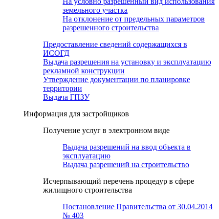
На условно разрешенный вид использования
земельного участка
На отклонение от предельных параметров
разрешенного строительства
Предоставление сведений содержащихся в
ИСОГД
Выдача разрешения на установку и эксплуатацию
рекламной конструкции
Утверждение документации по планировке
территории
Выдача ГПЗУ
Информация для застройщиков
Получение услуг в электронном виде
Выдача разрешений на ввод объекта в
эксплуатацию
Выдача разрешений на строительство
Исчерпывающий перечень процедур в сфере
жилищного строительства
Постановление Правительства от 30.04.2014
№ 403