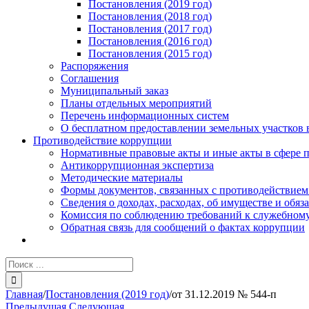
Постановления (2019 год)
Постановления (2018 год)
Постановления (2017 год)
Постановления (2016 год)
Постановления (2015 год)
Распоряжения
Соглашения
Муниципальный заказ
Планы отдельных мероприятий
Перечень информационных систем
О бесплатном предоставлении земельных участков 
Противодействие коррупции
Нормативные правовые акты и иные акты в сфере 
Антикоррупционная экспертиза
Методические материалы
Формы документов, связанных с противодействием
Сведения о доходах, расходах, об имуществе и обяз
Комиссия по соблюдению требований к служебному
Обратная связь для сообщений о фактах коррупции
Результат
поиска:
Главная
/
Постановления (2019 год)
/
от 31.12.2019 № 544-п
Предыдущая
Следующая