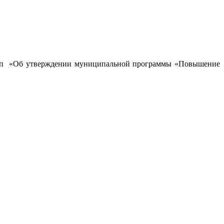
39-п «Об утверждении муниципальной программы «Повышение