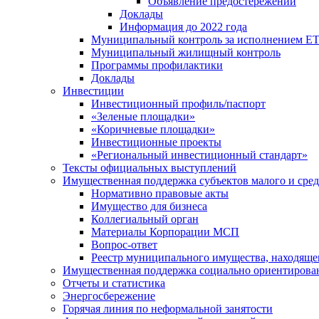
Объявление предостережений
Доклады
Информация до 2022 года
Муниципальный контроль за исполнением ЕТ
Муниципальный жилищный контроль
Программы профилактики
Доклады
Инвестиции
Инвестиционный профиль/паспорт
«Зеленые площадки»
«Коричневые площадки»
Инвестиционные проекты
«Региональный инвестиционный стандарт»
Тексты официальных выступлений
Имущественная поддержка субъектов малого и сре
Нормативно правовые акты
Имущество для бизнеса
Коллегиальный орган
Материалы Корпорации МСП
Вопрос-ответ
Реестр муниципального имущества, находяще
Имущественная поддержка социально ориентирова
Отчеты и статистика
Энергосбережение
Горячая линия по неформальной занятости