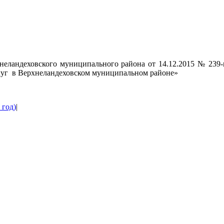
хнеландеховского муниципального района от 14.12.2015 № 2
слуг в Верхнеландеховском муниципальном районе»
 год)
|