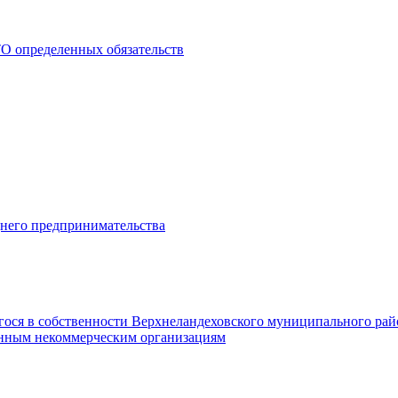
О определенных обязательств
днего предпринимательства
гося в собственности Верхнеландеховского муниципального рай
нным некоммерческим организациям