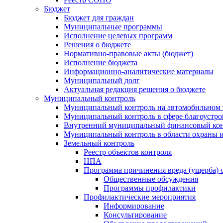
Бюджет
Бюджет для граждан
Муниципальные программы
Исполнение целевых программ
Решения о бюджете
Нормативно-правовые акты (бюджет)
Исполнение бюджета
Информационно-аналитические материалы
Муниципальный долг
Актуальная редакция решения о бюджете
Муниципальный контроль
Муниципальный контроль на автомобильном т
Муниципальный контроль в сфере благоустро
Внутренний муниципальный финансовый кон
Муниципальный контроль в области охраны и
Земельный контроль
Реестр объектов контроля
НПА
Программа причинения вреда (ущерба) 
Общественные обсуждения
Программы профилактики
Профилактические мероприятия
Информирование
Консультирование