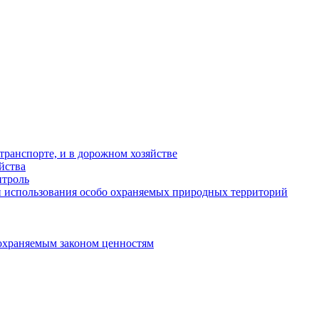
ранспорте, и в дорожном хозяйстве
йства
троль
 использования особо охраняемых природных территорий
охраняемым законом ценностям