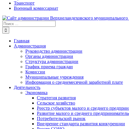
Транспорт
Военный комиссариат
Результат
поиска:
Главная
Администрация
Руководство администрации
Органы администрации
Структура администрации
График приема граждан
Комиссии
Муниципальные учреждения
Информация о среднемесячной заработной плате
Деятельность
Экономика
Стратегия развития
Сельское хозяйство
Реестр субъектов малого и среднего предпри
Развитие малого и среднего предприниматель
Потребительский рынок
Внедрение стандарта развития конкуренции
Реестр СОНО