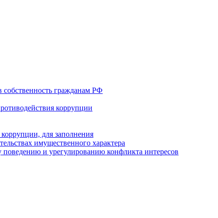
в собственность гражданам РФ
противодействия коррупции
 коррупции, для заполнения
ательствах имущественного характера
 поведению и урегулированию конфликта интересов