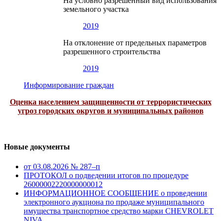
На условно разрешенный вид использования
земельного участка
2019
На отклонение от предельных параметров
разрешенного строительства
2019
Информирование граждан
Оценка населением защищенности от террористических
угроз городских округов и муниципальных районов
Новые документы
от 03.08.2026 № 287–п
ПРОТОКОЛ о подведении итогов по процедуре
26000002220000000012
ИНФОРМАЦИОННОЕ СООБЩЕНИЕ о проведении
электронного аукциона по продаже муниципального
имущества транспортное средство марки CHEVROLET
NIVA