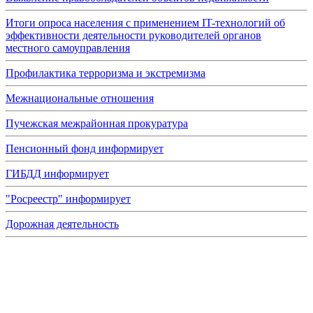
Итоги опроса населения с применением IT-технологий об
эффективности деятельности руководителей органов
местного самоуправления
Профилактика терроризма и экстремизма
Межнациональные отношения
Пучежская межрайонная прокуратура
Пенсионный фонд информирует
ГИБДД информирует
"Росреестр" информирует
Дорожная деятельность