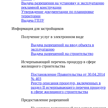
Выдача разрешения на установку и эксплуатацию
рекламной конструкции
Утверждение документации по планировке
территории
Выдача ГПЗУ
Информация для застройщиков
Получение услуг в электронном виде
Выдача разрешений на ввод объекта в
эксплуатацию
Выдача разрешений на строительство
Исчерпывающий перечень процедур в сфере
жилищного строительства
Постановление Правительства от 30.04.2014
№ 403
Реестр описания процедур, включенных в
раздел II исчерпывающего перечня процедур
в сфере жилищного строительства
Предоставление разрешений