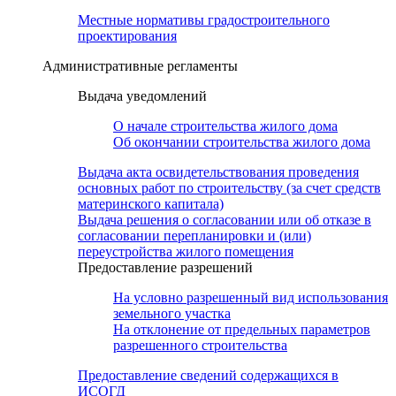
Местные нормативы градостроительного
проектирования
Административные регламенты
Выдача уведомлений
О начале строительства жилого дома
Об окончании строительства жилого дома
Выдача акта освидетельствования проведения
основных работ по строительству (за счет средств
материнского капитала)
Выдача решения о согласовании или об отказе в
согласовании перепланировки и (или)
переустройства жилого помещения
Предоставление разрешений
На условно разрешенный вид использования
земельного участка
На отклонение от предельных параметров
разрешенного строительства
Предоставление сведений содержащихся в
ИСОГД