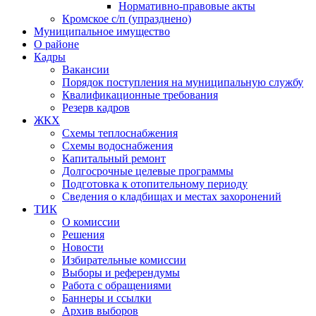
Нормативно-правовые акты
Кромское с/п (упразднено)
Муниципальное имущество
О районе
Кадры
Вакансии
Порядок поступления на муниципальную службу
Квалификационные требования
Резерв кадров
ЖКХ
Схемы теплоснабжения
Схемы водоснабжения
Капитальный ремонт
Долгосрочные целевые программы
Подготовка к отопительному периоду
Сведения о кладбищах и местах захоронений
ТИК
О комиссии
Решения
Новости
Избирательные комиссии
Выборы и референдумы
Работа с обращениями
Баннеры и ссылки
Архив выборов