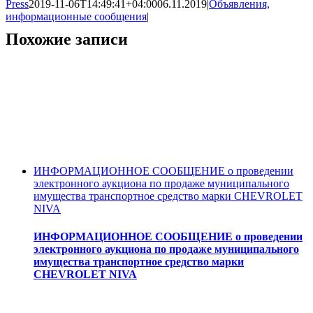
Press
2019-11-06T14:49:41+04:00
06.11.2019
|
Объявления,
информационные сообщения
|
Похожие записи
ИНФОРМАЦИОННОЕ СООБЩЕНИЕ о проведении
электронного аукциона по продаже муниципального
имущества транспортное средство марки CHEVROLET
NIVA
ИНФОРМАЦИОННОЕ СООБЩЕНИЕ о проведении
электронного аукциона по продаже муниципального
имущества транспортное средство марки
CHEVROLET NIVA