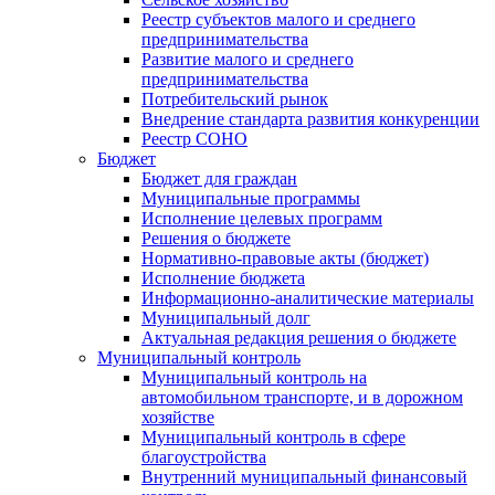
Реестр субъектов малого и среднего
предпринимательства
Развитие малого и среднего
предпринимательства
Потребительский рынок
Внедрение стандарта развития конкуренции
Реестр СОНО
Бюджет
Бюджет для граждан
Муниципальные программы
Исполнение целевых программ
Решения о бюджете
Нормативно-правовые акты (бюджет)
Исполнение бюджета
Информационно-аналитические материалы
Муниципальный долг
Актуальная редакция решения о бюджете
Муниципальный контроль
Муниципальный контроль на
автомобильном транспорте, и в дорожном
хозяйстве
Муниципальный контроль в сфере
благоустройства
Внутренний муниципальный финансовый