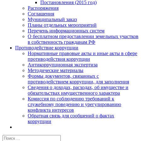
Постановления (2015 год)
Распоряжения
Соглашения
Муниципальный заказ
Планы отдельных мероприятий
Перечень информационных систем
О бесплатном предоставлении земельных участков
в собственность гражданам РФ
Противодействие коррупции
Нормативные правовые акты и иные акты в сфере
противодействия коррупции
Антикоррупционная экспертиза
Методические материалы
Формы документов, связанных с
противодействием коррупции, для заполнения
Сведения о доходах, расходах, об имуществе и
обязательствах имущественного характера
Комиссия по соблюдению требований к
служебному поведению и урегулированию
конфликта интересов
Обратная связь для сообщений о фактах
коррупции
Результат