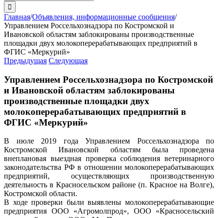
поиска:
Главная
/
Объявления, информационные сообщения
/
Управлением Россельхознадзора по Костромской и
Ивановской областям заблокированы производственные
площадки двух молокоперерабатывающих предприятий в
ФГИС «Меркурий»
Предыдущая
Следующая
Управлением Россельхознадзора по Костромской
и Ивановской областям заблокированы
производственные площадки двух
молокоперерабатывающих предприятий в
ФГИС «Меркурий»
В июле 2019 года Управлением Россельхознадзора по
Костромской Ивановской областям была проведена
внеплановая выездная проверка соблюдения ветеринарного
законодательства РФ в отношении молокоперерабатывающих
предприятий, осуществляющих производственную
деятельность в Красносельском районе (п. Красное на Волге),
Костромской области.
В ходе проверки были выявлены молокоперерабатывающие
предприятия ООО «Агромолпрод», ООО «Красносельский