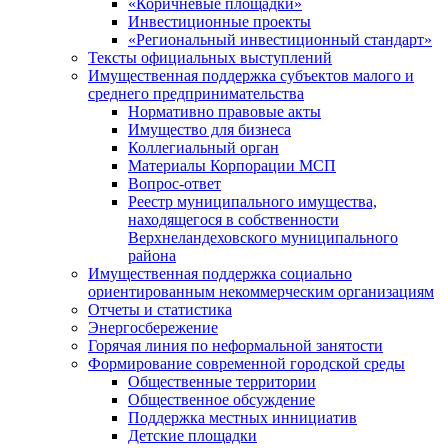
«Коричневые площадки»
Инвестиционные проекты
«Региональный инвестиционный стандарт»
Тексты официальных выступлений
Имущественная поддержка субъектов малого и
среднего предпринимательства
Нормативно правовые акты
Имущество для бизнеса
Коллегиальный орган
Материалы Корпорации МСП
Вопрос-ответ
Реестр муниципального имущества,
находящегося в собственности
Верхнеландеховского муниципального
района
Имущественная поддержка социально
ориентированным некоммерческим организациям
Отчеты и статистика
Энергосбережение
Горячая линия по неформальной занятости
Формирование современной городской среды
Общественные территории
Общественное обсуждение
Поддержка местных иннициатив
Детские площадки