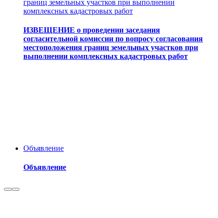
границ земельных участков при выполнении
комплексных кадастровых работ
ИЗВЕЩЕНИЕ о проведении заседания
согласительной комиссии по вопросу согласования
местоположения границ земельных участков при
выполнении комплексных кадастровых работ
Объявление
Объявление