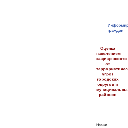
Информир
граждан
Оценка
населением
защищенности
от
террористичес
угроз
городских
округов и
муниципальны
районов
Новые