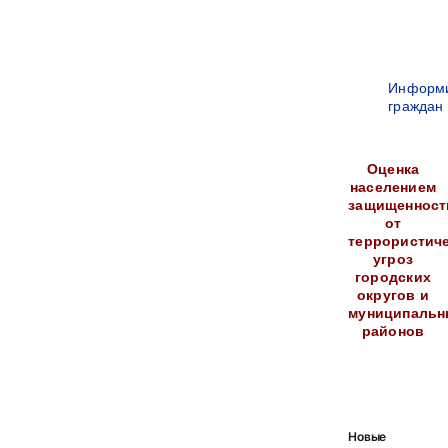
Информ
граждан
Оценка
населением
защищенност
от
террористич
угроз
городских
округов и
муниципальн
районов
Новые