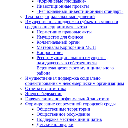
«Коричневые площадки»
Инвестиционные проекты
«Региональный инвестиционный стандарт»
Тексты официальных выступлений
Имущественная поддержка субъектов малого и
среднего предпринимательства
Нормативно правовые акты
Имущество для бизнеса
Коллегиальный орган
Материалы Корпорации МСП
Вопрос-ответ
Реестр муниципального имущества,
находящегося в собственности
Верхнеландеховского муниципального
района
Имущественная поддержка социально
ориентированным некоммерческим организациям
Отчеты и статистика
Энергосбережение
Горячая линия по неформальной занятости
Формирование современной городской среды
Общественные территории
Общественное обсуждение
Поддержка местных иннициатив
Детские площадки