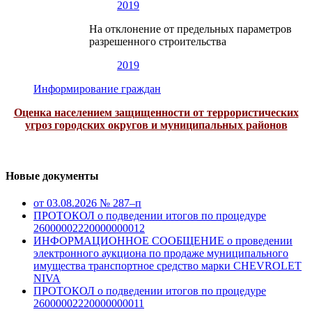
2019
На отклонение от предельных параметров
разрешенного строительства
2019
Информирование граждан
Оценка населением защищенности от террористических
угроз городских округов и муниципальных районов
Новые документы
от 03.08.2026 № 287–п
ПРОТОКОЛ о подведении итогов по процедуре
26000002220000000012
ИНФОРМАЦИОННОЕ СООБЩЕНИЕ о проведении
электронного аукциона по продаже муниципального
имущества транспортное средство марки CHEVROLET
NIVA
ПРОТОКОЛ о подведении итогов по процедуре
26000002220000000011