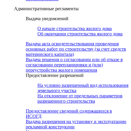
Административные регламенты
Выдача уведомлений
О начале строительства жилого дома
Об окончании строительства жилого дома
Выдача акта освидетельствования проведения
основных работ по строительству (за счет средств
материнского капитала)
Выдача решения о согласовании или об отказе в
согласовании перепланировки и (или)
переустройства жилого помещения
Предоставление разрешений
На условно разрешенный вид использования
земельного участка
На отклонение от предельных параметров
разрешенного строительства
Предоставление сведений содержащихся в
ИСОГД
Выдача разрешения на установку и эксплуатацию
рекламной конструкции