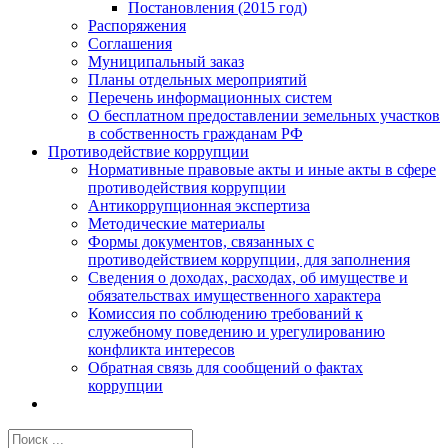
Постановления (2015 год)
Распоряжения
Соглашения
Муниципальный заказ
Планы отдельных мероприятий
Перечень информационных систем
О бесплатном предоставлении земельных участков
в собственность гражданам РФ
Противодействие коррупции
Нормативные правовые акты и иные акты в сфере
противодействия коррупции
Антикоррупционная экспертиза
Методические материалы
Формы документов, связанных с
противодействием коррупции, для заполнения
Сведения о доходах, расходах, об имуществе и
обязательствах имущественного характера
Комиссия по соблюдению требований к
служебному поведению и урегулированию
конфликта интересов
Обратная связь для сообщений о фактах
коррупции
Результат