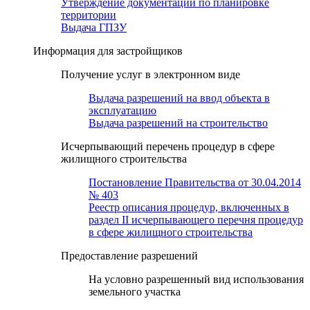
Утверждение документации по планировке
территории
Выдача ГПЗУ
Информация для застройщиков
Получение услуг в электронном виде
Выдача разрешений на ввод объекта в
эксплуатацию
Выдача разрешений на строительство
Исчерпывающий перечень процедур в сфере
жилищного строительства
Постановление Правительства от 30.04.2014
№ 403
Реестр описания процедур, включенных в
раздел II исчерпывающего перечня процедур
в сфере жилищного строительства
Предоставление разрешений
На условно разрешенный вид использования
земельного участка