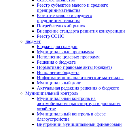
Реестр субъектов малого и среднего
предпринимательства
Развитие малого и среднего
предпринимательства
Потребительский рынок
Внедрение стандарта развития конкуренции
Реестр СОНО
Бюджет
Бюджет для граждан
Муниципальные программы
Исполнение целевых программ
Решения о бюджете
Нормативно-правовые акты (бюджет)
Исполнение бюджета
Информационно-аналитические материалы
Муниципальный долг
Актуальная редакция решения о бюджете
Муниципальный контроль
Муниципальный контроль на
автомобильном транспорте, и в дорожном
хозяйстве
Муниципальный контроль в сфере
благоустройства
Внутренний муниципальный финансовый