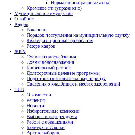
Нормативно-правовые акты
Кромское с/п (упразднено)
Муниципальное имущество
О районе
Кадры
Вакансии
Порядок поступления на муниципальную службу
Квалификационные требования
Резерв кадров
ЖКХ
Схемы теплоснабжения
Схемы водоснабжения
Капитальный ремонт
Долгосрочные целевые программы
Подготовка к отопительному периоду
Сведения о кладбищах и местах захоронений
ТИК
О комиссии
Решения
Новости
Избирательные комиссии
Выборы и референдумы
Работа с обращениями
Баннеры и ссылки
Архив выборов