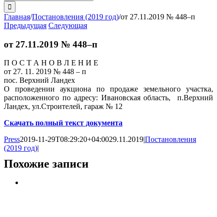
поиска:
Главная
/
Постановления (2019 год)
/
от 27.11.2019 № 448–п
Предыдущая
Следующая
от 27.11.2019 № 448–п
П О С Т А Н О В Л Е Н И Е
от 27. 11. 2019 № 448 – п
пос. Верхний Ландех
О проведении аукциона по продаже земельного участка,
расположенного по адресу: Ивановская область, п.Верхний
Ландех, ул.Строителей, гараж № 12
Скачать полный текст документа
Press
2019-11-29T08:29:20+04:00
29.11.2019
|
Постановления
(2019 год)
|
Похожие записи