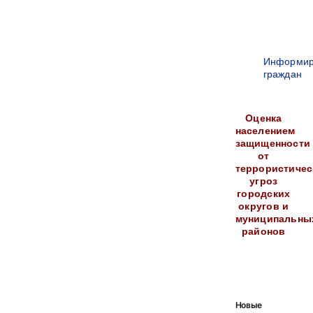
Информир
граждан
Оценка
населением
защищенности
от
террористичес
угроз
городских
округов и
муниципальны
районов
Новые