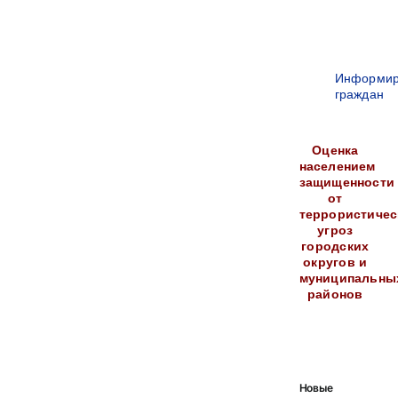
Информир
граждан
Оценка
населением
защищенности
от
террористичес
угроз
городских
округов и
муниципальны
районов
Новые