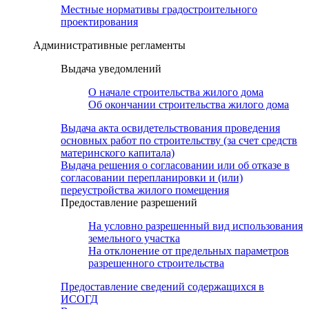
Местные нормативы градостроительного
проектирования
Административные регламенты
Выдача уведомлений
О начале строительства жилого дома
Об окончании строительства жилого дома
Выдача акта освидетельствования проведения
основных работ по строительству (за счет средств
материнского капитала)
Выдача решения о согласовании или об отказе в
согласовании перепланировки и (или)
переустройства жилого помещения
Предоставление разрешений
На условно разрешенный вид использования
земельного участка
На отклонение от предельных параметров
разрешенного строительства
Предоставление сведений содержащихся в
ИСОГД