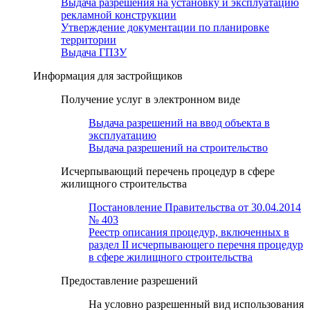
Выдача разрешения на установку и эксплуатацию
рекламной конструкции
Утверждение документации по планировке
территории
Выдача ГПЗУ
Информация для застройщиков
Получение услуг в электронном виде
Выдача разрешений на ввод объекта в
эксплуатацию
Выдача разрешений на строительство
Исчерпывающий перечень процедур в сфере
жилищного строительства
Постановление Правительства от 30.04.2014
№ 403
Реестр описания процедур, включенных в
раздел II исчерпывающего перечня процедур
в сфере жилищного строительства
Предоставление разрешений
На условно разрешенный вид использования