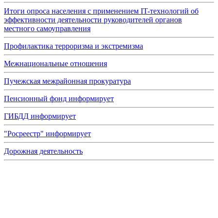
Итоги опроса населения с применением IT-технологий об
эффективности деятельности руководителей органов
местного самоуправления
Профилактика терроризма и экстремизма
Межнациональные отношения
Пучежская межрайонная прокуратура
Пенсионный фонд информирует
ГИБДД информирует
"Росреестр" информирует
Дорожная деятельность