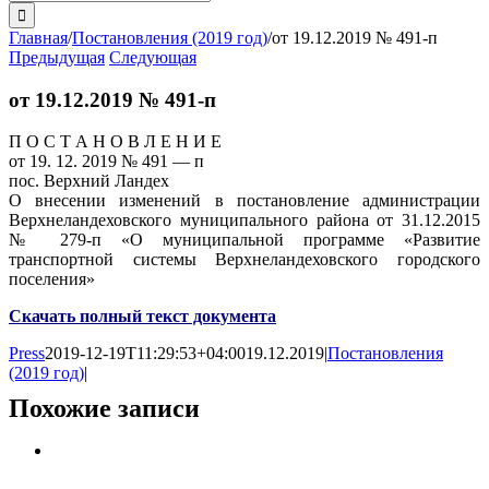
поиска:
Главная
/
Постановления (2019 год)
/
от 19.12.2019 № 491-п
Предыдущая
Следующая
от 19.12.2019 № 491-п
П О С Т А Н О В Л Е Н И Е
от 19. 12. 2019 № 491 — п
пос. Верхний Ландех
О внесении изменений в постановление администрации
Верхнеландеховского муниципального района от 31.12.2015
№ 279-п «О муниципальной программе «Развитие
транспортной системы Верхнеландеховского городского
поселения»
Скачать полный текст документа
Press
2019-12-19T11:29:53+04:00
19.12.2019
|
Постановления
(2019 год)
|
Похожие записи