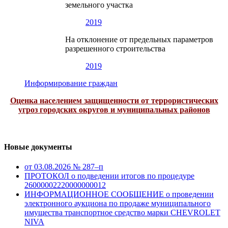
земельного участка
2019
На отклонение от предельных параметров
разрешенного строительства
2019
Информирование граждан
Оценка населением защищенности от террористических
угроз городских округов и муниципальных районов
Новые документы
от 03.08.2026 № 287–п
ПРОТОКОЛ о подведении итогов по процедуре
26000002220000000012
ИНФОРМАЦИОННОЕ СООБЩЕНИЕ о проведении
электронного аукциона по продаже муниципального
имущества транспортное средство марки CHEVROLET
NIVA