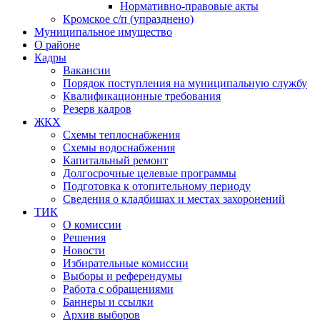
Нормативно-правовые акты
Кромское с/п (упразднено)
Муниципальное имущество
О районе
Кадры
Вакансии
Порядок поступления на муниципальную службу
Квалификационные требования
Резерв кадров
ЖКХ
Схемы теплоснабжения
Схемы водоснабжения
Капитальный ремонт
Долгосрочные целевые программы
Подготовка к отопительному периоду
Сведения о кладбищах и местах захоронений
ТИК
О комиссии
Решения
Новости
Избирательные комиссии
Выборы и референдумы
Работа с обращениями
Баннеры и ссылки
Архив выборов