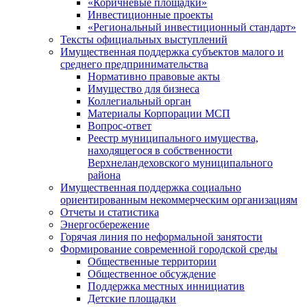
«Коричневые площадки»
Инвестиционные проекты
«Региональный инвестиционный стандарт»
Тексты официальных выступлений
Имущественная поддержка субъектов малого и
среднего предпринимательства
Нормативно правовые акты
Имущество для бизнеса
Коллегиальный орган
Материалы Корпорации МСП
Вопрос-ответ
Реестр муниципального имущества,
находящегося в собственности
Верхнеландеховского муниципального
района
Имущественная поддержка социально
ориентированным некоммерческим организациям
Отчеты и статистика
Энергосбережение
Горячая линия по неформальной занятости
Формирование современной городской среды
Общественные территории
Общественное обсуждение
Поддержка местных иннициатив
Детские площадки