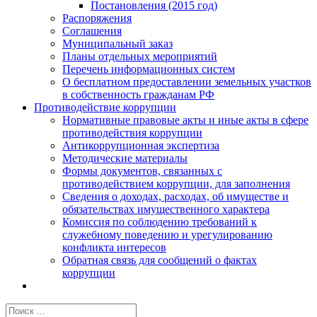
Постановления (2015 год)
Распоряжения
Соглашения
Муниципальный заказ
Планы отдельных мероприятий
Перечень информационных систем
О бесплатном предоставлении земельных участков
в собственность гражданам РФ
Противодействие коррупции
Нормативные правовые акты и иные акты в сфере
противодействия коррупции
Антикоррупционная экспертиза
Методические материалы
Формы документов, связанных с
противодействием коррупции, для заполнения
Сведения о доходах, расходах, об имуществе и
обязательствах имущественного характера
Комиссия по соблюдению требований к
служебному поведению и урегулированию
конфликта интересов
Обратная связь для сообщений о фактах
коррупции
Результат