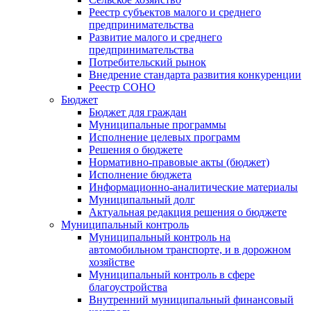
Реестр субъектов малого и среднего
предпринимательства
Развитие малого и среднего
предпринимательства
Потребительский рынок
Внедрение стандарта развития конкуренции
Реестр СОНО
Бюджет
Бюджет для граждан
Муниципальные программы
Исполнение целевых программ
Решения о бюджете
Нормативно-правовые акты (бюджет)
Исполнение бюджета
Информационно-аналитические материалы
Муниципальный долг
Актуальная редакция решения о бюджете
Муниципальный контроль
Муниципальный контроль на
автомобильном транспорте, и в дорожном
хозяйстве
Муниципальный контроль в сфере
благоустройства
Внутренний муниципальный финансовый