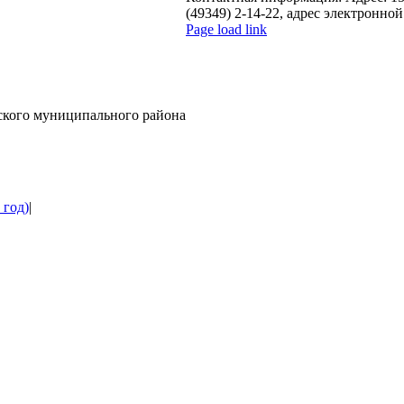
(49349) 2-14-22, адрес электронной
Page load link
Go
to
Top
ского муниципального района
 год)
|