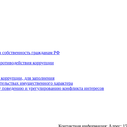
в собственность гражданам РФ
противодействия коррупции
 коррупции, для заполнения
ательствах имущественного характера
 поведению и урегулированию конфликта интересов
Контактная информация: Адрес: 15