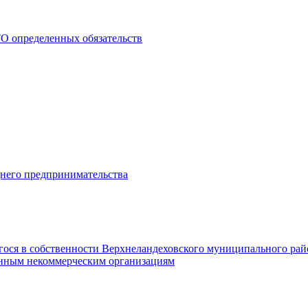
О определенных обязательств
днего предпринимательства
гося в собственности Верхнеландеховского муниципального рай
нным некоммерческим организациям