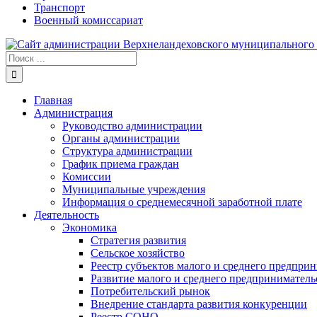
Транспорт
Военный комиссариат
Результат
поиска:
Главная
Администрация
Руководство администрации
Органы администрации
Структура администрации
График приема граждан
Комиссии
Муниципальные учреждения
Информация о среднемесячной заработной плате
Деятельность
Экономика
Стратегия развития
Сельское хозяйство
Реестр субъектов малого и среднего предпри
Развитие малого и среднего предприниматель
Потребительский рынок
Внедрение стандарта развития конкуренции
Реестр СОНО