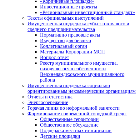
«Коричневые площадки»
Инвестиционные проекты
«Региональный инвестиционный стандарт»
Тексты официальных выступлений
Имущественная поддержка субъектов малого и
среднего предпринимательства
Нормативно правовые акты
Имущество для бизнеса
Коллегиальный орган
Материалы Корпорации МСП
Вопрос-ответ
Реестр муниципального имущества,
находящегося в собственности
Верхнеландеховского муниципального
района
Имущественная поддержка социально
ориентированным некоммерческим организациям
Отчеты и статистика
Энергосбережение
Горячая линия по неформальной занятости
Формирование современной городской среды
Общественные территории
Общественное обсуждение
Поддержка местных иннициатив
Детские площадки