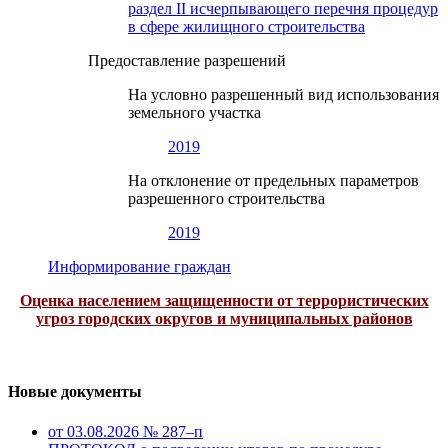
раздел II исчерпывающего перечня процедур
в сфере жилищного строительства
Предоставление разрешений
На условно разрешенный вид использования
земельного участка
2019
На отклонение от предельных параметров
разрешенного строительства
2019
Информирование граждан
Оценка населением защищенности от террористических
угроз городских округов и муниципальных районов
Новые документы
от 03.08.2026 № 287–п