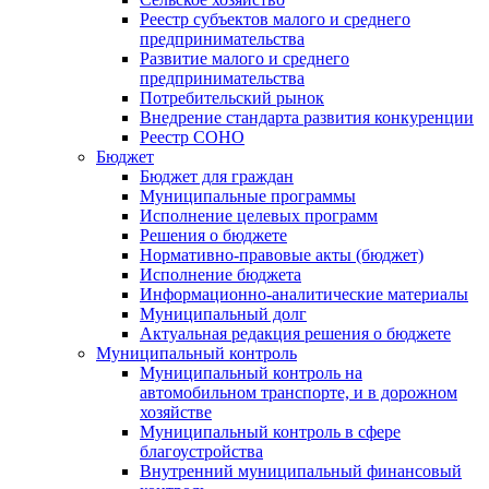
Реестр субъектов малого и среднего
предпринимательства
Развитие малого и среднего
предпринимательства
Потребительский рынок
Внедрение стандарта развития конкуренции
Реестр СОНО
Бюджет
Бюджет для граждан
Муниципальные программы
Исполнение целевых программ
Решения о бюджете
Нормативно-правовые акты (бюджет)
Исполнение бюджета
Информационно-аналитические материалы
Муниципальный долг
Актуальная редакция решения о бюджете
Муниципальный контроль
Муниципальный контроль на
автомобильном транспорте, и в дорожном
хозяйстве
Муниципальный контроль в сфере
благоустройства
Внутренний муниципальный финансовый