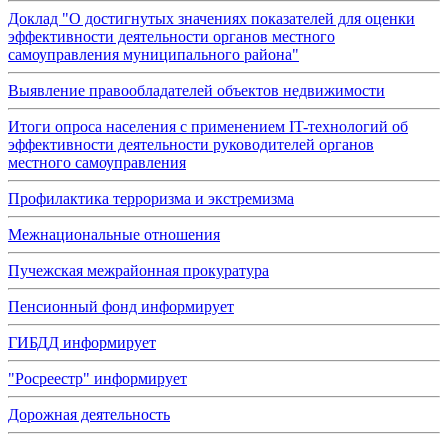
Доклад "О достигнутых значениях показателей для оценки
эффективности деятельности органов местного
самоуправления муниципального района"
Выявление правообладателей объектов недвижимости
Итоги опроса населения с применением IT-технологий об
эффективности деятельности руководителей органов
местного самоуправления
Профилактика терроризма и экстремизма
Межнациональные отношения
Пучежская межрайонная прокуратура
Пенсионный фонд информирует
ГИБДД информирует
"Росреестр" информирует
Дорожная деятельность