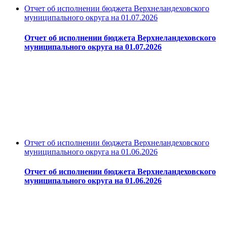
Отчет об исполнении бюджета Верхнеландеховского
муниципального округа на 01.07.2026
Отчет об исполнении бюджета Верхнеландеховского
муниципального округа на 01.07.2026
Отчет об исполнении бюджета Верхнеландеховского
муниципального округа на 01.06.2026
Отчет об исполнении бюджета Верхнеландеховского
муниципального округа на 01.06.2026