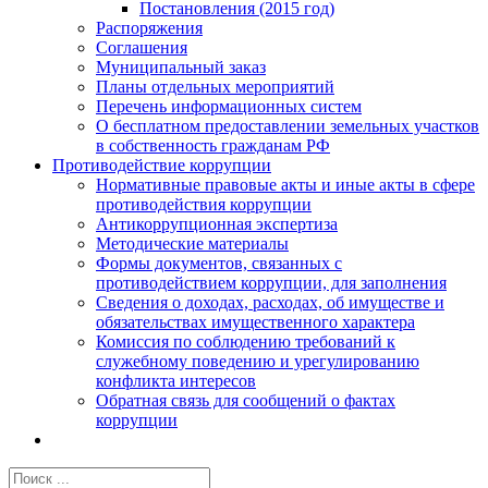
Постановления (2015 год)
Распоряжения
Соглашения
Муниципальный заказ
Планы отдельных мероприятий
Перечень информационных систем
О бесплатном предоставлении земельных участков
в собственность гражданам РФ
Противодействие коррупции
Нормативные правовые акты и иные акты в сфере
противодействия коррупции
Антикоррупционная экспертиза
Методические материалы
Формы документов, связанных с
противодействием коррупции, для заполнения
Сведения о доходах, расходах, об имуществе и
обязательствах имущественного характера
Комиссия по соблюдению требований к
служебному поведению и урегулированию
конфликта интересов
Обратная связь для сообщений о фактах
коррупции
Результат