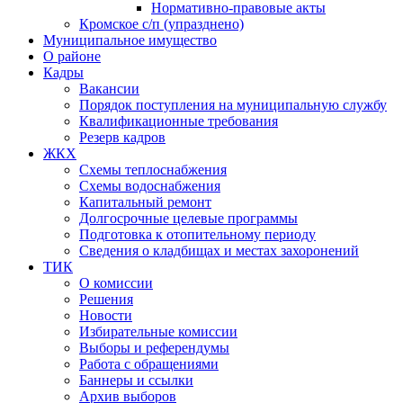
Нормативно-правовые акты
Кромское с/п (упразднено)
Муниципальное имущество
О районе
Кадры
Вакансии
Порядок поступления на муниципальную службу
Квалификационные требования
Резерв кадров
ЖКХ
Схемы теплоснабжения
Схемы водоснабжения
Капитальный ремонт
Долгосрочные целевые программы
Подготовка к отопительному периоду
Сведения о кладбищах и местах захоронений
ТИК
О комиссии
Решения
Новости
Избирательные комиссии
Выборы и референдумы
Работа с обращениями
Баннеры и ссылки
Архив выборов