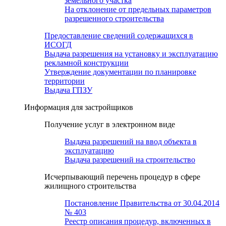
земельного участка
На отклонение от предельных параметров
разрешенного строительства
Предоставление сведений содержащихся в
ИСОГД
Выдача разрешения на установку и эксплуатацию
рекламной конструкции
Утверждение документации по планировке
территории
Выдача ГПЗУ
Информация для застройщиков
Получение услуг в электронном виде
Выдача разрешений на ввод объекта в
эксплуатацию
Выдача разрешений на строительство
Исчерпывающий перечень процедур в сфере
жилищного строительства
Постановление Правительства от 30.04.2014
№ 403
Реестр описания процедур, включенных в