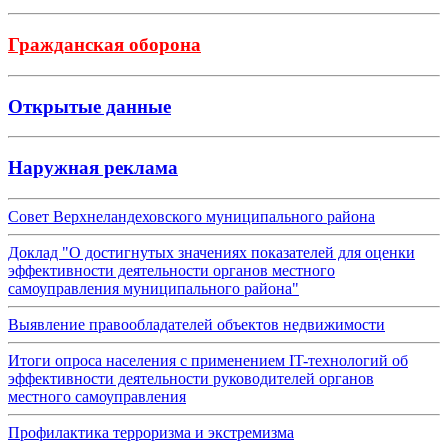
Гражданская оборона
Открытые данные
Наружная реклама
Совет Верхнеландеховского муниципального района
Доклад "О достигнутых значениях показателей для оценки
эффективности деятельности органов местного
самоуправления муниципального района"
Выявление правообладателей объектов недвижимости
Итоги опроса населения с применением IT-технологий об
эффективности деятельности руководителей органов
местного самоуправления
Профилактика терроризма и экстремизма