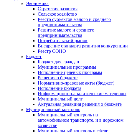
Экономика
Стратегия развития
Сельское хозяйство
Реестр субъектов малого и среднего
предпринимательства
Развитие малого и среднего
предпринимательства
Потребительский рынок
Внедрение стандарта развития конкуренции
Реестр СОНО
Бюджет
Бюджет для граждан
Муниципальные программы
Исполнение целевых программ
Решения о бюджете
Нормативно-правовые акты (бюджет)
Исполнение бюджета
Информационно-аналитические материалы
Муниципальный долг
Актуальная редакция решения о бюджете
Муниципальный контроль
Муниципальный контроль на
автомобильном транспорте, и в дорожном
хозяйстве
Муниципальный контроль в сфере