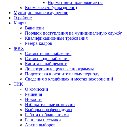
Нормативно-правовые акты
Кромское с/п (упразднено)
Муниципальное имущество
О районе
Кадры
Вакансии
Порядок поступления на муниципальную службу
Квалификационные требования
Резерв кадров
ЖКХ
Схемы теплоснабжения
Схемы водоснабжения
Капитальный ремонт
Долгосрочные целевые программы
Подготовка к отопительному периоду
Сведения о кладбищах и местах захоронений
ТИК
О комиссии
Решения
Новости
Избирательные комиссии
Выборы и референдумы
Работа с обращениями
Баннеры и ссылки
Архив выборов