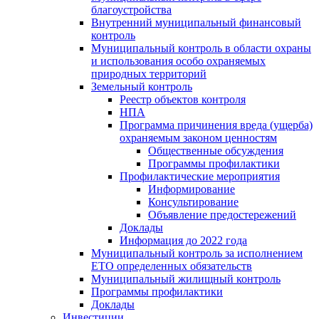
благоустройства
Внутренний муниципальный финансовый
контроль
Муниципальный контроль в области охраны
и использования особо охраняемых
природных территорий
Земельный контроль
Реестр объектов контроля
НПА
Программа причинения вреда (ущерба)
охраняемым законом ценностям
Общественные обсуждения
Программы профилактики
Профилактические мероприятия
Информирование
Консультирование
Объявление предостережений
Доклады
Информация до 2022 года
Муниципальный контроль за исполнением
ЕТО определенных обязательств
Муниципальный жилищный контроль
Программы профилактики
Доклады
Инвестиции