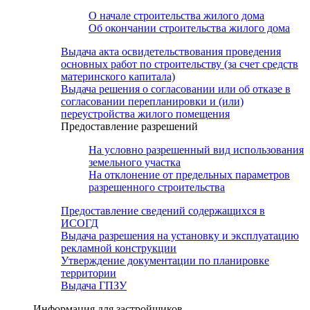
О начале строительства жилого дома
Об окончании строительства жилого дома
Выдача акта освидетельствования проведения
основных работ по строительству (за счет средств
материнского капитала)
Выдача решения о согласовании или об отказе в
согласовании перепланировки и (или)
переустройства жилого помещения
Предоставление разрешений
На условно разрешенный вид использования
земельного участка
На отклонение от предельных параметров
разрешенного строительства
Предоставление сведений содержащихся в
ИСОГД
Выдача разрешения на установку и эксплуатацию
рекламной конструкции
Утверждение документации по планировке
территории
Выдача ГПЗУ
Информация для застройщиков