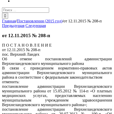
Результат
поиска:
Главная
/
Постановления (2015 год)
/
от 12.11.2015 № 208-п
Предыдущая
Следующая
от 12.11.2015 № 208-п
П О С Т А Н О В Л Е Н И Е
от 12.11.2015 № 208-п
пос. Верхний Ландех
Об отмене постановлений администрации
Верхнеландеховского муниципального района
В связи с приведением нормативно-правовых актов
администрации Верхнеландеховского муниципального
района в соответствие с федеральным законодательством
отменить:
постановление администрации Верхнеландеховского
муниципального района от 15.05.2012 № 114-п «О платных
медицинских услугах, предоставляемых населению
муниципальным учреждением здравоохранения
Верхнеландеховского муниципального района»;
постановление администрации Верхнеландеховского
муниципального района от 20.07.2012 № 190-п «Об