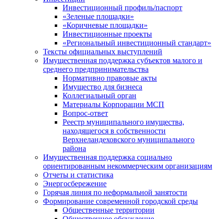
Инвестиционный профиль/паспорт
«Зеленые площадки»
«Коричневые площадки»
Инвестиционные проекты
«Региональный инвестиционный стандарт»
Тексты официальных выступлений
Имущественная поддержка субъектов малого и
среднего предпринимательства
Нормативно правовые акты
Имущество для бизнеса
Коллегиальный орган
Материалы Корпорации МСП
Вопрос-ответ
Реестр муниципального имущества,
находящегося в собственности
Верхнеландеховского муниципального
района
Имущественная поддержка социально
ориентированным некоммерческим организациям
Отчеты и статистика
Энергосбережение
Горячая линия по неформальной занятости
Формирование современной городской среды
Общественные территории
Общественное обсуждение