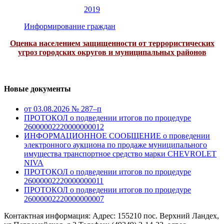
2019
Информирование граждан
Оценка населением защищенности от террористических
угроз городских округов и муниципальных районов
Новые документы
от 03.08.2026 № 287–п
ПРОТОКОЛ о подведении итогов по процедуре
26000002220000000012
ИНФОРМАЦИОННОЕ СООБЩЕНИЕ о проведении
электронного аукциона по продаже муниципального
имущества транспортное средство марки CHEVROLET
NIVA
ПРОТОКОЛ о подведении итогов по процедуре
26000002220000000011
ПРОТОКОЛ о подведении итогов по процедуре
26000002220000000007
Контактная информация: Адрес: 155210 пос. Верхний Ландех,