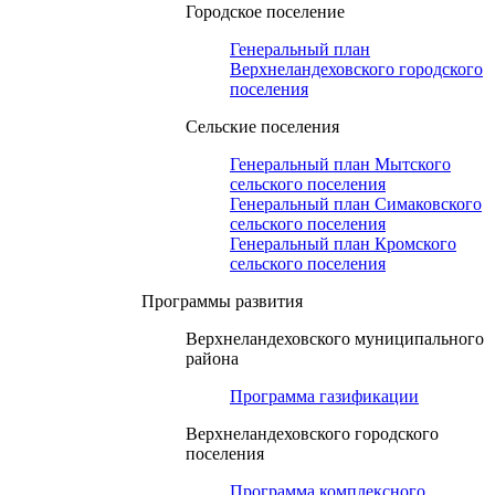
Городское поселение
Генеральный план
Верхнеландеховского городского
поселения
Сельские поселения
Генеральный план Мытского
сельского поселения
Генеральный план Симаковского
сельского поселения
Генеральный план Кромского
сельского поселения
Программы развития
Верхнеландеховского муниципального
района
Программа газификации
Верхнеландеховского городского
поселения
Программа комплексного