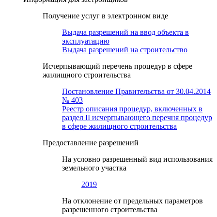
Получение услуг в электронном виде
Выдача разрешений на ввод объекта в
эксплуатацию
Выдача разрешений на строительство
Исчерпывающий перечень процедур в сфере
жилищного строительства
Постановление Правительства от 30.04.2014
№ 403
Реестр описания процедур, включенных в
раздел II исчерпывающего перечня процедур
в сфере жилищного строительства
Предоставление разрешений
На условно разрешенный вид использования
земельного участка
2019
На отклонение от предельных параметров
разрешенного строительства