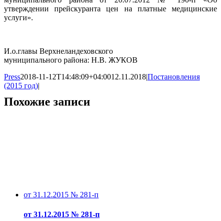
утверждении прейскуранта цен на платные медицинские
услуги».
И.о.главы Верхнеландеховского
муниципального района: Н.В. ЖУКОВ
Press
2018-11-12T14:48:09+04:00
12.11.2018
|
Постановления
(2015 год)
|
Похожие записи
от 31.12.2015 № 281-п
от 31.12.2015 № 281-п