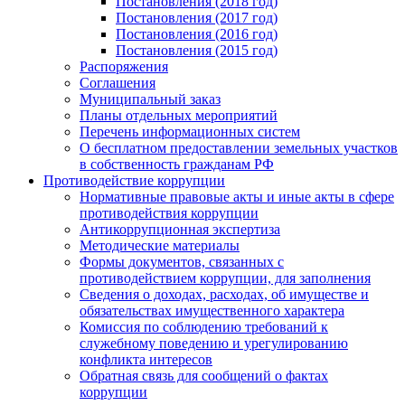
Постановления (2018 год)
Постановления (2017 год)
Постановления (2016 год)
Постановления (2015 год)
Распоряжения
Соглашения
Муниципальный заказ
Планы отдельных мероприятий
Перечень информационных систем
О бесплатном предоставлении земельных участков
в собственность гражданам РФ
Противодействие коррупции
Нормативные правовые акты и иные акты в сфере
противодействия коррупции
Антикоррупционная экспертиза
Методические материалы
Формы документов, связанных с
противодействием коррупции, для заполнения
Сведения о доходах, расходах, об имуществе и
обязательствах имущественного характера
Комиссия по соблюдению требований к
служебному поведению и урегулированию
конфликта интересов
Обратная связь для сообщений о фактах
коррупции