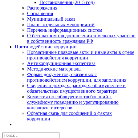
Постановления (2015 год)
Распоряжения
Соглашения
Муниципальный заказ
Планы отдельных мероприятий
Перечень информационных систем
О бесплатном предоставлении земельных участков
в собственность гражданам РФ
Противодействие коррупции
Нормативные правовые акты и иные акты в сфере
противодействия коррупции
Антикоррупционная экспертиза
Методические материалы
Формы документов, связанных с
противодействием коррупции, для заполнения
Сведения о доходах, расходах, об имуществе и
обязательствах имущественного характера
Комиссия по соблюдению требований к
служебному поведению и урегулированию
конфликта интересов
Обратная связь для сообщений о фактах
коррупции
Результат