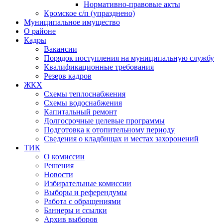
Нормативно-правовые акты
Кромское с/п (упразднено)
Муниципальное имущество
О районе
Кадры
Вакансии
Порядок поступления на муниципальную службу
Квалификационные требования
Резерв кадров
ЖКХ
Схемы теплоснабжения
Схемы водоснабжения
Капитальный ремонт
Долгосрочные целевые программы
Подготовка к отопительному периоду
Сведения о кладбищах и местах захоронений
ТИК
О комиссии
Решения
Новости
Избирательные комиссии
Выборы и референдумы
Работа с обращениями
Баннеры и ссылки
Архив выборов