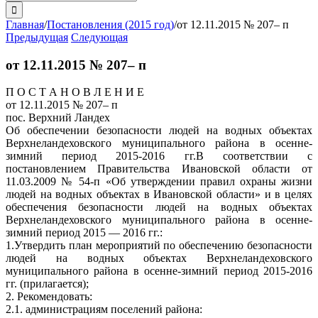
поиска:
Главная
/
Постановления (2015 год)
/
от 12.11.2015 № 207– п
Предыдущая
Следующая
от 12.11.2015 № 207– п
П О С Т А Н О В Л Е Н И Е
от 12.11.2015 № 207– п
пос. Верхний Ландех
Об обеспечении безопасности людей на водных объектах
Верхнеландеховского муниципального района в осенне-
зимний период 2015-2016 гг.
В соответствии с
постановлением Правительства Ивановской области от
11.03.2009 № 54-п «Об утверждении правил охраны жизни
людей на водных объектах в Ивановской области» и в целях
обеспечения безопасности людей на водных объектах
Верхнеландеховского муниципального района в осенне-
зимний период 2015 — 2016 гг.:
1.Утвердить план мероприятий по обеспечению безопасности
людей на водных объектах Верхнеландеховского
муниципального района в осенне-зимний период 2015-2016
гг. (прилагается);
2. Рекомендовать:
2.1. администрациям поселений района: