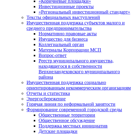
«Коричневые площадки»
Инвестиционные проекты
«Региональный инвестиционный стандарт»
Тексты официальных выступлений
Имущественная поддержка субъектов малого и
среднего предпринимательства
Нормативно правовые акты
Имущество для бизнеса
Коллегиальный орган
Материалы Корпорации МСП
Вопрос-ответ
Реестр муниципального имущества,
находящегося в собственности
Верхнеландеховского муниципального
района
Имущественная поддержка социально
ориентированным некоммерческим организациям
Отчеты и статистика
Энергосбережение
Горячая линия по неформальной занятости
Формирование современной городской среды
Общественные территории
Общественное обсуждение
Поддержка местных иннициатив
Детские площадки