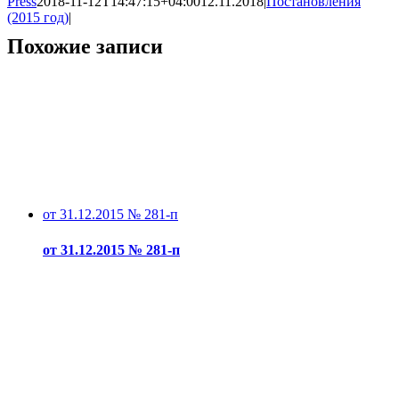
Press
2018-11-12T14:47:15+04:00
12.11.2018
|
Постановления
(2015 год)
|
Похожие записи
от 31.12.2015 № 281-п
от 31.12.2015 № 281-п