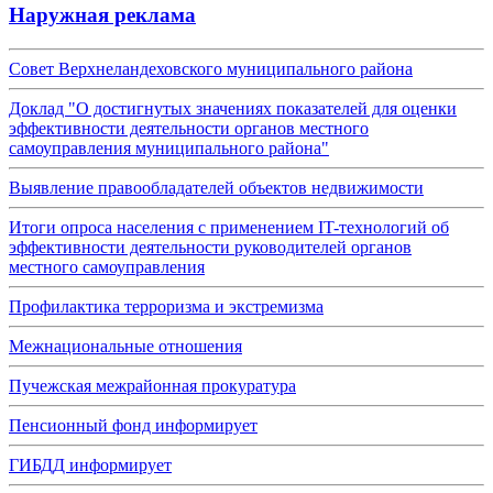
Наружная реклама
Совет Верхнеландеховского муниципального района
Доклад "О достигнутых значениях показателей для оценки
эффективности деятельности органов местного
самоуправления муниципального района"
Выявление правообладателей объектов недвижимости
Итоги опроса населения с применением IT-технологий об
эффективности деятельности руководителей органов
местного самоуправления
Профилактика терроризма и экстремизма
Межнациональные отношения
Пучежская межрайонная прокуратура
Пенсионный фонд информирует
ГИБДД информирует