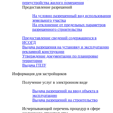
переустройства жилого помещения
Предоставление разрешений
На условно разрешенный вид использования
земельного участка
На отклонение от предельных параметров
разрешенного строительства
Предоставление сведений содержащихся в
ИСОГД
Выдача разрешения на установку и эксплуатацию
рекламной конструкции
Утверждение документации по планировке
территории
Выдача ГПЗУ
Информация для застройщиков
Получение услуг в электронном виде
Выдача разрешений на ввод объекта в
эксплуатацию
Выдача разрешений на строительство
Исчерпывающий перечень процедур в сфере