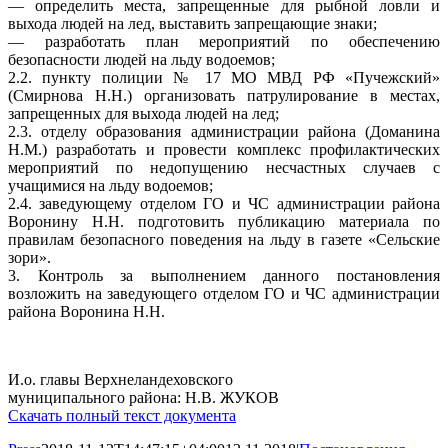
— определить места, запрещенные для рыбной ловли и
выхода людей на лед, выставить запрещающие знаки;
— разработать план мероприятий по обеспечению
безопасности людей на льду водоемов;
2.2. пункту полиции № 17 МО МВД РФ «Пучежский»
(Смирнова Н.Н.) организовать патрулирование в местах,
запрещенных для выхода людей на лед;
2.3. отделу образования администрации района (Доманина
Н.М.) разработать и провести комплекс профилактических
мероприятий по недопущению несчастных случаев с
учащимися на льду водоемов;
2.4. заведующему отделом ГО и ЧС администрации района
Воронину Н.Н. подготовить публикацию материала по
правилам безопасного поведения на льду в газете «Сельские
зори».
3. Контроль за выполнением данного постановления
возложить на заведующего отделом ГО и ЧС администрации
района Воронина Н.Н.
И.о. главы Верхнеландеховского
муниципального района: Н.В. ЖУКОВ
Скачать полный текст документа