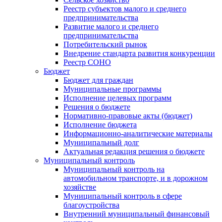
Реестр субъектов малого и среднего
предпринимательства
Развитие малого и среднего
предпринимательства
Потребительский рынок
Внедрение стандарта развития конкуренции
Реестр СОНО
Бюджет
Бюджет для граждан
Муниципальные программы
Исполнение целевых программ
Решения о бюджете
Нормативно-правовые акты (бюджет)
Исполнение бюджета
Информационно-аналитические материалы
Муниципальный долг
Актуальная редакция решения о бюджете
Муниципальный контроль
Муниципальный контроль на
автомобильном транспорте, и в дорожном
хозяйстве
Муниципальный контроль в сфере
благоустройства
Внутренний муниципальный финансовый