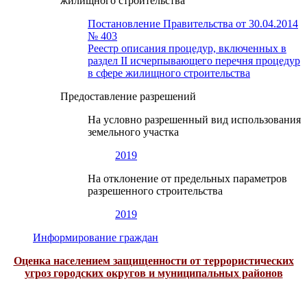
жилищного строительства
Постановление Правительства от 30.04.2014
№ 403
Реестр описания процедур, включенных в
раздел II исчерпывающего перечня процедур
в сфере жилищного строительства
Предоставление разрешений
На условно разрешенный вид использования
земельного участка
2019
На отклонение от предельных параметров
разрешенного строительства
2019
Информирование граждан
Оценка населением защищенности от террористических
угроз городских округов и муниципальных районов