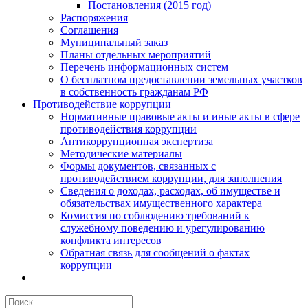
Постановления (2015 год)
Распоряжения
Соглашения
Муниципальный заказ
Планы отдельных мероприятий
Перечень информационных систем
О бесплатном предоставлении земельных участков
в собственность гражданам РФ
Противодействие коррупции
Нормативные правовые акты и иные акты в сфере
противодействия коррупции
Антикоррупционная экспертиза
Методические материалы
Формы документов, связанных с
противодействием коррупции, для заполнения
Сведения о доходах, расходах, об имуществе и
обязательствах имущественного характера
Комиссия по соблюдению требований к
служебному поведению и урегулированию
конфликта интересов
Обратная связь для сообщений о фактах
коррупции
Результат