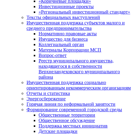
«Коричневые площадки»
Инвестиционные проекты
«Региональный инвестиционный стандарт»
Тексты официальных выступлений
Имущественная поддержка субъектов малого и
среднего предпринимательства
Нормативно правовые акты
Имущество для бизнеса
Коллегиальный орган
Материалы Корпорации МСП
Вопрос-ответ
Реестр муниципального имущества,
находящегося в собственности
Верхнеландеховского муниципального
района
Имущественная поддержка социально
ориентированным некоммерческим организациям
Отчеты и статистика
Энергосбережение
Горячая линия по неформальной занятости
Формирование современной городской среды
Общественные территории
Общественное обсуждение
Поддержка местных иннициатив
Детские площадки