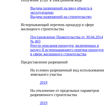
Получение услуг в электронном виде
Выдача разрешений на ввод объекта в
эксплуатацию
Выдача разрешений на строительство
Исчерпывающий перечень процедур в сфере
жилищного строительства
Постановление Правительства от 30.04.2014
№ 403
Реестр описания процедур, включенных в
раздел II исчерпывающего перечня процедур
в сфере жилищного строительства
Предоставление разрешений
На условно разрешенный вид использования
земельного участка
2019
На отклонение от предельных параметров
разрешенного строительства
2019