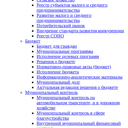
Реестр субъектов малого и среднего
предпринимательства
Развитие малого и среднего
предпринимательства
Потребительский рынок
Внедрение стандарта развития конкуренции
Реестр СОНО
Бюджет
Бюджет для граждан
Муниципальные программы
Исполнение целевых программ
Решения о бюджете
Нормативно-правовые акты (бюджет)
Исполнение бюджета
Информационно-аналитические материалы
Муниципальный долг
Актуальная редакция решения о бюджете
Муниципальный контроль
Муниципальный контроль на
автомобильном транспорте, и в дорожном
хозяйстве
Муниципальный контроль в сфере
благоустройства
Внутренний муниципальный финансовый