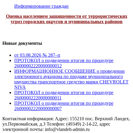
Информирование граждан
Оценка населением защищенности от террористических
угроз городских округов и муниципальных районов
Новые документы
от 03.08.2026 № 287–п
ПРОТОКОЛ о подведении итогов по процедуре
26000002220000000012
ИНФОРМАЦИОННОЕ СООБЩЕНИЕ о проведении
электронного аукциона по продаже муниципального
имущества транспортное средство марки CHEVROLET
NIVA
ПРОТОКОЛ о подведении итогов по процедуре
26000002220000000011
ПРОТОКОЛ о подведении итогов по процедуре
26000002220000000007
Контактная информация: Адрес: 155210 пос. Верхний Ландех,
ул.Первомайская, д.3 Телефон: (49349) 2-14-22, адрес
электронной почты: info@vlandeh-admin.ru