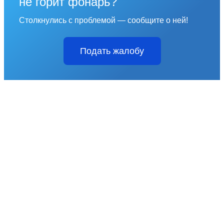
не горит фонарь?
Столкнулись с проблемой — сообщите о ней!
Подать жалобу