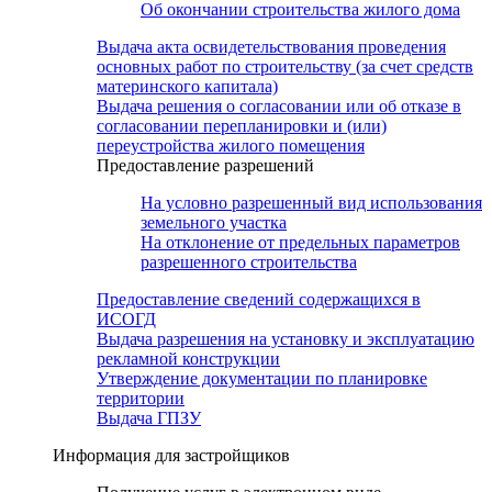
Об окончании строительства жилого дома
Выдача акта освидетельствования проведения
основных работ по строительству (за счет средств
материнского капитала)
Выдача решения о согласовании или об отказе в
согласовании перепланировки и (или)
переустройства жилого помещения
Предоставление разрешений
На условно разрешенный вид использования
земельного участка
На отклонение от предельных параметров
разрешенного строительства
Предоставление сведений содержащихся в
ИСОГД
Выдача разрешения на установку и эксплуатацию
рекламной конструкции
Утверждение документации по планировке
территории
Выдача ГПЗУ
Информация для застройщиков