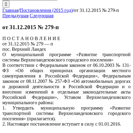
поиска:
Главная
/
Постановления (2015 год)
/
от 31.12.2015 № 279-п
Предыдущая
Следующая
от 31.12.2015 № 279-п
П О С Т А Н О В Л Е Н И Е
от 31.12.2015 № 279 — п
пос. Верхний Ландех
О муниципальной программе «Развитие транспортной
системы Верхнеландеховского городского поселения»
В соответствии с Федеральным законом от 06.10.2003 № 131-
ФЗ «Об общих принципах организации местного
самоуправления в Российской Федерации», Федеральным
законом от 08.11.2007 № 257-ФЗ «Об автомобильных дорогах
и дорожной деятельности в Российской Федерации и о
внесении изменений в отдельные законодательные акты
Российской Федерации», Уставом Верхнеландеховского
муниципального района:
1. Утвердить муниципальную программу «Развитие
транспортной системы Верхнеландеховского городского
поселения» (прилагается).
2. Настоящее постановление вступает в силу с 01.01.2016.