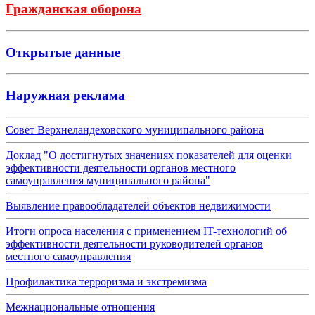
Гражданская оборона
Открытые данные
Наружная реклама
Совет Верхнеландеховского муниципального района
Доклад "О достигнутых значениях показателей для оценки
эффективности деятельности органов местного
самоуправления муниципального района"
Выявление правообладателей объектов недвижимости
Итоги опроса населения с применением IT-технологий об
эффективности деятельности руководителей органов
местного самоуправления
Профилактика терроризма и экстремизма
Межнациональные отношения