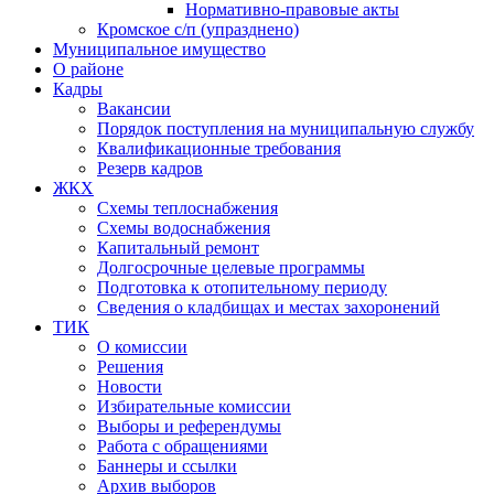
Нормативно-правовые акты
Кромское с/п (упразднено)
Муниципальное имущество
О районе
Кадры
Вакансии
Порядок поступления на муниципальную службу
Квалификационные требования
Резерв кадров
ЖКХ
Схемы теплоснабжения
Схемы водоснабжения
Капитальный ремонт
Долгосрочные целевые программы
Подготовка к отопительному периоду
Сведения о кладбищах и местах захоронений
ТИК
О комиссии
Решения
Новости
Избирательные комиссии
Выборы и референдумы
Работа с обращениями
Баннеры и ссылки
Архив выборов