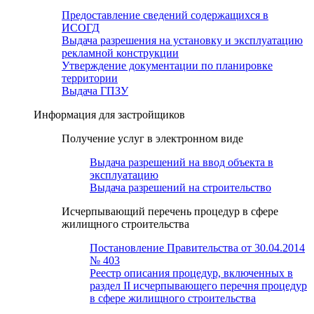
Предоставление сведений содержащихся в
ИСОГД
Выдача разрешения на установку и эксплуатацию
рекламной конструкции
Утверждение документации по планировке
территории
Выдача ГПЗУ
Информация для застройщиков
Получение услуг в электронном виде
Выдача разрешений на ввод объекта в
эксплуатацию
Выдача разрешений на строительство
Исчерпывающий перечень процедур в сфере
жилищного строительства
Постановление Правительства от 30.04.2014
№ 403
Реестр описания процедур, включенных в
раздел II исчерпывающего перечня процедур
в сфере жилищного строительства