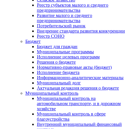
Реестр субъектов малого и среднего
предпринимательства
Развитие малого и среднего
предпринимательства
Потребительский рынок
Внедрение стандарта развития конкуренции
Реестр СОНО
Бюджет
Бюджет для граждан
Муниципальные программы
Исполнение целевых программ
Решения о бюджете
Нормативно-правовые акты (бюджет)
Исполнение бюджета
Информационно-аналитические материалы
Муниципальный долг
Актуальная редакция решения о бюджете
Муниципальный контроль
Муниципальный контроль на
автомобильном транспорте, и в дорожном
хозяйстве
Муниципальный контроль в сфере
благоустройства
Внутренний муниципальный финансовый