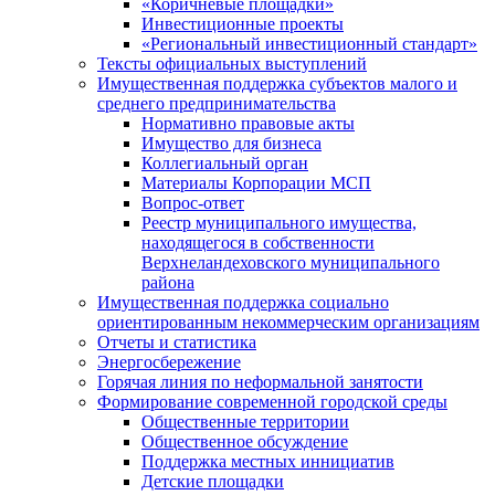
«Коричневые площадки»
Инвестиционные проекты
«Региональный инвестиционный стандарт»
Тексты официальных выступлений
Имущественная поддержка субъектов малого и
среднего предпринимательства
Нормативно правовые акты
Имущество для бизнеса
Коллегиальный орган
Материалы Корпорации МСП
Вопрос-ответ
Реестр муниципального имущества,
находящегося в собственности
Верхнеландеховского муниципального
района
Имущественная поддержка социально
ориентированным некоммерческим организациям
Отчеты и статистика
Энергосбережение
Горячая линия по неформальной занятости
Формирование современной городской среды
Общественные территории
Общественное обсуждение
Поддержка местных иннициатив
Детские площадки