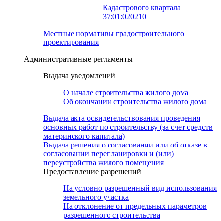
Кадастрового квартала
37:01:020210
Местные нормативы градостроительного
проектирования
Административные регламенты
Выдача уведомлений
О начале строительства жилого дома
Об окончании строительства жилого дома
Выдача акта освидетельствования проведения
основных работ по строительству (за счет средств
материнского капитала)
Выдача решения о согласовании или об отказе в
согласовании перепланировки и (или)
переустройства жилого помещения
Предоставление разрешений
На условно разрешенный вид использования
земельного участка
На отклонение от предельных параметров
разрешенного строительства