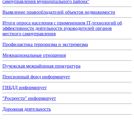
самоуправления муниципального района"
Выявление правообладателей объектов недвижимости
Итоги опроса населения с применением IT-технологий об
эффективности деятельности руководителей органов
местного самоуправления
Профилактика терроризма и экстремизма
Межнациональные отношения
Пучежская межрайонная прокуратура
Пенсионный фонд информирует
ГИБДД информирует
"Росреестр" информирует
Дорожная деятельность