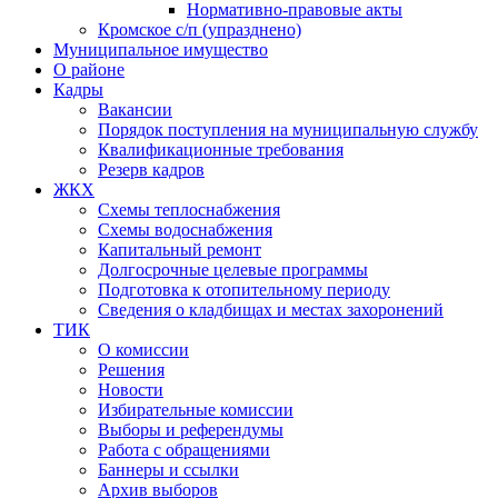
Нормативно-правовые акты
Кромское с/п (упразднено)
Муниципальное имущество
О районе
Кадры
Вакансии
Порядок поступления на муниципальную службу
Квалификационные требования
Резерв кадров
ЖКХ
Схемы теплоснабжения
Схемы водоснабжения
Капитальный ремонт
Долгосрочные целевые программы
Подготовка к отопительному периоду
Сведения о кладбищах и местах захоронений
ТИК
О комиссии
Решения
Новости
Избирательные комиссии
Выборы и референдумы
Работа с обращениями
Баннеры и ссылки
Архив выборов