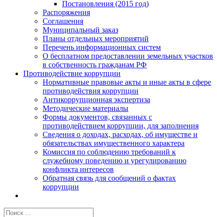
Постановления (2015 год)
Распоряжения
Соглашения
Муниципальный заказ
Планы отдельных мероприятий
Перечень информационных систем
О бесплатном предоставлении земельных участков
в собственность гражданам РФ
Противодействие коррупции
Нормативные правовые акты и иные акты в сфере
противодействия коррупции
Антикоррупционная экспертиза
Методические материалы
Формы документов, связанных с
противодействием коррупции, для заполнения
Сведения о доходах, расходах, об имуществе и
обязательствах имущественного характера
Комиссия по соблюдению требований к
служебному поведению и урегулированию
конфликта интересов
Обратная связь для сообщений о фактах
коррупции
Результат