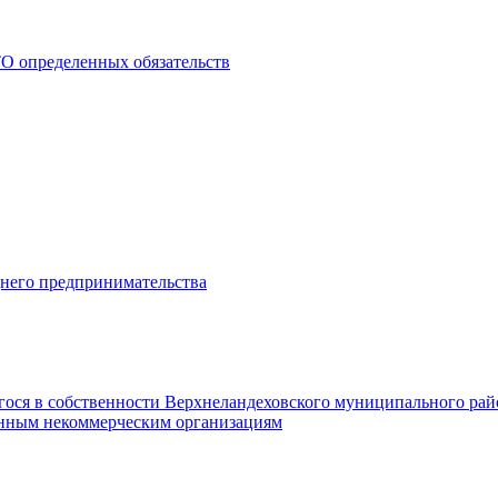
О определенных обязательств
днего предпринимательства
гося в собственности Верхнеландеховского муниципального рай
нным некоммерческим организациям