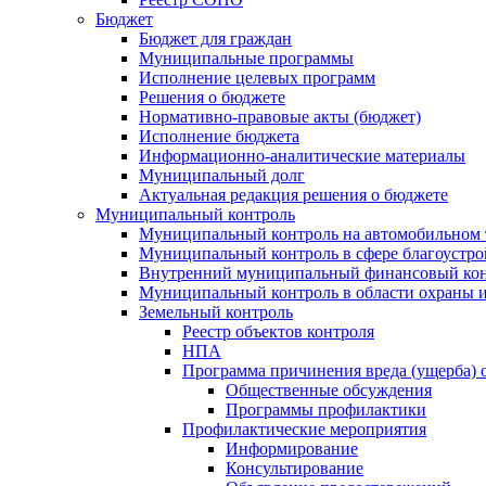
Бюджет
Бюджет для граждан
Муниципальные программы
Исполнение целевых программ
Решения о бюджете
Нормативно-правовые акты (бюджет)
Исполнение бюджета
Информационно-аналитические материалы
Муниципальный долг
Актуальная редакция решения о бюджете
Муниципальный контроль
Муниципальный контроль на автомобильном т
Муниципальный контроль в сфере благоустро
Внутренний муниципальный финансовый кон
Муниципальный контроль в области охраны и
Земельный контроль
Реестр объектов контроля
НПА
Программа причинения вреда (ущерба) 
Общественные обсуждения
Программы профилактики
Профилактические мероприятия
Информирование
Консультирование