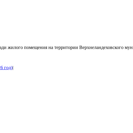
ади жилого помещения на территории Верхнеландеховского муни
6 год)
|