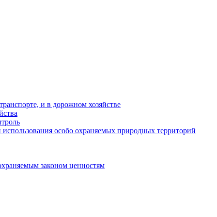
ранспорте, и в дорожном хозяйстве
йства
троль
 использования особо охраняемых природных территорий
охраняемым законом ценностям