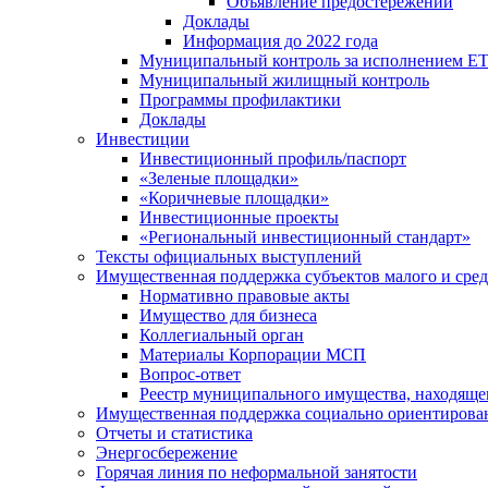
Объявление предостережений
Доклады
Информация до 2022 года
Муниципальный контроль за исполнением ЕТ
Муниципальный жилищный контроль
Программы профилактики
Доклады
Инвестиции
Инвестиционный профиль/паспорт
«Зеленые площадки»
«Коричневые площадки»
Инвестиционные проекты
«Региональный инвестиционный стандарт»
Тексты официальных выступлений
Имущественная поддержка субъектов малого и сре
Нормативно правовые акты
Имущество для бизнеса
Коллегиальный орган
Материалы Корпорации МСП
Вопрос-ответ
Реестр муниципального имущества, находяще
Имущественная поддержка социально ориентирова
Отчеты и статистика
Энергосбережение
Горячая линия по неформальной занятости