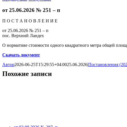
от 25.06.2026 № 251 – п
П О С Т А Н О В Л Е Н И Е
от 25.06.2026 № 251 – п
пос. Верхний Ландех
О нормативе стоимости одного квадратного метра общей площ
Скачать документ
Автор
2026-06-25T15:29:55+04:00
25.06.2026
|
Постановления (202
Похожие записи