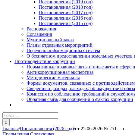
Постановления (2019 год)
Постановления (2018 год)
Постановления (2017 год)
Постановления (2016 год)
Постановления (2015 год)
Распоряжения
Соглашения
Муниципальный заказ
Планы отдельных мероприятий
Перечень информационных систем
О бесплатном предоставлении земельных участков 
Противодействие коррупции
Нормативные правовые акты и иные акты в сфере 
Антикоррупционная экспертиза
Методические материалы
Формы документов, связанных с противодействием
Сведения о доходах, расходах, об имуществе и обяз
Комиссия по соблюдению требований к служебному
Обратная связь для сообщений о фактах коррупции
Результат
поиска:
Главная
/
Постановления (2026 год)
/
от 25.06.2026 № 251 – п
Предыдущая
Следующая