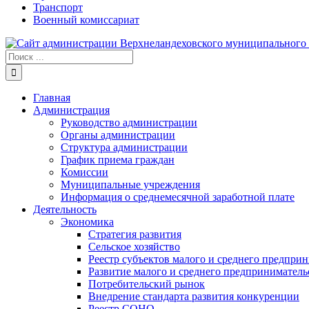
Транспорт
Военный комиссариат
Результат
поиска:
Главная
Администрация
Руководство администрации
Органы администрации
Структура администрации
График приема граждан
Комиссии
Муниципальные учреждения
Информация о среднемесячной заработной плате
Деятельность
Экономика
Стратегия развития
Сельское хозяйство
Реестр субъектов малого и среднего предпри
Развитие малого и среднего предприниматель
Потребительский рынок
Внедрение стандарта развития конкуренции
Реестр СОНО