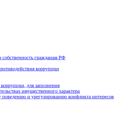
в собственность гражданам РФ
противодействия коррупции
 коррупции, для заполнения
ательствах имущественного характера
 поведению и урегулированию конфликта интересов