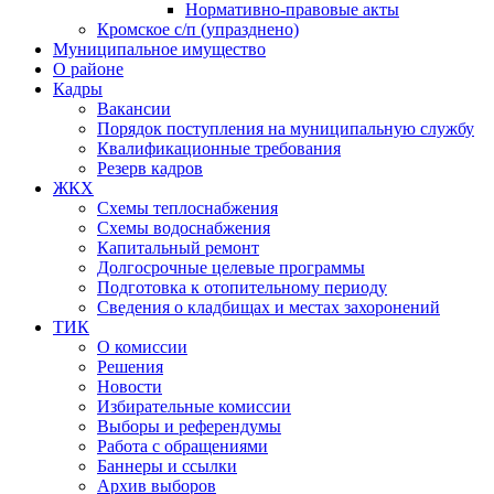
Нормативно-правовые акты
Кромское с/п (упразднено)
Муниципальное имущество
О районе
Кадры
Вакансии
Порядок поступления на муниципальную службу
Квалификационные требования
Резерв кадров
ЖКХ
Схемы теплоснабжения
Схемы водоснабжения
Капитальный ремонт
Долгосрочные целевые программы
Подготовка к отопительному периоду
Сведения о кладбищах и местах захоронений
ТИК
О комиссии
Решения
Новости
Избирательные комиссии
Выборы и референдумы
Работа с обращениями
Баннеры и ссылки
Архив выборов