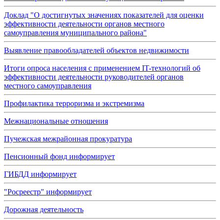
Доклад "О достигнутых значениях показателей для оценки
эффективности деятельности органов местного
самоуправления муниципального района"
Выявление правообладателей объектов недвижимости
Итоги опроса населения с применением IT-технологий об
эффективности деятельности руководителей органов
местного самоуправления
Профилактика терроризма и экстремизма
Межнациональные отношения
Пучежская межрайонная прокуратура
Пенсионный фонд информирует
ГИБДД информирует
"Росреестр" информирует
Дорожная деятельность