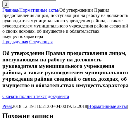
поиска:
Главная
/
Нормативные акты
/
Об утверждении Правил
предоставления лицом, поступающим на работу на должность
руководителя муниципального учреждения района, а также
руководителем муниципального учреждения района сведений
о своих доходах, об имуществе и обязательствах
имуществ.характера
Предыдущая
Следующая
Об утверждении Правил предоставления лицом,
поступающим на работу на должность
руководителя муниципального учреждения
района, а также руководителем муниципального
учреждения района сведений о своих доходах, об
имуществе и обязательствах имуществ.характера
Скачать полный текст документа
Press
2018-12-19T16:21:00+04:00
19.12.2018
|
Нормативные акты
|
Похожие записи