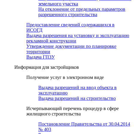
земельного участка
На отклонение от предельных параметров
разрешенного строительства
Предоставление сведений содержащихся в
ИСОГД
Выдача разрешения на установку и эксплуатацию
рекламной конструкции
Утверждение документации по планировке
территории
Выдача ГПЗУ
Информация для застройщиков
Получение услуг в электронном виде
Выдача разрешений на ввод объекта в
эксплуатацию
Выдача разрешений на строительство
Исчерпывающий перечень процедур в сфере
жилищного строительства
Постановление Правительства от 30.04.2014
№ 403