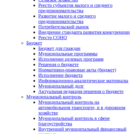
Реестр субъектов малого и среднего
предпринимательства
Развитие малого и среднего
предпринимательства
Потребительский рынок
Внедрение стандарта развития конкуренции
Реестр СОНО
Бюджет
Бюджет для граждан
Муниципальные программы
Исполнение целевых программ
Решения о бюджете
Нормативно-правовые акты (бюджет)
Исполнение бюджета
Информационно-аналитические материалы
Муниципальный долг
Актуальная редакция решения о бюджете
Муниципальный контроль
Муниципальный контроль на
автомобильном транспорте, и в дорожном
хозяйстве
Муниципальный контроль в сфере
благоустройства
Внутренний муниципальный финансовый