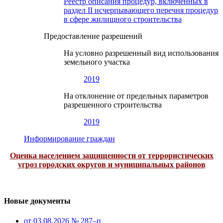
Реестр описания процедур, включенных в
раздел II исчерпывающего перечня процедур
в сфере жилищного строительства
Предоставление разрешений
На условно разрешенный вид использования
земельного участка
2019
На отклонение от предельных параметров
разрешенного строительства
2019
Информирование граждан
Оценка населением защищенности от террористических
угроз городских округов и муниципальных районов
Новые документы
от 03.08.2026 № 287–п