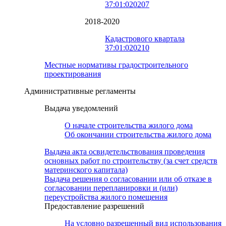
37:01:020207
2018-2020
Кадастрового квартала
37:01:020210
Местные нормативы градостроительного
проектирования
Административные регламенты
Выдача уведомлений
О начале строительства жилого дома
Об окончании строительства жилого дома
Выдача акта освидетельствования проведения
основных работ по строительству (за счет средств
материнского капитала)
Выдача решения о согласовании или об отказе в
согласовании перепланировки и (или)
переустройства жилого помещения
Предоставление разрешений
На условно разрешенный вид использования