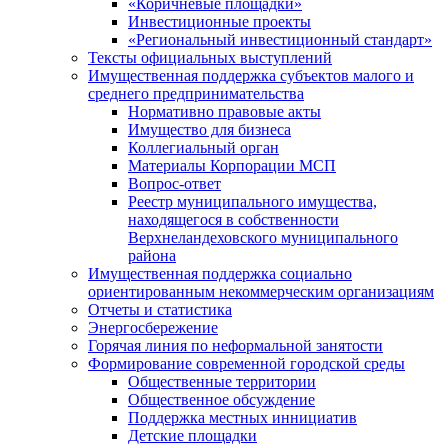
«Коричневые площадки»
Инвестиционные проекты
«Региональный инвестиционный стандарт»
Тексты официальных выступлений
Имущественная поддержка субъектов малого и
среднего предпринимательства
Нормативно правовые акты
Имущество для бизнеса
Коллегиальный орган
Материалы Корпорации МСП
Вопрос-ответ
Реестр муниципального имущества,
находящегося в собственности
Верхнеландеховского муниципального
района
Имущественная поддержка социально
ориентированным некоммерческим организациям
Отчеты и статистика
Энергосбережение
Горячая линия по неформальной занятости
Формирование современной городской среды
Общественные территории
Общественное обсуждение
Поддержка местных иннициатив
Детские площадки