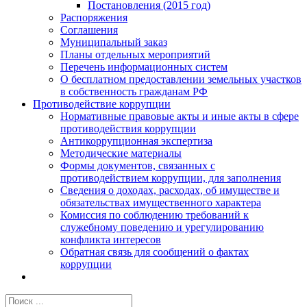
Постановления (2015 год)
Распоряжения
Соглашения
Муниципальный заказ
Планы отдельных мероприятий
Перечень информационных систем
О бесплатном предоставлении земельных участков
в собственность гражданам РФ
Противодействие коррупции
Нормативные правовые акты и иные акты в сфере
противодействия коррупции
Антикоррупционная экспертиза
Методические материалы
Формы документов, связанных с
противодействием коррупции, для заполнения
Сведения о доходах, расходах, об имуществе и
обязательствах имущественного характера
Комиссия по соблюдению требований к
служебному поведению и урегулированию
конфликта интересов
Обратная связь для сообщений о фактах
коррупции
Результат