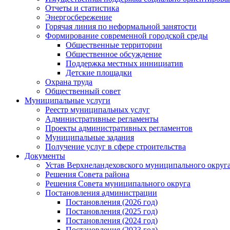
Отчеты и статистика
Энергосбережение
Горячая линия по неформальной занятости
Формирование современной городской среды
Общественные территории
Общественное обсуждение
Поддержка местных иннициатив
Детские площадки
Охрана труда
Общественный совет
Муниципальные услуги
Реестр муниципальных услуг
Административные регламенты
Проекты административных регламентов
Муниципальные задания
Получение услуг в сфере строительства
Документы
Устав Верхнеландеховского муниципального округа
Решения Совета района
Решения Совета муниципального округа
Постановления администрации
Постановления (2026 год)
Постановления (2025 год)
Постановления (2024 год)
Постановления (2023 год)