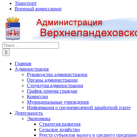
Транспорт
Военный комиссариат
Результат
поиска:
Главная
Администрация
Руководство администрации
Органы администрации
Структура администрации
График приема граждан
Комиссии
Муниципальные учреждения
Информация о среднемесячной заработной плате
Деятельность
Экономика
Стратегия развития
Сельское хозяйство
Реестр субъектов малого и среднего предпри