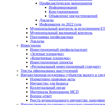
Профилактические мероприятия
Информирование
Консультирование
Объявление предостережений
Доклады
Информация до 2022 года
Муниципальный контроль за исполнением ЕТ
Муниципальный жилищный контроль
Программы профилактики
Доклады
Инвестиции
Инвестиционный профиль/паспорт
«Зеленые площадки»
«Коричневые площадки»
Инвестиционные проекты
«Региональный инвестиционный стандарт»
Тексты официальных выступлений
Имущественная поддержка субъектов малого и сре
Нормативно правовые акты
Имущество для бизнеса
Коллегиальный орган
Материалы Корпорации МСП
Вопрос-ответ
Реестр муниципального имущества, находяще
Имущественная поддержка социально ориентирова