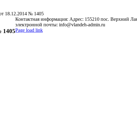
т 18.12.2014 № 1405
Контактная информация: Адрес: 155210 пос. Верхний Ланд
электронной почты: info@vlandeh-admin.ru
Page load link
№ 1405
Go
to
Top