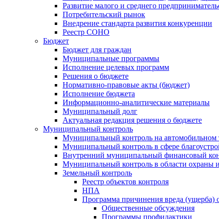
Развитие малого и среднего предприниматель
Потребительский рынок
Внедрение стандарта развития конкуренции
Реестр СОНО
Бюджет
Бюджет для граждан
Муниципальные программы
Исполнение целевых программ
Решения о бюджете
Нормативно-правовые акты (бюджет)
Исполнение бюджета
Информационно-аналитические материалы
Муниципальный долг
Актуальная редакция решения о бюджете
Муниципальный контроль
Муниципальный контроль на автомобильном т
Муниципальный контроль в сфере благоустро
Внутренний муниципальный финансовый кон
Муниципальный контроль в области охраны и
Земельный контроль
Реестр объектов контроля
НПА
Программа причинения вреда (ущерба) 
Общественные обсуждения
Программы профилактики