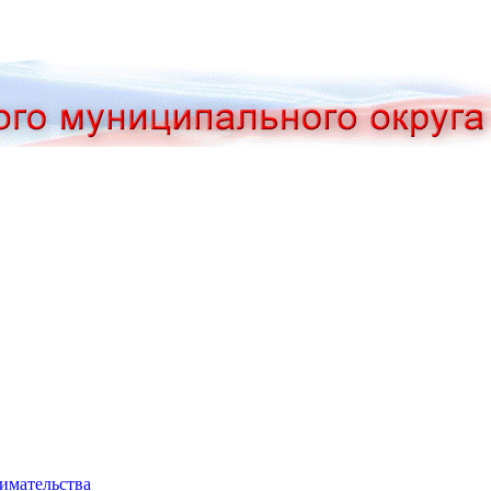
нимательства