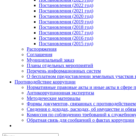
Постановления (2022 год)
Постановления (2021 год)
Постановления (2020 год)
Постановления (2019 год)
Постановления (2018 год)
Постановления (2017 год)
Постановления (2016 год)
Постановления (2015 год)
Распоряжения
Соглашения
Муниципальный заказ
Планы отдельных мероприятий
Перечень информационных систем
О бесплатном предоставлении земельных участков 
Противодействие коррупции
Нормативные правовые акты и иные акты в сфере 
Антикоррупционная экспертиза
Методические материалы
Формы документов, связанных с противодействием
Сведения о доходах, расходах, об имуществе и обяз
Комиссия по соблюдению требований к служебному
Обратная связь для сообщений о фактах коррупции
Результат