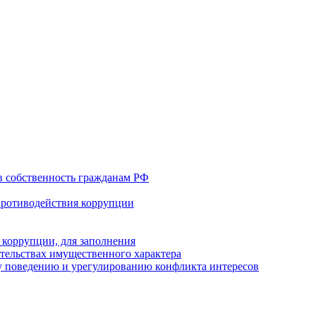
в собственность гражданам РФ
противодействия коррупции
 коррупции, для заполнения
ательствах имущественного характера
 поведению и урегулированию конфликта интересов