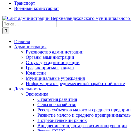
Транспорт
Военный комиссариат
Результат
поиска:
Главная
Администрация
Руководство администрации
Органы администрации
Структура администрации
График приема граждан
Комиссии
Муниципальные учреждения
Информация о среднемесячной заработной плате
Деятельность
Экономика
Стратегия развития
Сельское хозяйство
Реестр субъектов малого и среднего предпри
Развитие малого и среднего предприниматель
Потребительский рынок
Внедрение стандарта развития конкуренции
Реестр СОНО