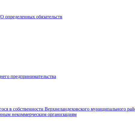
О определенных обязательств
днего предпринимательства
гося в собственности Верхнеландеховского муниципального рай
нным некоммерческим организациям