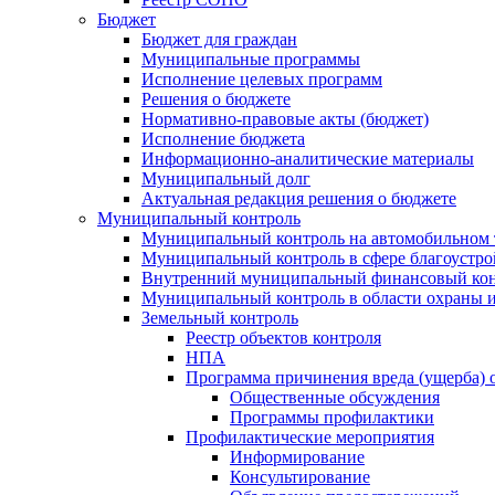
Бюджет
Бюджет для граждан
Муниципальные программы
Исполнение целевых программ
Решения о бюджете
Нормативно-правовые акты (бюджет)
Исполнение бюджета
Информационно-аналитические материалы
Муниципальный долг
Актуальная редакция решения о бюджете
Муниципальный контроль
Муниципальный контроль на автомобильном т
Муниципальный контроль в сфере благоустро
Внутренний муниципальный финансовый кон
Муниципальный контроль в области охраны и
Земельный контроль
Реестр объектов контроля
НПА
Программа причинения вреда (ущерба) 
Общественные обсуждения
Программы профилактики
Профилактические мероприятия
Информирование
Консультирование