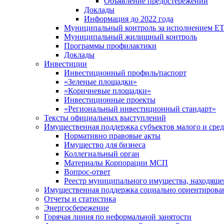
Объявление предостережений
Доклады
Информация до 2022 года
Муниципальный контроль за исполнением ЕТ
Муниципальный жилищный контроль
Программы профилактики
Доклады
Инвестиции
Инвестиционный профиль/паспорт
«Зеленые площадки»
«Коричневые площадки»
Инвестиционные проекты
«Региональный инвестиционный стандарт»
Тексты официальных выступлений
Имущественная поддержка субъектов малого и сре
Нормативно правовые акты
Имущество для бизнеса
Коллегиальный орган
Материалы Корпорации МСП
Вопрос-ответ
Реестр муниципального имущества, находяще
Имущественная поддержка социально ориентирова
Отчеты и статистика
Энергосбережение
Горячая линия по неформальной занятости