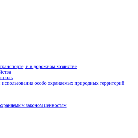
ранспорте, и в дорожном хозяйстве
йства
троль
 использования особо охраняемых природных территорий
охраняемым законом ценностям