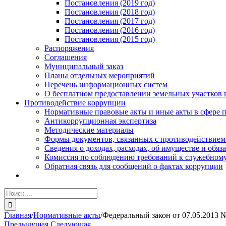
Постановления (2019 год)
Постановления (2018 год)
Постановления (2017 год)
Постановления (2016 год)
Постановления (2015 год)
Распоряжения
Соглашения
Муниципальный заказ
Планы отдельных мероприятий
Перечень информационных систем
О бесплатном предоставлении земельных участков 
Противодействие коррупции
Нормативные правовые акты и иные акты в сфере 
Антикоррупционная экспертиза
Методические материалы
Формы документов, связанных с противодействием
Сведения о доходах, расходах, об имуществе и обяз
Комиссия по соблюдению требований к служебному
Обратная связь для сообщений о фактах коррупции
Результат
поиска:
Главная
/
Нормативные акты
/
Федеральный закон от 07.05.2013 
Предыдущая
Следующая