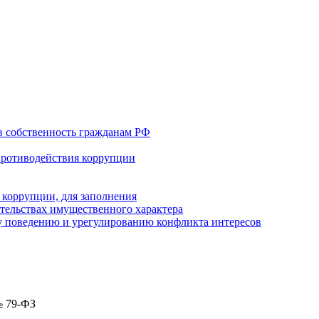
в собственность гражданам РФ
противодействия коррупции
 коррупции, для заполнения
ательствах имущественного характера
 поведению и урегулированию конфликта интересов
№ 79-ФЗ