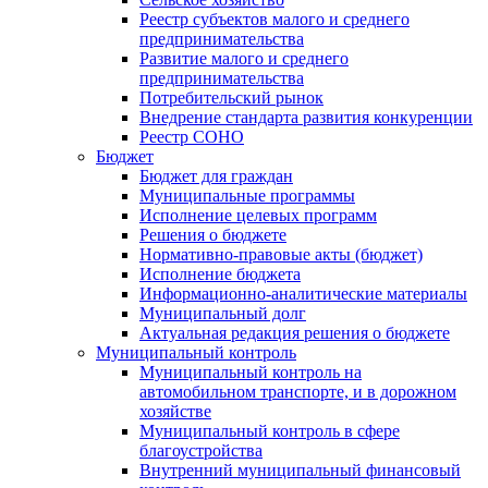
Реестр субъектов малого и среднего
предпринимательства
Развитие малого и среднего
предпринимательства
Потребительский рынок
Внедрение стандарта развития конкуренции
Реестр СОНО
Бюджет
Бюджет для граждан
Муниципальные программы
Исполнение целевых программ
Решения о бюджете
Нормативно-правовые акты (бюджет)
Исполнение бюджета
Информационно-аналитические материалы
Муниципальный долг
Актуальная редакция решения о бюджете
Муниципальный контроль
Муниципальный контроль на
автомобильном транспорте, и в дорожном
хозяйстве
Муниципальный контроль в сфере
благоустройства
Внутренний муниципальный финансовый