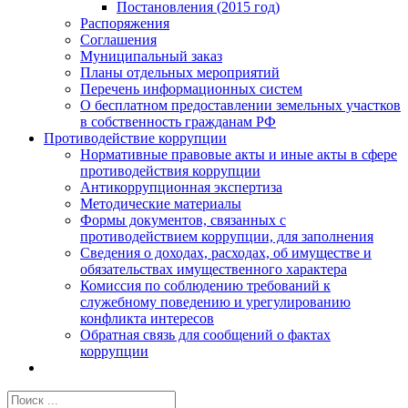
Постановления (2015 год)
Распоряжения
Соглашения
Муниципальный заказ
Планы отдельных мероприятий
Перечень информационных систем
О бесплатном предоставлении земельных участков
в собственность гражданам РФ
Противодействие коррупции
Нормативные правовые акты и иные акты в сфере
противодействия коррупции
Антикоррупционная экспертиза
Методические материалы
Формы документов, связанных с
противодействием коррупции, для заполнения
Сведения о доходах, расходах, об имуществе и
обязательствах имущественного характера
Комиссия по соблюдению требований к
служебному поведению и урегулированию
конфликта интересов
Обратная связь для сообщений о фактах
коррупции
Результат