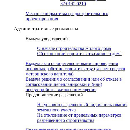
37:01:020210
Местные нормативы градостроительного
проектирования
Административные регламенты
Выдача уведомлений
О начале строительства жилого дома
Об окончании строительства жилого дома
Выдача акта освидетельствования проведения
основных работ по строительству (за счет средств
материнского капитала)
Выдача решения о согласовании или об отказе в
согласовании перепланировки и (или)
переустройства жилого помещения
Предоставление разрешений
На условно разрешенный вид использования
земельного участка
На отклонение от предельных параметров
разрешенного строительства