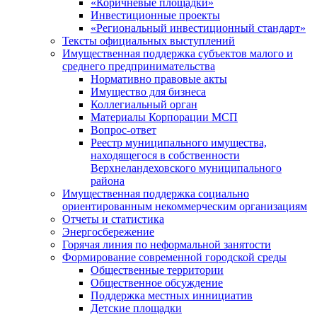
«Коричневые площадки»
Инвестиционные проекты
«Региональный инвестиционный стандарт»
Тексты официальных выступлений
Имущественная поддержка субъектов малого и
среднего предпринимательства
Нормативно правовые акты
Имущество для бизнеса
Коллегиальный орган
Материалы Корпорации МСП
Вопрос-ответ
Реестр муниципального имущества,
находящегося в собственности
Верхнеландеховского муниципального
района
Имущественная поддержка социально
ориентированным некоммерческим организациям
Отчеты и статистика
Энергосбережение
Горячая линия по неформальной занятости
Формирование современной городской среды
Общественные территории
Общественное обсуждение
Поддержка местных иннициатив
Детские площадки