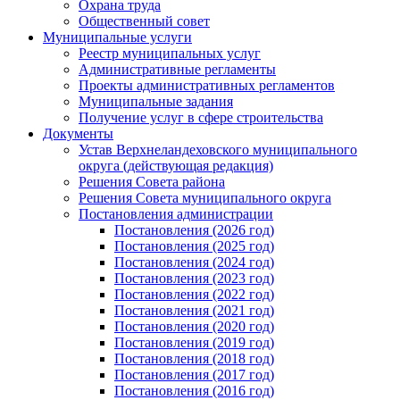
Охрана труда
Общественный совет
Муниципальные услуги
Реестр муниципальных услуг
Административные регламенты
Проекты административных регламентов
Муниципальные задания
Получение услуг в сфере строительства
Документы
Устав Верхнеландеховского муниципального
округа (действующая редакция)
Решения Совета района
Решения Совета муниципального округа
Постановления администрации
Постановления (2026 год)
Постановления (2025 год)
Постановления (2024 год)
Постановления (2023 год)
Постановления (2022 год)
Постановления (2021 год)
Постановления (2020 год)
Постановления (2019 год)
Постановления (2018 год)
Постановления (2017 год)
Постановления (2016 год)