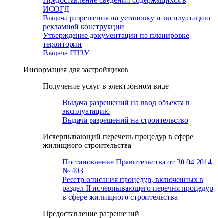
Предоставление сведений содержащихся в
ИСОГД
Выдача разрешения на установку и эксплуатацию
рекламной конструкции
Утверждение документации по планировке
территории
Выдача ГПЗУ
Информация для застройщиков
Получение услуг в электронном виде
Выдача разрешений на ввод объекта в
эксплуатацию
Выдача разрешений на строительство
Исчерпывающий перечень процедур в сфере
жилищного строительства
Постановление Правительства от 30.04.2014
№ 403
Реестр описания процедур, включенных в
раздел II исчерпывающего перечня процедур
в сфере жилищного строительства
Предоставление разрешений