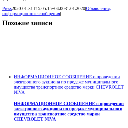
Press
2020-01-31T15:05:15+04:00
31.01.2020
|
Объявления,
информационные сообщения
|
Похожие записи
ИНФОРМАЦИОННОЕ СООБЩЕНИЕ о проведении
электронного аукциона по продаже муниципального
имущества транспортное средство марки CHEVROLET
NIVA
ИНФОРМАЦИОННОЕ СООБЩЕНИЕ о проведении
электронного аукциона по продаже муниципального
имущества транспортное средство марки
CHEVROLET NIVA