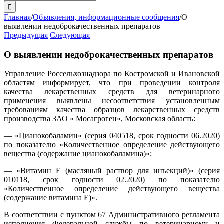
поиска:
Главная
/
Объявления, информационные сообщения
/
О
выявлении недоброкачественных препаратов
Предыдущая
Следующая
О выявлении недоброкачественных препаратов
Управление Россельхознадзора по Костромской и Ивановской
областям информирует, что при проведении контроля
качества лекарственных средств для ветеринарного
применения выявлены несоответствия установленным
требованиям качества образцов лекарственных средств
производства ЗАО « Мосагроген», Московская область:
— «Цианокобаламин» (серия 040518, срок годности 06.2020)
по показателю «Количественное определение действующего
вещества (содержание цианокобаламина)»;
— «Витамин Е (масляный раствор для инъекций)» (серия
010118, срок годности 02.2020) по показателю
«Количественное определение действующего вещества
(содержание витамина Е)».
В соответствии с пунктом 67 Административного регламента
исполнения Федеральной службы по ветеринарному и