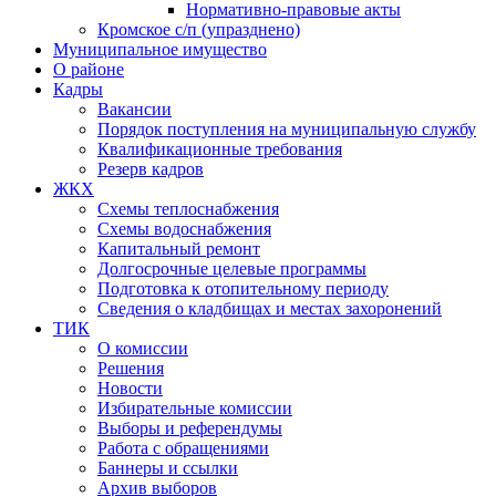
Нормативно-правовые акты
Кромское с/п (упразднено)
Муниципальное имущество
О районе
Кадры
Вакансии
Порядок поступления на муниципальную службу
Квалификационные требования
Резерв кадров
ЖКХ
Схемы теплоснабжения
Схемы водоснабжения
Капитальный ремонт
Долгосрочные целевые программы
Подготовка к отопительному периоду
Сведения о кладбищах и местах захоронений
ТИК
О комиссии
Решения
Новости
Избирательные комиссии
Выборы и референдумы
Работа с обращениями
Баннеры и ссылки
Архив выборов