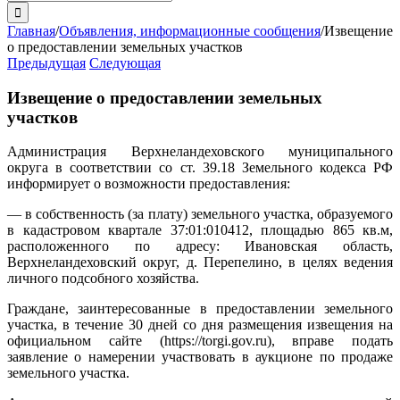
поиска:
Главная
/
Объявления, информационные сообщения
/
Извещение
о предоставлении земельных участков
Предыдущая
Следующая
Извещение о предоставлении земельных
участков
Администрация Верхнеландеховского муниципального
округа в соответствии со ст. 39.18 Земельного кодекса РФ
информирует о возможности предоставления:
— в собственность (за плату) земельного участка, образуемого
в кадастровом квартале 37:01:010412, площадью 865 кв.м,
расположенного по адресу: Ивановская область,
Верхнеландеховский округ, д. Перепелино, в целях ведения
личного подсобного хозяйства.
Граждане, заинтересованные в предоставлении земельного
участка, в течение 30 дней со дня размещения извещения на
официальном сайте (https://torgi.gov.ru), вправе подать
заявление о намерении участвовать в аукционе по продаже
земельного участка.