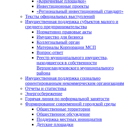
«Коричневые площадки»
Инвестиционные проекты
«Региональный инвестиционный стандарт»
Тексты официальных выступлений
Имущественная поддержка субъектов малого и
среднего предпринимательства
Нормативно правовые акты
Имущество для бизнеса
Коллегиальный орган
Материалы Корпорации МСП
Вопрос-ответ
Реестр муниципального имущества,
находящегося в собственности
Верхнеландеховского муниципального
района
Имущественная поддержка социально
ориентированным некоммерческим организациям
Отчеты и статистика
Энергосбережение
Горячая линия по неформальной занятости
Формирование современной городской среды
Общественные территории
Общественное обсуждение
Поддержка местных иннициатив
Детские площадки