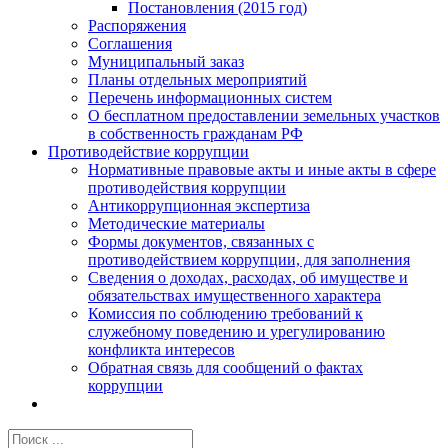
Постановления (2015 год)
Распоряжения
Соглашения
Муниципальный заказ
Планы отдельных мероприятий
Перечень информационных систем
О бесплатном предоставлении земельных участков
в собственность гражданам РФ
Противодействие коррупции
Нормативные правовые акты и иные акты в сфере
противодействия коррупции
Антикоррупционная экспертиза
Методические материалы
Формы документов, связанных с
противодействием коррупции, для заполнения
Сведения о доходах, расходах, об имуществе и
обязательствах имущественного характера
Комиссия по соблюдению требований к
служебному поведению и урегулированию
конфликта интересов
Обратная связь для сообщений о фактах
коррупции
Результат