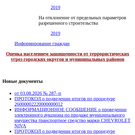
2019
На отклонение от предельных параметров
разрешенного строительства
2019
Информирование граждан
Оценка населением защищенности от террористических
угроз городских округов и муниципальных районов
Новые документы
от 03.08.2026 № 287–п
ПРОТОКОЛ о подведении итогов по процедуре
26000002220000000012
ИНФОРМАЦИОННОЕ СООБЩЕНИЕ о проведении
электронного аукциона по продаже муниципального
имущества транспортное средство марки CHEVROLET
NIVA
ПРОТОКОЛ о подведении итогов по процедуре