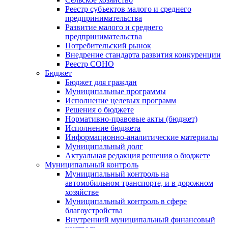
Реестр субъектов малого и среднего
предпринимательства
Развитие малого и среднего
предпринимательства
Потребительский рынок
Внедрение стандарта развития конкуренции
Реестр СОНО
Бюджет
Бюджет для граждан
Муниципальные программы
Исполнение целевых программ
Решения о бюджете
Нормативно-правовые акты (бюджет)
Исполнение бюджета
Информационно-аналитические материалы
Муниципальный долг
Актуальная редакция решения о бюджете
Муниципальный контроль
Муниципальный контроль на
автомобильном транспорте, и в дорожном
хозяйстве
Муниципальный контроль в сфере
благоустройства
Внутренний муниципальный финансовый