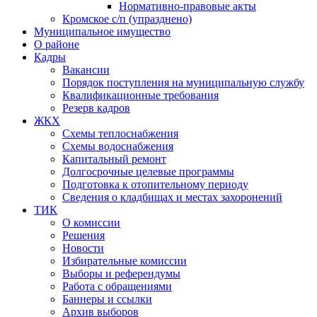
Нормативно-правовые акты
Кромское с/п (упразднено)
Муниципальное имущество
О районе
Кадры
Вакансии
Порядок поступления на муниципальную службу
Квалификационные требования
Резерв кадров
ЖКХ
Схемы теплоснабжения
Схемы водоснабжения
Капитальный ремонт
Долгосрочные целевые программы
Подготовка к отопительному периоду
Сведения о кладбищах и местах захоронений
ТИК
О комиссии
Решения
Новости
Избирательные комиссии
Выборы и референдумы
Работа с обращениями
Баннеры и ссылки
Архив выборов