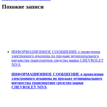
Похожие записи
ИНФОРМАЦИОННОЕ СООБЩЕНИЕ о проведении
электронного аукциона по продаже муниципального
имущества транспортное средство марки CHEVROLET
NIVA
ИНФОРМАЦИОННОЕ СООБЩЕНИЕ о проведении
электронного аукциона по продаже муниципального
имущества транспортное средство марки
CHEVROLET NIVA