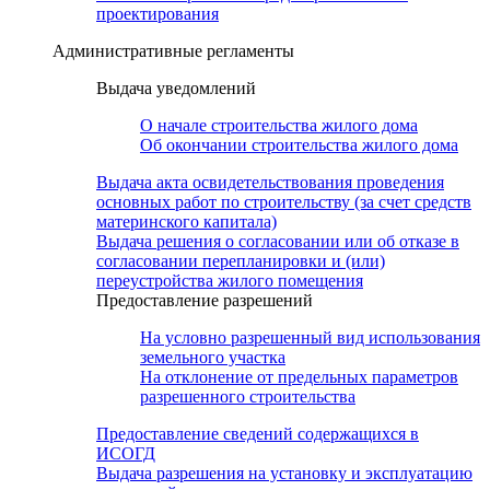
проектирования
Административные регламенты
Выдача уведомлений
О начале строительства жилого дома
Об окончании строительства жилого дома
Выдача акта освидетельствования проведения
основных работ по строительству (за счет средств
материнского капитала)
Выдача решения о согласовании или об отказе в
согласовании перепланировки и (или)
переустройства жилого помещения
Предоставление разрешений
На условно разрешенный вид использования
земельного участка
На отклонение от предельных параметров
разрешенного строительства
Предоставление сведений содержащихся в
ИСОГД
Выдача разрешения на установку и эксплуатацию