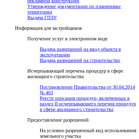
рекламной конструкции
Утверждение документации по планировке
территории
Выдача ГПЗУ
Информация для застройщиков
Получение услуг в электронном виде
Выдача разрешений на ввод объекта в
эксплуатацию
Выдача разрешений на строительство
Исчерпывающий перечень процедур в сфере
жилищного строительства
Постановление Правительства от 30.04.2014
№ 403
Реестр описания процедур, включенных в
раздел II исчерпывающего перечня процедур
в сфере жилищного строительства
Предоставление разрешений
На условно разрешенный вид использования
земельного участка