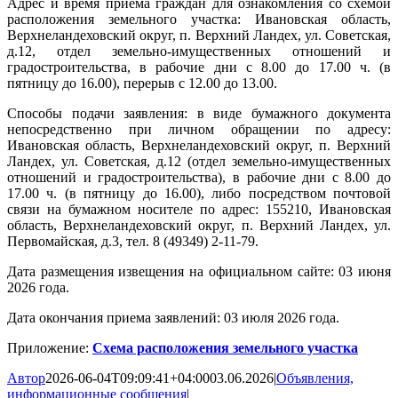
Адрес и время приема граждан для ознакомления со схемой
расположения земельного участка: Ивановская область,
Верхнеландеховский округ, п. Верхний Ландех, ул. Советская,
д.12, отдел земельно-имущественных отношений и
градостроительства, в рабочие дни с 8.00 до 17.00 ч. (в
пятницу до 16.00), перерыв с 12.00 до 13.00.
Способы подачи заявления: в виде бумажного документа
непосредственно при личном обращении по адресу:
Ивановская область, Верхнеландеховский округ, п. Верхний
Ландех, ул. Советская, д.12 (отдел земельно-имущественных
отношений и градостроительства), в рабочие дни с 8.00 до
17.00 ч. (в пятницу до 16.00), либо посредством почтовой
связи на бумажном носителе по адрес: 155210, Ивановская
область, Верхнеландеховский округ, п. Верхний Ландех, ул.
Первомайская, д.3, тел. 8 (49349) 2-11-79.
Дата размещения извещения на официальном сайте: 03 июня
2026 года.
Дата окончания приема заявлений: 03 июля 2026 года.
Приложение:
Схема расположения земельного участка
Автор
2026-06-04T09:09:41+04:00
03.06.2026
|
Объявления,
информационные сообщения
|