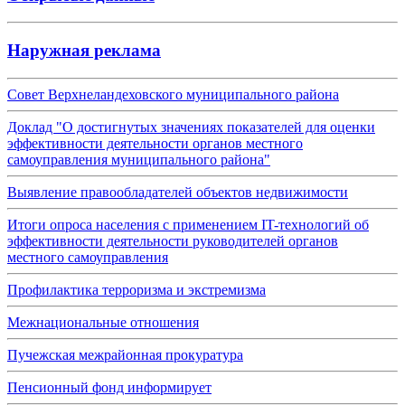
Наружная реклама
Совет Верхнеландеховского муниципального района
Доклад "О достигнутых значениях показателей для оценки
эффективности деятельности органов местного
самоуправления муниципального района"
Выявление правообладателей объектов недвижимости
Итоги опроса населения с применением IT-технологий об
эффективности деятельности руководителей органов
местного самоуправления
Профилактика терроризма и экстремизма
Межнациональные отношения
Пучежская межрайонная прокуратура
Пенсионный фонд информирует