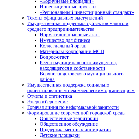
«Коричневые площадки»
Инвестиционные проекты
«Региональный инвестиционный стандарт»
Тексты официальных выступлений
Имущественная поддержка субъектов малого и
среднего предпринимательства
Нормативно правовые акты
Имущество для бизнеса
Коллегиальный орган
Материалы Корпорации МСП
Вопрос-ответ
Реестр муниципального имущества,
находящегося в собственности
Верхнеландеховского муниципального
района
Имущественная поддержка социально
ориентированным некоммерческим организациям
Отчеты и статистика
Энергосбережение
Горячая линия по неформальной занятости
Формирование современной городской среды
Общественные территории
Общественное обсуждение
Поддержка местных иннициатив
Детские площадки