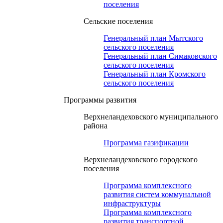
поселения
Сельские поселения
Генеральный план Мытского
сельского поселения
Генеральный план Симаковского
сельского поселения
Генеральный план Кромского
сельского поселения
Программы развития
Верхнеландеховского муниципального
района
Программа газификации
Верхнеландеховского городского
поселения
Программа комплексного
развития систем коммунальной
инфраструктуры
Программа комплексного
развития транспортной