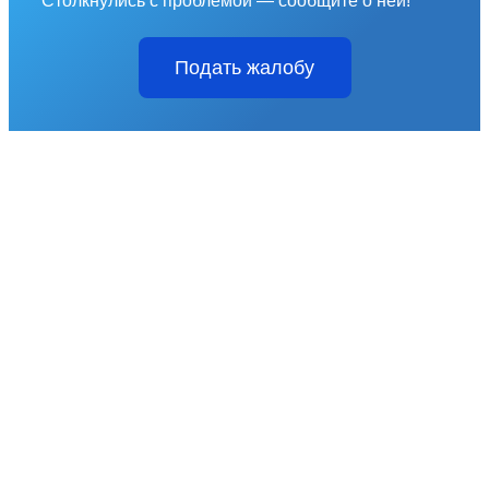
Столкнулись с проблемой — сообщите о ней!
Подать жалобу