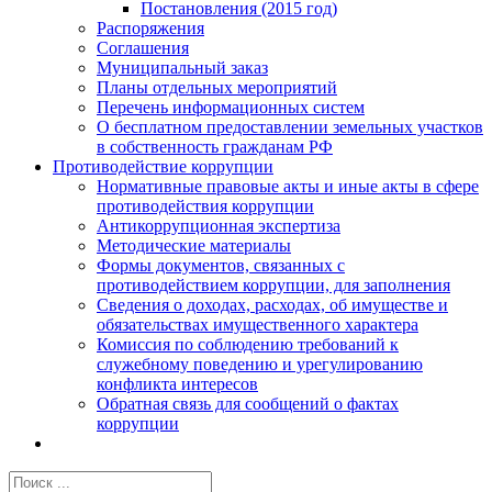
Постановления (2015 год)
Распоряжения
Соглашения
Муниципальный заказ
Планы отдельных мероприятий
Перечень информационных систем
О бесплатном предоставлении земельных участков
в собственность гражданам РФ
Противодействие коррупции
Нормативные правовые акты и иные акты в сфере
противодействия коррупции
Антикоррупционная экспертиза
Методические материалы
Формы документов, связанных с
противодействием коррупции, для заполнения
Сведения о доходах, расходах, об имуществе и
обязательствах имущественного характера
Комиссия по соблюдению требований к
служебному поведению и урегулированию
конфликта интересов
Обратная связь для сообщений о фактах
коррупции
Результат