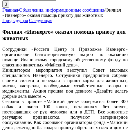
поиска:
Главная
/
Объявления, информационные сообщения
/
Филиал
«Ивэнерго» оказал помощь приюту для животных
Предыдущая
Следующая
Филиал «Ивэнерго» оказал помощь приюту для
животных
Сотрудники «Россети Центр и Приволжье Ивэнерго»
организовали благотворительную акцию по оказанию
помощи Ивановскому городскому общественному фонду по
спасению животных «Майский день».
Инициатором мероприятия выступил Совет молодых
специалистов Ивэнерго. Сотрудники предприятия собрали
своими силами и передали в приют корма для животных,
миски, кастрюли, необходимые хозяйственные товары и
медикаменты. Акция прошла под девизом «Давайте делать
добрые дела вместе!».
Сегодня в приюте «Майский день» содержится более 300
собак и около 100 кошек, оставшихся без хозяев,
пострадавших от рук человека или в ДТП. Все животные
регулярно прививаются, получают ветеринарное
обслуживание. Как сообщают организаторы фонда «Майский
день», ежегодно благодаря приюту обретают хозяев и дом не