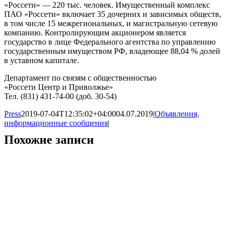
«Россети» — 220 тыс. человек. Имущественный комплекс
ПАО «Россети» включает 35 дочерних и зависимых обществ,
в том числе 15 межрегиональных, и магистральную сетевую
компанию. Контролирующим акционером является
государство в лице Федерального агентства по управлению
государственным имуществом РФ, владеющее 88,04 % долей
в уставном капитале.
Департамент по связям с общественностью
«Россети Центр и Приволжье»
Тел. (831) 431-74-00 (доб. 30-54)
Press
2019-07-04T12:35:02+04:00
04.07.2019
|
Объявления,
информационные сообщения
|
Похожие записи