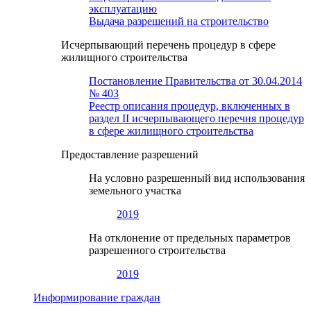
эксплуатацию
Выдача разрешений на строительство
Исчерпывающий перечень процедур в сфере
жилищного строительства
Постановление Правительства от 30.04.2014
№ 403
Реестр описания процедур, включенных в
раздел II исчерпывающего перечня процедур
в сфере жилищного строительства
Предоставление разрешений
На условно разрешенный вид использования
земельного участка
2019
На отклонение от предельных параметров
разрешенного строительства
2019
Информирование граждан