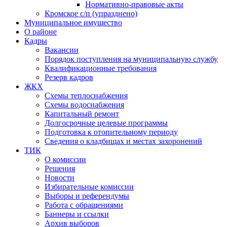
Нормативно-правовые акты
Кромское с/п (упразднено)
Муниципальное имущество
О районе
Кадры
Вакансии
Порядок поступления на муниципальную службу
Квалификационные требования
Резерв кадров
ЖКХ
Схемы теплоснабжения
Схемы водоснабжения
Капитальный ремонт
Долгосрочные целевые программы
Подготовка к отопительному периоду
Сведения о кладбищах и местах захоронений
ТИК
О комиссии
Решения
Новости
Избирательные комиссии
Выборы и референдумы
Работа с обращениями
Баннеры и ссылки
Архив выборов