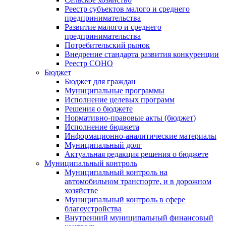
Реестр субъектов малого и среднего
предпринимательства
Развитие малого и среднего
предпринимательства
Потребительский рынок
Внедрение стандарта развития конкуренции
Реестр СОНО
Бюджет
Бюджет для граждан
Муниципальные программы
Исполнение целевых программ
Решения о бюджете
Нормативно-правовые акты (бюджет)
Исполнение бюджета
Информационно-аналитические материалы
Муниципальный долг
Актуальная редакция решения о бюджете
Муниципальный контроль
Муниципальный контроль на
автомобильном транспорте, и в дорожном
хозяйстве
Муниципальный контроль в сфере
благоустройства
Внутренний муниципальный финансовый