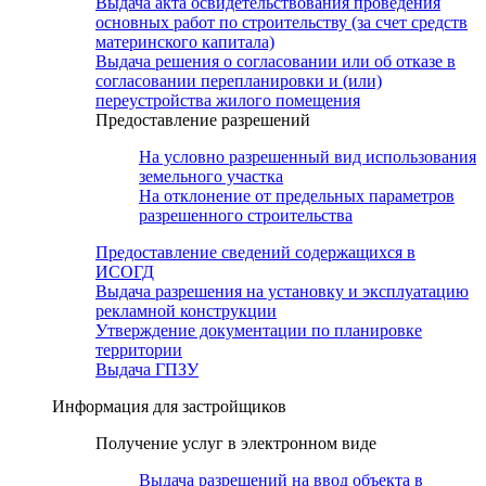
Выдача акта освидетельствования проведения
основных работ по строительству (за счет средств
материнского капитала)
Выдача решения о согласовании или об отказе в
согласовании перепланировки и (или)
переустройства жилого помещения
Предоставление разрешений
На условно разрешенный вид использования
земельного участка
На отклонение от предельных параметров
разрешенного строительства
Предоставление сведений содержащихся в
ИСОГД
Выдача разрешения на установку и эксплуатацию
рекламной конструкции
Утверждение документации по планировке
территории
Выдача ГПЗУ
Информация для застройщиков
Получение услуг в электронном виде
Выдача разрешений на ввод объекта в