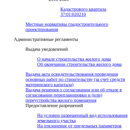
Кадастрового квартала
37:01:020210
Местные нормативы градостроительного
проектирования
Административные регламенты
Выдача уведомлений
О начале строительства жилого дома
Об окончании строительства жилого дома
Выдача акта освидетельствования проведения
основных работ по строительству (за счет средств
материнского капитала)
Выдача решения о согласовании или об отказе в
согласовании перепланировки и (или)
переустройства жилого помещения
Предоставление разрешений
На условно разрешенный вид использования
земельного участка
На отклонение от предельных параметров