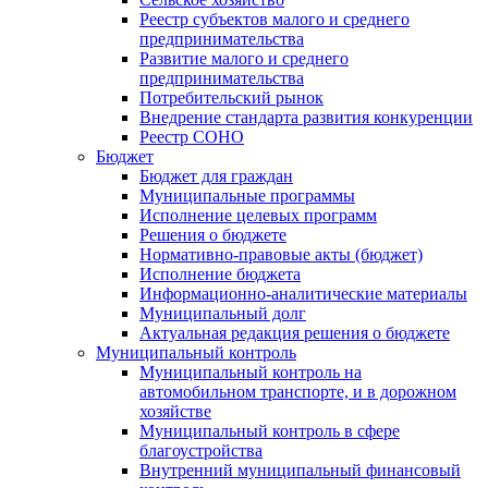
Реестр субъектов малого и среднего
предпринимательства
Развитие малого и среднего
предпринимательства
Потребительский рынок
Внедрение стандарта развития конкуренции
Реестр СОНО
Бюджет
Бюджет для граждан
Муниципальные программы
Исполнение целевых программ
Решения о бюджете
Нормативно-правовые акты (бюджет)
Исполнение бюджета
Информационно-аналитические материалы
Муниципальный долг
Актуальная редакция решения о бюджете
Муниципальный контроль
Муниципальный контроль на
автомобильном транспорте, и в дорожном
хозяйстве
Муниципальный контроль в сфере
благоустройства
Внутренний муниципальный финансовый