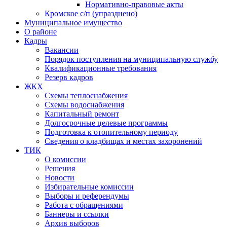
Нормативно-правовые акты
Кромское с/п (упразднено)
Муниципальное имущество
О районе
Кадры
Вакансии
Порядок поступления на муниципальную службу
Квалификационные требования
Резерв кадров
ЖКХ
Схемы теплоснабжения
Схемы водоснабжения
Капитальный ремонт
Долгосрочные целевые программы
Подготовка к отопительному периоду
Сведения о кладбищах и местах захоронений
ТИК
О комиссии
Решения
Новости
Избирательные комиссии
Выборы и референдумы
Работа с обращениями
Баннеры и ссылки
Архив выборов