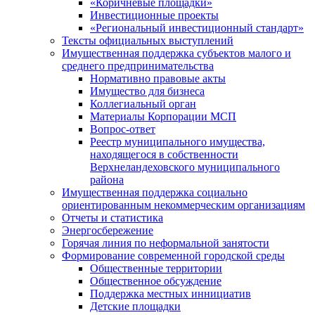
«Коричневые площадки»
Инвестиционные проекты
«Региональный инвестиционный стандарт»
Тексты официальных выступлений
Имущественная поддержка субъектов малого и
среднего предпринимательства
Нормативно правовые акты
Имущество для бизнеса
Коллегиальный орган
Материалы Корпорации МСП
Вопрос-ответ
Реестр муниципального имущества,
находящегося в собственности
Верхнеландеховского муниципального
района
Имущественная поддержка социально
ориентированным некоммерческим организациям
Отчеты и статистика
Энергосбережение
Горячая линия по неформальной занятости
Формирование современной городской среды
Общественные территории
Общественное обсуждение
Поддержка местных иннициатив
Детские площадки