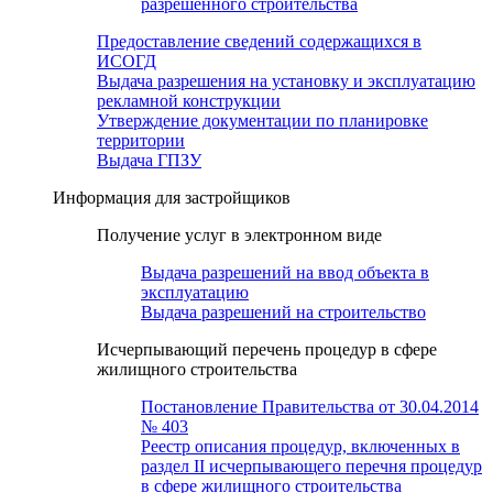
разрешенного строительства
Предоставление сведений содержащихся в
ИСОГД
Выдача разрешения на установку и эксплуатацию
рекламной конструкции
Утверждение документации по планировке
территории
Выдача ГПЗУ
Информация для застройщиков
Получение услуг в электронном виде
Выдача разрешений на ввод объекта в
эксплуатацию
Выдача разрешений на строительство
Исчерпывающий перечень процедур в сфере
жилищного строительства
Постановление Правительства от 30.04.2014
№ 403
Реестр описания процедур, включенных в
раздел II исчерпывающего перечня процедур
в сфере жилищного строительства