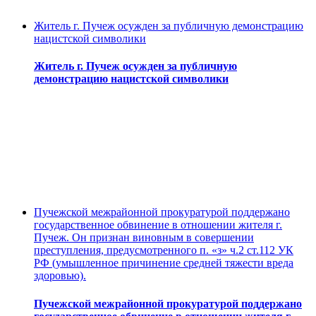
Житель г. Пучеж осужден за публичную демонстрацию
нацистской символики
Житель г. Пучеж осужден за публичную
демонстрацию нацистской символики
Пучежской межрайонной прокуратурой поддержано
государственное обвинение в отношении жителя г.
Пучеж. Он признан виновным в совершении
преступления, предусмотренного п. «з» ч.2 ст.112 УК
РФ (умышленное причинение средней тяжести вреда
здоровью).
Пучежской межрайонной прокуратурой поддержано