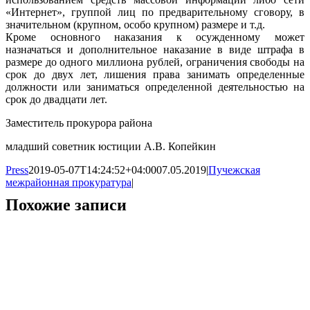
«Интернет», группой лиц по предварительному сговору, в
значительном (крупном, особо крупном) размере и т.д.
Кроме основного наказания к осужденному может
назначаться и дополнительное наказание в виде штрафа в
размере до одного миллиона рублей, ограничения свободы на
срок до двух лет, лишения права занимать определенные
должности или заниматься определенной деятельностью на
срок до двадцати лет.
Заместитель прокурора района
младший советник юстиции А.В. Копейкин
Press
2019-05-07T14:24:52+04:00
07.05.2019
|
Пучежская
межрайонная прокуратура
|
Похожие записи