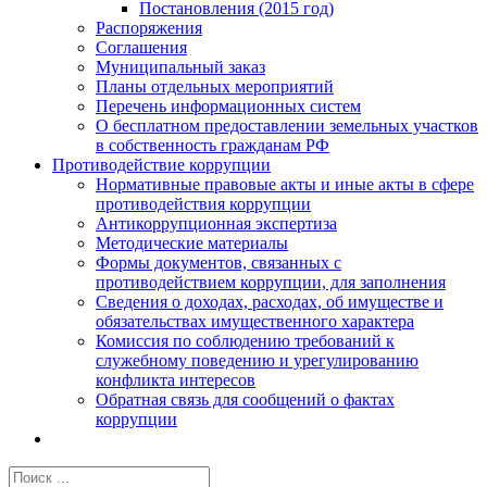
Постановления (2015 год)
Распоряжения
Соглашения
Муниципальный заказ
Планы отдельных мероприятий
Перечень информационных систем
О бесплатном предоставлении земельных участков
в собственность гражданам РФ
Противодействие коррупции
Нормативные правовые акты и иные акты в сфере
противодействия коррупции
Антикоррупционная экспертиза
Методические материалы
Формы документов, связанных с
противодействием коррупции, для заполнения
Сведения о доходах, расходах, об имуществе и
обязательствах имущественного характера
Комиссия по соблюдению требований к
служебному поведению и урегулированию
конфликта интересов
Обратная связь для сообщений о фактах
коррупции
Результат