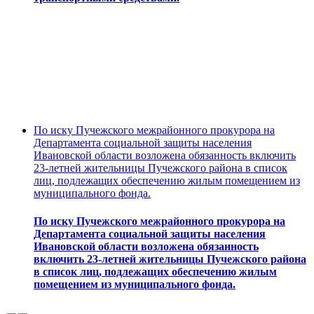
По иску Пучежского межрайонного прокурора на
Департамента социальной защиты населения
Ивановской области возложена обязанность включить
23-летней жительницы Пучежского района в список
лиц, подлежащих обеспечению жилым помещением из
муниципального фонда.
По иску Пучежского межрайонного прокурора на
Департамента социальной защиты населения
Ивановской области возложена обязанность
включить 23-летней жительницы Пучежского района
в список лиц, подлежащих обеспечению жилым
помещением из муниципального фонда.