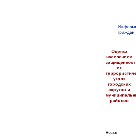
Информ
граждан
Оценка
населением
защищенност
от
террористич
угроз
городских
округов и
муниципальн
районов
Новые