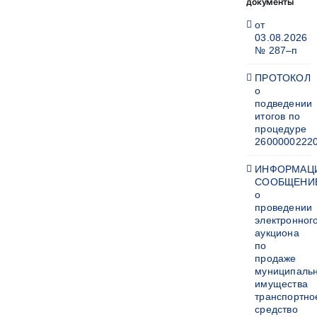
документы
от
03.08.2026
№ 287–п
ПРОТОКОЛ
о
подведении
итогов по
процедуре
2600000222
ИНФОРМАЦ
СООБЩЕНИ
о
проведении
электронног
аукциона
по
продаже
муниципаль
имущества
транспортно
средство