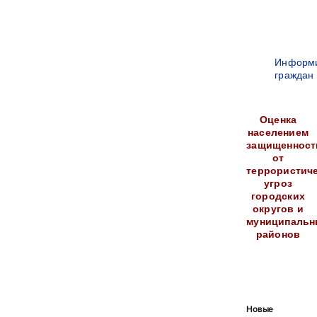
Информ
граждан
Оценка
населением
защищенност
от
террористич
угроз
городских
округов и
муниципальн
районов
Новые