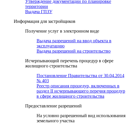
Утверждение документации по планировке
территории
Выдача ГПЗУ
Информация для застройщиков
Получение услуг в электронном виде
Выдача разрешений на ввод объекта в
эксплуатацию
Выдача разрешений на строительство
Исчерпывающий перечень процедур в сфере
жилищного строительства
Постановление Правительства от 30.04.2014
№ 403
Реестр описания процедур, включенных в
раздел II исчерпывающего перечня процедур
в сфере жилищного строительства
Предоставление разрешений
На условно разрешенный вид использования
земельного участка