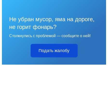
Не убран мусор, яма на дороге,
не горит фонарь?
Столкнулись с проблемой — сообщите о ней!
Подать жалобу