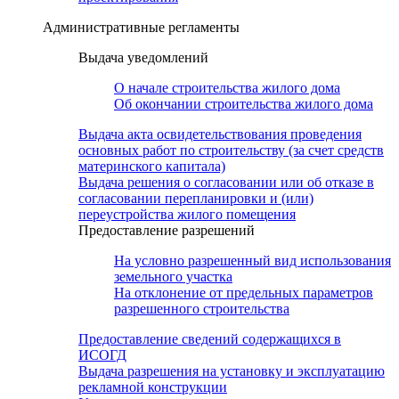
Административные регламенты
Выдача уведомлений
О начале строительства жилого дома
Об окончании строительства жилого дома
Выдача акта освидетельствования проведения
основных работ по строительству (за счет средств
материнского капитала)
Выдача решения о согласовании или об отказе в
согласовании перепланировки и (или)
переустройства жилого помещения
Предоставление разрешений
На условно разрешенный вид использования
земельного участка
На отклонение от предельных параметров
разрешенного строительства
Предоставление сведений содержащихся в
ИСОГД
Выдача разрешения на установку и эксплуатацию
рекламной конструкции