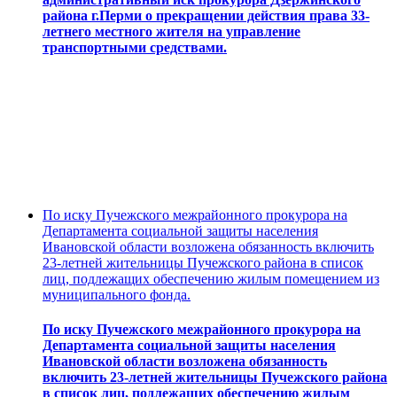
района г.Перми о прекращении действия права 33-
летнего местного жителя на управление
транспортными средствами.
По иску Пучежского межрайонного прокурора на
Департамента социальной защиты населения
Ивановской области возложена обязанность включить
23-летней жительницы Пучежского района в список
лиц, подлежащих обеспечению жилым помещением из
муниципального фонда.
По иску Пучежского межрайонного прокурора на
Департамента социальной защиты населения
Ивановской области возложена обязанность
включить 23-летней жительницы Пучежского района
в список лиц, подлежащих обеспечению жилым