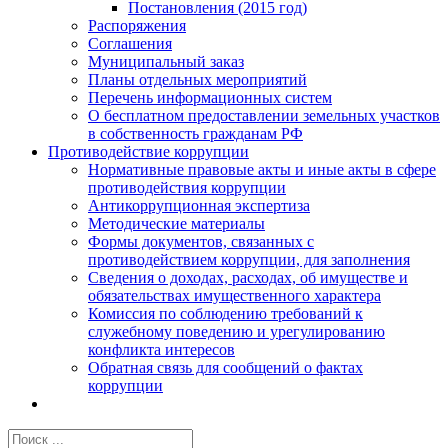
Постановления (2015 год)
Распоряжения
Соглашения
Муниципальный заказ
Планы отдельных мероприятий
Перечень информационных систем
О бесплатном предоставлении земельных участков
в собственность гражданам РФ
Противодействие коррупции
Нормативные правовые акты и иные акты в сфере
противодействия коррупции
Антикоррупционная экспертиза
Методические материалы
Формы документов, связанных с
противодействием коррупции, для заполнения
Сведения о доходах, расходах, об имуществе и
обязательствах имущественного характера
Комиссия по соблюдению требований к
служебному поведению и урегулированию
конфликта интересов
Обратная связь для сообщений о фактах
коррупции
Результат