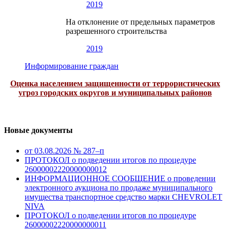
2019
На отклонение от предельных параметров
разрешенного строительства
2019
Информирование граждан
Оценка населением защищенности от террористических
угроз городских округов и муниципальных районов
Новые документы
от 03.08.2026 № 287–п
ПРОТОКОЛ о подведении итогов по процедуре
26000002220000000012
ИНФОРМАЦИОННОЕ СООБЩЕНИЕ о проведении
электронного аукциона по продаже муниципального
имущества транспортное средство марки CHEVROLET
NIVA
ПРОТОКОЛ о подведении итогов по процедуре
26000002220000000011