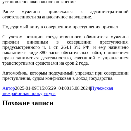
установлено алкогольное опьянение.
Ранее мужчина привлекался к административной
ответственности за аналогичное нарушение.
Подсудимый вину в совершенном преступления признал
С учетом позиции государственного обвинителя мужчина
признан виновным в совершении преступления,
предусмотренного ч. 1 ст. 264.1 УК РФ, и ему назначено
наказание в виде 380 часов обязательных работ, с лишением
права заниматься деятельностью, связанной с управлением
транспортными средствами на срок 2 года.
Автомобиль, которым подсудимый управлял при совершении
преступления, судом конфискован в доход государства.
Автор
2025-01-09T15:05:29+04:00
15.08.2024
|
Пучежская
межрайонная прокуратура
|
Похожие записи