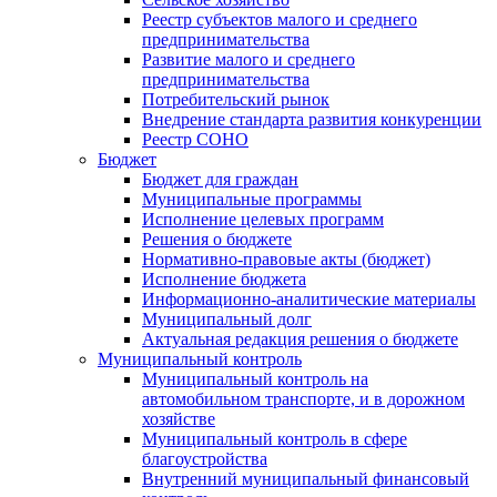
Реестр субъектов малого и среднего
предпринимательства
Развитие малого и среднего
предпринимательства
Потребительский рынок
Внедрение стандарта развития конкуренции
Реестр СОНО
Бюджет
Бюджет для граждан
Муниципальные программы
Исполнение целевых программ
Решения о бюджете
Нормативно-правовые акты (бюджет)
Исполнение бюджета
Информационно-аналитические материалы
Муниципальный долг
Актуальная редакция решения о бюджете
Муниципальный контроль
Муниципальный контроль на
автомобильном транспорте, и в дорожном
хозяйстве
Муниципальный контроль в сфере
благоустройства
Внутренний муниципальный финансовый