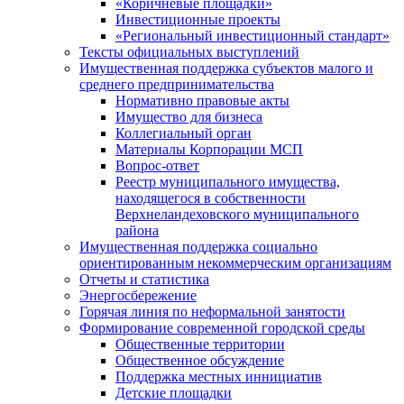
«Коричневые площадки»
Инвестиционные проекты
«Региональный инвестиционный стандарт»
Тексты официальных выступлений
Имущественная поддержка субъектов малого и
среднего предпринимательства
Нормативно правовые акты
Имущество для бизнеса
Коллегиальный орган
Материалы Корпорации МСП
Вопрос-ответ
Реестр муниципального имущества,
находящегося в собственности
Верхнеландеховского муниципального
района
Имущественная поддержка социально
ориентированным некоммерческим организациям
Отчеты и статистика
Энергосбережение
Горячая линия по неформальной занятости
Формирование современной городской среды
Общественные территории
Общественное обсуждение
Поддержка местных иннициатив
Детские площадки