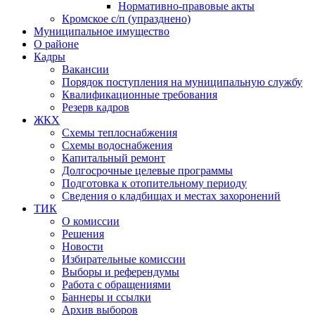
Нормативно-правовые акты
Кромское с/п (упразднено)
Муниципальное имущество
О районе
Кадры
Вакансии
Порядок поступления на муниципальную службу
Квалификационные требования
Резерв кадров
ЖКХ
Схемы теплоснабжения
Схемы водоснабжения
Капитальный ремонт
Долгосрочные целевые программы
Подготовка к отопительному периоду
Сведения о кладбищах и местах захоронений
ТИК
О комиссии
Решения
Новости
Избирательные комиссии
Выборы и референдумы
Работа с обращениями
Баннеры и ссылки
Архив выборов