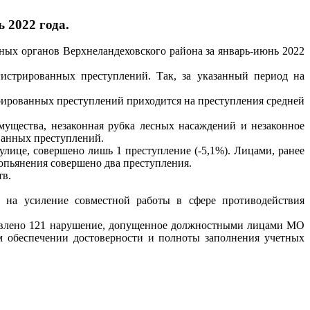
 2022 года.
ных органов Верхнеландеховского района за январь-июнь 2022
гистрированных преступлений. Так, за указанный период на
трированных преступлений приходится на преступления средней
ущества, незаконная рубка лесных насаждений и незаконное
ованных преступлений.
улице, совершено лишь 1 преступление (-5,1%). Лицами, ранее
 опьянения совершено два преступления.
тв.
е на усиление совместной работы в сфере противодействия
ыявлено 121 нарушение, допущенное должностными лицами МО
обеспечении достоверности и полноты заполнения учетных