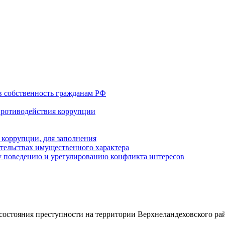
в собственность гражданам РФ
противодействия коррупции
 коррупции, для заполнения
ательствах имущественного характера
 поведению и урегулированию конфликта интересов
состояния преступности на территории Верхнеландеховского рай