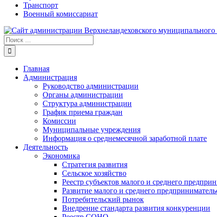
Транспорт
Военный комиссариат
Результат
поиска:
Главная
Администрация
Руководство администрации
Органы администрации
Структура администрации
График приема граждан
Комиссии
Муниципальные учреждения
Информация о среднемесячной заработной плате
Деятельность
Экономика
Стратегия развития
Сельское хозяйство
Реестр субъектов малого и среднего предпри
Развитие малого и среднего предприниматель
Потребительский рынок
Внедрение стандарта развития конкуренции
Реестр СОНО