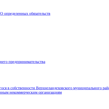
О определенных обязательств
днего предпринимательства
гося в собственности Верхнеландеховского муниципального рай
нным некоммерческим организациям