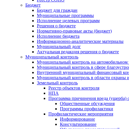
Бюджет
Бюджет для граждан
Муниципальные программы
Исполнение целевых программ
Решения о бюджете
Нормативно-правовые акты (бюджет)
Исполнение бюджета
Информационно-аналитические материалы
Муниципальный долг
Актуальная редакция решения о бюджете
Муниципальный контроль
Муниципальный контроль на автомобильном т
Муниципальный контроль в сфере благоустро
Внутренний муниципальный финансовый кон
Муниципальный контроль в области охраны и
Земельный контроль
Реестр объектов контроля
НПА
Программа причинения вреда (ущерба) 
Общественные обсуждения
Программы профилактики
Профилактические мероприятия
Информирование
Консультирование