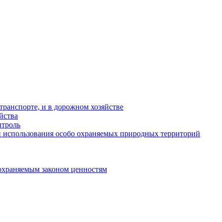
ранспорте, и в дорожном хозяйстве
йства
троль
 использования особо охраняемых природных территорий
охраняемым законом ценностям