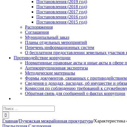
Постановления (2019 год)
Постановления (2018 год)
Постановления (2017 год)
Постановления (2016 год)
Постановления (2015 год)
Распоряжения
Соглашения
Муниципальный заказ
Планы отдельных мероприятий
Перечень информационных систем
О бесплатном предоставлении земельных участков 
Противодействие коррупции
Нормативные правовые акты и иные акты в сфере 
Антикоррупционная экспертиза
Методические материалы
Формы документов, связанных с противодействием
Сведения о доходах, расходах, об имуществе и обяз
Комиссия по соблюдению требований к служебному
Обратная связь для сообщений о фактах коррупции
Результат
поиска:
Главная
/
Пучежская межрайонная прокуратура
/
Характеристика 
Предыдущая
Следующая