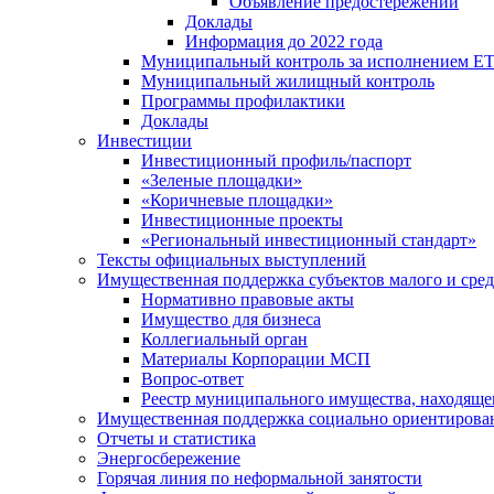
Объявление предостережений
Доклады
Информация до 2022 года
Муниципальный контроль за исполнением ЕТ
Муниципальный жилищный контроль
Программы профилактики
Доклады
Инвестиции
Инвестиционный профиль/паспорт
«Зеленые площадки»
«Коричневые площадки»
Инвестиционные проекты
«Региональный инвестиционный стандарт»
Тексты официальных выступлений
Имущественная поддержка субъектов малого и сре
Нормативно правовые акты
Имущество для бизнеса
Коллегиальный орган
Материалы Корпорации МСП
Вопрос-ответ
Реестр муниципального имущества, находяще
Имущественная поддержка социально ориентирова
Отчеты и статистика
Энергосбережение
Горячая линия по неформальной занятости