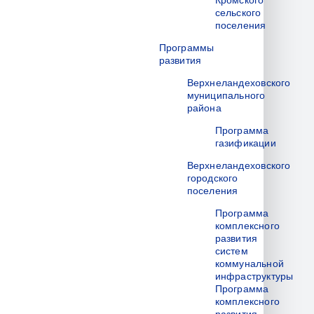
Кромского
сельского
поселения
Программы
развития
Верхнеландеховского
муниципального
района
Программа
газификации
Верхнеландеховского
городского
поселения
Программа
комплексного
развития
систем
коммунальной
инфраструктуры
Программа
комплексного