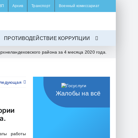
ЗП
Архив
Транспорт
Военный комиссариат
ПРОТИВОДЕЙСТВИЕ КОРРУПЦИИ
рхнеландеховского района за 4 месяца 2020 года.
ледующая
Жалобы на всё
ории
а.
таты работы