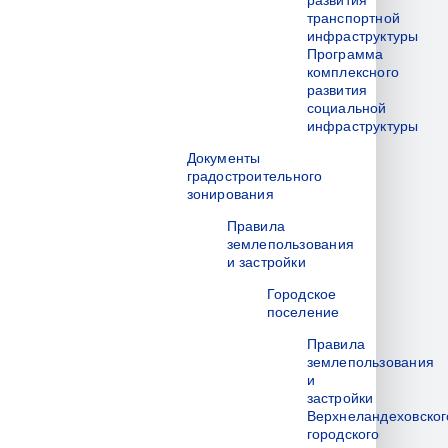
развития
транспортной
инфраструктуры
Программа
комплексного
развития
социальной
инфраструктуры
Документы
градостроительного
зонирования
Правила
землепользования
и застройки
Городское
поселение
Правила
землепользования
и
застройки
Верхнеландеховског
городского