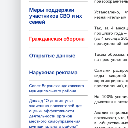
правоохранитель
Меры поддержки
Установлено, 
участников СВО и их
незначительным 
семей
Так, за 4 меся
прошлого года – 
Гражданская оборона
(за 4 месяца 201
преступлений неб
Таким образом, 
Открытые данные
на преступления 
Самыми распрос
Наружная реклама
виды хищений
зарегистрирован
Совет Верхнеландеховского
преступления), 
муниципального района
На 100% увелич
Доклад "О достигнутых
движения и экспл
значениях показателей для
оценки эффективности
Анализ социальн
деятельности органов
показывает, что
местного самоуправления
в общественных
муниципального района"