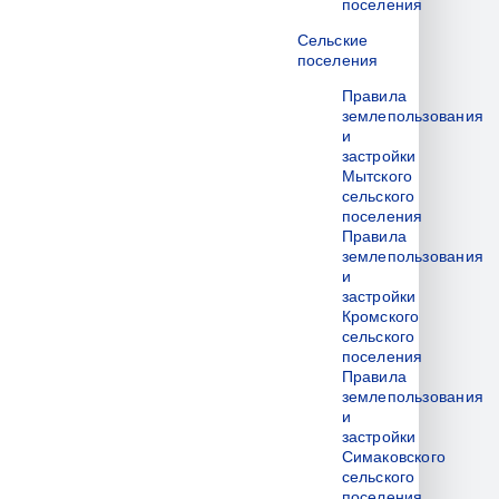
поселения
Сельские
поселения
Правила
землепользования
и
застройки
Мытского
сельского
поселения
Правила
землепользования
и
застройки
Кромского
сельского
поселения
Правила
землепользования
и
застройки
Симаковского
сельского
поселения