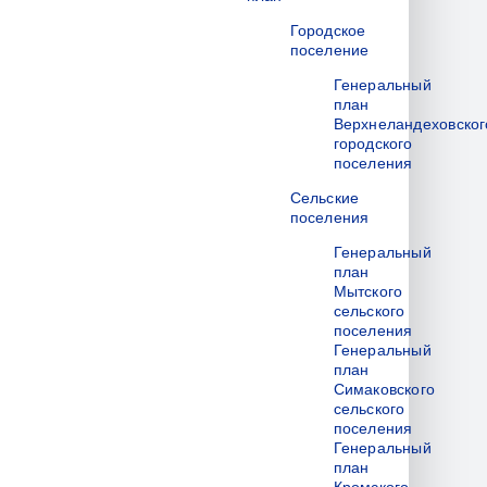
Городское
поселение
Генеральный
план
Верхнеландеховског
городского
поселения
Сельские
поселения
Генеральный
план
Мытского
сельского
поселения
Генеральный
план
Симаковского
сельского
поселения
Генеральный
план