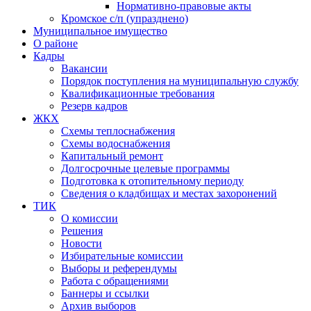
Нормативно-правовые акты
Кромское с/п (упразднено)
Муниципальное имущество
О районе
Кадры
Вакансии
Порядок поступления на муниципальную службу
Квалификационные требования
Резерв кадров
ЖКХ
Схемы теплоснабжения
Схемы водоснабжения
Капитальный ремонт
Долгосрочные целевые программы
Подготовка к отопительному периоду
Сведения о кладбищах и местах захоронений
ТИК
О комиссии
Решения
Новости
Избирательные комиссии
Выборы и референдумы
Работа с обращениями
Баннеры и ссылки
Архив выборов