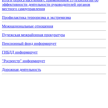
Итоги опроса населения с применением IT-технологий об
эффективности деятельности руководителей органов
местного самоуправления
Профилактика терроризма и экстремизма
Межнациональные отношения
Пучежская межрайонная прокуратура
Пенсионный фонд информирует
ГИБДД информирует
"Росреестр" информирует
Дорожная деятельность