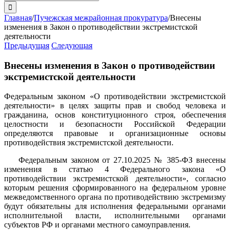
поиска:
Главная
/
Пучежская межрайонная прокуратура
/
Внесены
изменения в Закон о противодействии экстремистской
деятельности
Предыдущая
Следующая
Внесены изменения в Закон о противодействии
экстремистской деятельности
Федеральным законом «О противодействии экстремистской
деятельности» в целях защиты прав и свобод человека и
гражданина, основ конституционного строя, обеспечения
целостности и безопасности Российской Федерации
определяются правовые и организационные основы
противодействия экстремистской деятельности.
Федеральным законом от 27.10.2025 № 385-ФЗ внесены
изменения в статью 4 Федерального закона «О
противодействии экстремистской деятельности», согласно
которым решения сформированного на федеральном уровне
межведомственного органа по противодействию экстремизму
будут обязательны для исполнения федеральными органами
исполнительной власти, исполнительными органами
субъектов РФ и органами местного самоуправления.