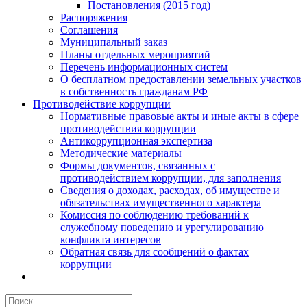
Постановления (2015 год)
Распоряжения
Соглашения
Муниципальный заказ
Планы отдельных мероприятий
Перечень информационных систем
О бесплатном предоставлении земельных участков
в собственность гражданам РФ
Противодействие коррупции
Нормативные правовые акты и иные акты в сфере
противодействия коррупции
Антикоррупционная экспертиза
Методические материалы
Формы документов, связанных с
противодействием коррупции, для заполнения
Сведения о доходах, расходах, об имуществе и
обязательствах имущественного характера
Комиссия по соблюдению требований к
служебному поведению и урегулированию
конфликта интересов
Обратная связь для сообщений о фактах
коррупции
Результат