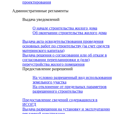
проектирования
Административные регламенты
Выдача уведомлений
О начале строительства жилого дома
Об окончании строительства жилого дома
Выдача акта освидетельствования проведения
основных работ по строительству (за счет средств
материнского капитала)
Выдача решения о согласовании или об отказе в
согласовании перепланировки и (или)
переустройства жилого помещения
Предоставление разрешений
На условно разрешенный вид использования
земельного участка
На отклонение от предельных параметров
разрешенного строительства
Предоставление сведений содержащихся в
ИСОГД
Выдача разрешения на установку и эксплуатацию
рекламной конструкции