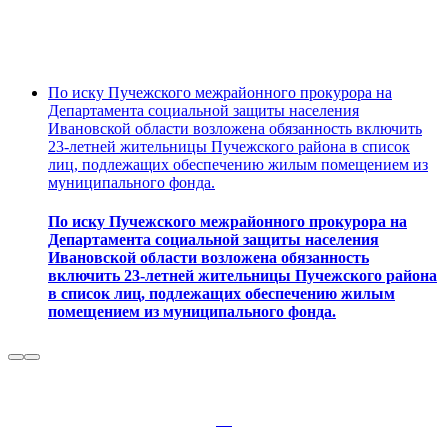
По иску Пучежского межрайонного прокурора на
Департамента социальной защиты населения
Ивановской области возложена обязанность включить
23-летней жительницы Пучежского района в список
лиц, подлежащих обеспечению жилым помещением из
муниципального фонда.
По иску Пучежского межрайонного прокурора на
Департамента социальной защиты населения
Ивановской области возложена обязанность
включить 23-летней жительницы Пучежского района
в список лиц, подлежащих обеспечению жилым
помещением из муниципального фонда.