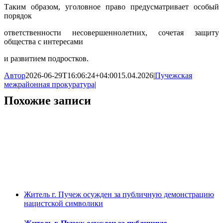
Таким образом, уголовное право предусматривает особый
порядок
ответственности несовершеннолетних, сочетая защиту
общества с интересами
и развитием подростков.
Автор
2026-06-29T16:06:24+04:00
15.04.2026
|
Пучежская
межрайонная прокуратура
|
Похожие записи
Житель г. Пучеж осужден за публичную демонстрацию
нацистской символики