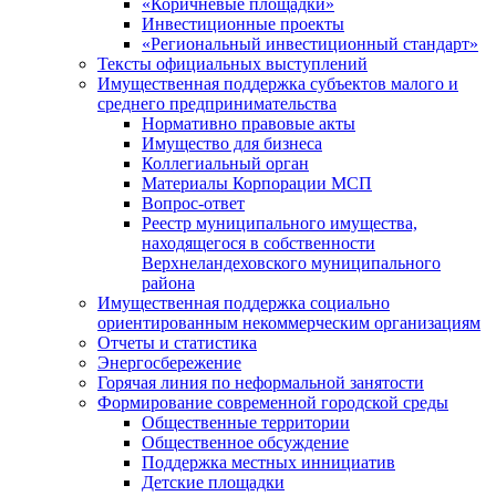
«Коричневые площадки»
Инвестиционные проекты
«Региональный инвестиционный стандарт»
Тексты официальных выступлений
Имущественная поддержка субъектов малого и
среднего предпринимательства
Нормативно правовые акты
Имущество для бизнеса
Коллегиальный орган
Материалы Корпорации МСП
Вопрос-ответ
Реестр муниципального имущества,
находящегося в собственности
Верхнеландеховского муниципального
района
Имущественная поддержка социально
ориентированным некоммерческим организациям
Отчеты и статистика
Энергосбережение
Горячая линия по неформальной занятости
Формирование современной городской среды
Общественные территории
Общественное обсуждение
Поддержка местных иннициатив
Детские площадки