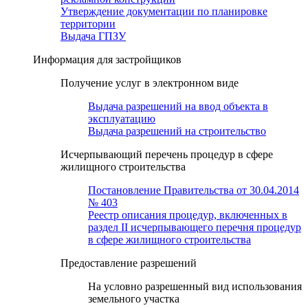
Утверждение документации по планировке
территории
Выдача ГПЗУ
Информация для застройщиков
Получение услуг в электронном виде
Выдача разрешений на ввод объекта в
эксплуатацию
Выдача разрешений на строительство
Исчерпывающий перечень процедур в сфере
жилищного строительства
Постановление Правительства от 30.04.2014
№ 403
Реестр описания процедур, включенных в
раздел II исчерпывающего перечня процедур
в сфере жилищного строительства
Предоставление разрешений
На условно разрешенный вид использования
земельного участка