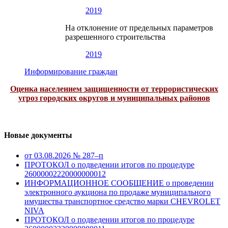
2019
На отклонение от предельных параметров
разрешенного строительства
2019
Информирование граждан
Оценка населением защищенности от террористических
угроз городских округов и муниципальных районов
Новые документы
от 03.08.2026 № 287–п
ПРОТОКОЛ о подведении итогов по процедуре
26000002220000000012
ИНФОРМАЦИОННОЕ СООБЩЕНИЕ о проведении
электронного аукциона по продаже муниципального
имущества транспортное средство марки CHEVROLET
NIVA
ПРОТОКОЛ о подведении итогов по процедуре