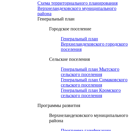
Схема территориального планирования
Верхнеландеховского муниципального
района
Генеральный план
Городское поселение
Генеральный план
Верхнеландеховского городского
поселения
Сельские поселения
Генеральный план Мытского
сельского поселения
Генеральный план Симаковского
сельского поселения
Генеральный план Кромского
сельского поселения
Программы развития
Верхнеландеховского муниципального
района
Программа газификации