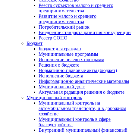
Реестр субъектов малого и среднего
предпринимательства
Развитие малого и среднего
предпринимательства
Потребительский рынок
Внедрение стандарта развития конкуренции
Реестр СОНО
Бюджет
Бюджет для граждан
Муниципальные программы
Исполнение целевых программ
Решения о бюджете
Нормативно-правовые акты (бюджет)
Исполнение бюджета
Информационно-аналитические материалы
Муниципальный долг
Актуальная редакция решения о бюджете
Муниципальный контроль
Муниципальный контроль на
автомобильном транспорте, и в дорожном
хозяйстве
Муниципальный контроль в сфере
благоустройства
Внутренний муниципальный финансовый