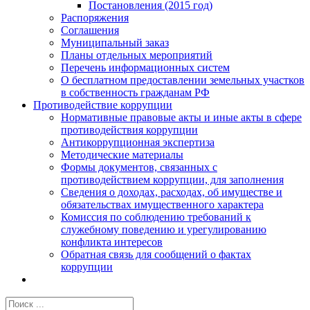
Постановления (2015 год)
Распоряжения
Соглашения
Муниципальный заказ
Планы отдельных мероприятий
Перечень информационных систем
О бесплатном предоставлении земельных участков
в собственность гражданам РФ
Противодействие коррупции
Нормативные правовые акты и иные акты в сфере
противодействия коррупции
Антикоррупционная экспертиза
Методические материалы
Формы документов, связанных с
противодействием коррупции, для заполнения
Сведения о доходах, расходах, об имуществе и
обязательствах имущественного характера
Комиссия по соблюдению требований к
служебному поведению и урегулированию
конфликта интересов
Обратная связь для сообщений о фактах
коррупции
Результат