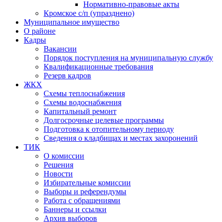
Нормативно-правовые акты
Кромское с/п (упразднено)
Муниципальное имущество
О районе
Кадры
Вакансии
Порядок поступления на муниципальную службу
Квалификационные требования
Резерв кадров
ЖКХ
Схемы теплоснабжения
Схемы водоснабжения
Капитальный ремонт
Долгосрочные целевые программы
Подготовка к отопительному периоду
Сведения о кладбищах и местах захоронений
ТИК
О комиссии
Решения
Новости
Избирательные комиссии
Выборы и референдумы
Работа с обращениями
Баннеры и ссылки
Архив выборов