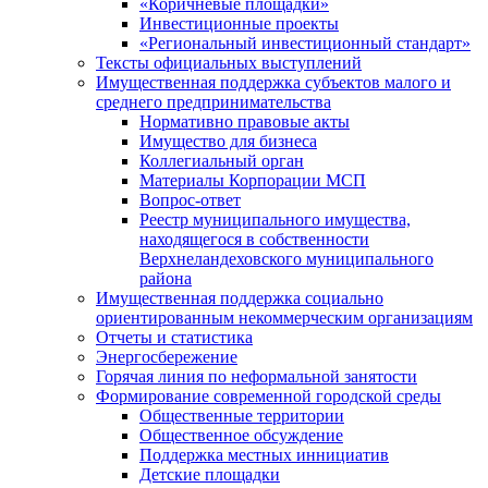
«Коричневые площадки»
Инвестиционные проекты
«Региональный инвестиционный стандарт»
Тексты официальных выступлений
Имущественная поддержка субъектов малого и
среднего предпринимательства
Нормативно правовые акты
Имущество для бизнеса
Коллегиальный орган
Материалы Корпорации МСП
Вопрос-ответ
Реестр муниципального имущества,
находящегося в собственности
Верхнеландеховского муниципального
района
Имущественная поддержка социально
ориентированным некоммерческим организациям
Отчеты и статистика
Энергосбережение
Горячая линия по неформальной занятости
Формирование современной городской среды
Общественные территории
Общественное обсуждение
Поддержка местных иннициатив
Детские площадки