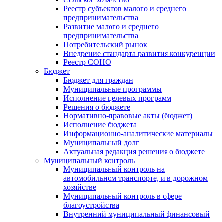
Реестр субъектов малого и среднего
предпринимательства
Развитие малого и среднего
предпринимательства
Потребительский рынок
Внедрение стандарта развития конкуренции
Реестр СОНО
Бюджет
Бюджет для граждан
Муниципальные программы
Исполнение целевых программ
Решения о бюджете
Нормативно-правовые акты (бюджет)
Исполнение бюджета
Информационно-аналитические материалы
Муниципальный долг
Актуальная редакция решения о бюджете
Муниципальный контроль
Муниципальный контроль на
автомобильном транспорте, и в дорожном
хозяйстве
Муниципальный контроль в сфере
благоустройства
Внутренний муниципальный финансовый