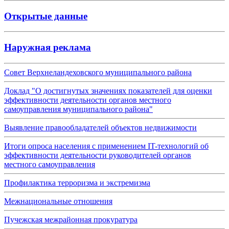
Открытые данные
Наружная реклама
Совет Верхнеландеховского муниципального района
Доклад "О достигнутых значениях показателей для оценки
эффективности деятельности органов местного
самоуправления муниципального района"
Выявление правообладателей объектов недвижимости
Итоги опроса населения с применением IT-технологий об
эффективности деятельности руководителей органов
местного самоуправления
Профилактика терроризма и экстремизма
Межнациональные отношения
Пучежская межрайонная прокуратура