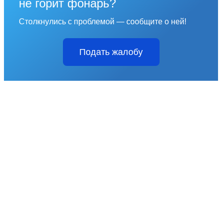
не горит фонарь?
Столкнулись с проблемой — сообщите о ней!
Подать жалобу