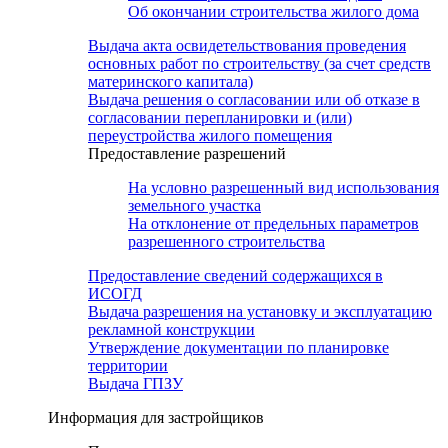
Об окончании строительства жилого дома
Выдача акта освидетельствования проведения
основных работ по строительству (за счет средств
материнского капитала)
Выдача решения о согласовании или об отказе в
согласовании перепланировки и (или)
переустройства жилого помещения
Предоставление разрешений
На условно разрешенный вид использования
земельного участка
На отклонение от предельных параметров
разрешенного строительства
Предоставление сведений содержащихся в
ИСОГД
Выдача разрешения на установку и эксплуатацию
рекламной конструкции
Утверждение документации по планировке
территории
Выдача ГПЗУ
Информация для застройщиков