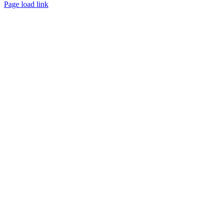
Page load link
Go
to
Top