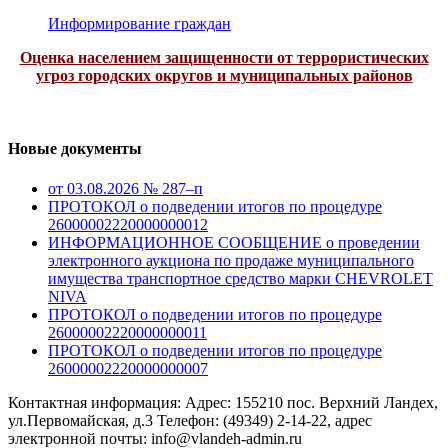
Информирование граждан
Оценка населением защищенности от террористических
угроз городских округов и муниципальных районов
Новые документы
от 03.08.2026 № 287–п
ПРОТОКОЛ о подведении итогов по процедуре
26000002220000000012
ИНФОРМАЦИОННОЕ СООБЩЕНИЕ о проведении
электронного аукциона по продаже муниципального
имущества транспортное средство марки CHEVROLET
NIVA
ПРОТОКОЛ о подведении итогов по процедуре
26000002220000000011
ПРОТОКОЛ о подведении итогов по процедуре
26000002220000000007
Контактная информация: Адрес: 155210 пос. Верхний Ландех,
ул.Первомайская, д.3 Телефон: (49349) 2-14-22, адрес
электронной почты: info@vlandeh-admin.ru