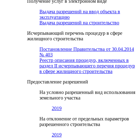
Получение услуг в электронном виде
Выдача разрешений на ввод объекта в
эксплуатацию
Выдача разрешений на строительство
Исчерпывающий перечень процедур в сфере
жилищного строительства
Постановление Правительства от 30.04.2014
№ 403
Реестр описания процедур, включенных в
раздел II исчерпывающего перечня процедур
в сфере жилищного строительства
Предоставление разрешений
На условно разрешенный вид использования
земельного участка
2019
На отклонение от предельных параметров
разрешенного строительства
2019