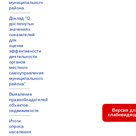
муниципального
района
Доклад "О
достигнутых
значениях
показателей
для
оценки
эффективности
деятельности
органов
местного
самоуправления
муниципального
района"
Выявление
правообладателей
объектов
Версия дл
недвижимости
слабовидящ
Итоги
опроса
населения