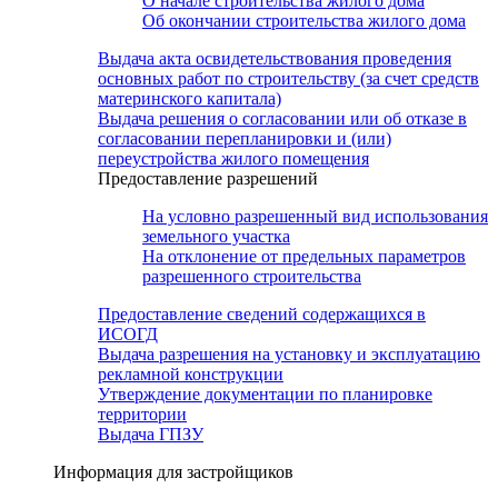
О начале строительства жилого дома
Об окончании строительства жилого дома
Выдача акта освидетельствования проведения
основных работ по строительству (за счет средств
материнского капитала)
Выдача решения о согласовании или об отказе в
согласовании перепланировки и (или)
переустройства жилого помещения
Предоставление разрешений
На условно разрешенный вид использования
земельного участка
На отклонение от предельных параметров
разрешенного строительства
Предоставление сведений содержащихся в
ИСОГД
Выдача разрешения на установку и эксплуатацию
рекламной конструкции
Утверждение документации по планировке
территории
Выдача ГПЗУ
Информация для застройщиков