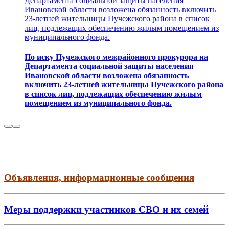
Департамента социальной защиты населения
Ивановской области возложена обязанность включить
23-летней жительницы Пучежского района в список
лиц, подлежащих обеспечению жилым помещением из
муниципального фонда.
По иску Пучежского межрайонного прокурора на
Департамента социальной защиты населения
Ивановской области возложена обязанность
включить 23-летней жительницы Пучежского района
в список лиц, подлежащих обеспечению жилым
помещением из муниципального фонда.
Объявления, информационные сообщения
Меры поддержки участников СВО и их семей