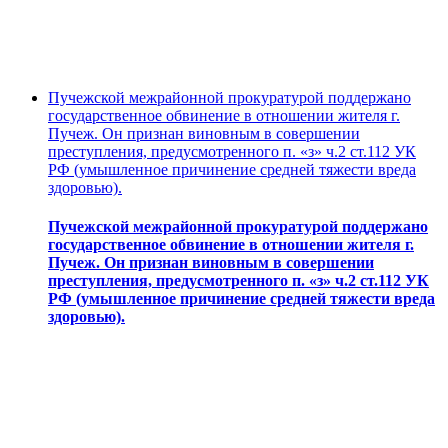
Пучежской межрайонной прокуратурой поддержано
государственное обвинение в отношении жителя г.
Пучеж. Он признан виновным в совершении
преступления, предусмотренного п. «з» ч.2 ст.112 УК
РФ (умышленное причинение средней тяжести вреда
здоровью).
Пучежской межрайонной прокуратурой поддержано
государственное обвинение в отношении жителя г.
Пучеж. Он признан виновным в совершении
преступления, предусмотренного п. «з» ч.2 ст.112 УК
РФ (умышленное причинение средней тяжести вреда
здоровью).