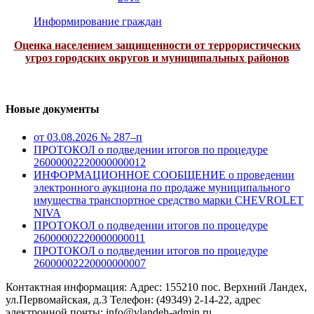
Информирование граждан
Оценка населением защищенности от террористических
угроз городских округов и муниципальных районов
Новые документы
от 03.08.2026 № 287–п
ПРОТОКОЛ о подведении итогов по процедуре
26000002220000000012
ИНФОРМАЦИОННОЕ СООБЩЕНИЕ о проведении
электронного аукциона по продаже муниципального
имущества транспортное средство марки CHEVROLET
NIVA
ПРОТОКОЛ о подведении итогов по процедуре
26000002220000000011
ПРОТОКОЛ о подведении итогов по процедуре
26000002220000000007
Контактная информация: Адрес: 155210 пос. Верхний Ландех,
ул.Первомайская, д.3 Телефон: (49349) 2-14-22, адрес
электронной почты: info@vlandeh-admin.ru