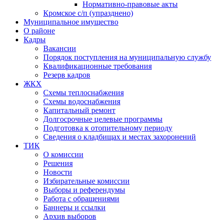
Нормативно-правовые акты
Кромское с/п (упразднено)
Муниципальное имущество
О районе
Кадры
Вакансии
Порядок поступления на муниципальную службу
Квалификационные требования
Резерв кадров
ЖКХ
Схемы теплоснабжения
Схемы водоснабжения
Капитальный ремонт
Долгосрочные целевые программы
Подготовка к отопительному периоду
Сведения о кладбищах и местах захоронений
ТИК
О комиссии
Решения
Новости
Избирательные комиссии
Выборы и референдумы
Работа с обращениями
Баннеры и ссылки
Архив выборов