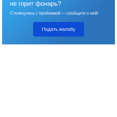
не горит фонарь?
Столкнулись с проблемой — сообщите о ней!
Подать жалобу