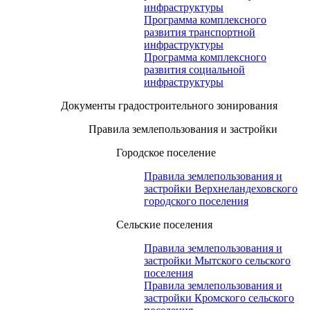
инфраструктуры
Программа комплексного
развития транспортной
инфраструктуры
Программа комплексного
развития социальной
инфраструктуры
Документы градостроительного зонирования
Правила землепользования и застройки
Городское поселение
Правила землепользования и
застройки Верхнеландеховского
городского поселения
Сельские поселения
Правила землепользования и
застройки Мытского сельского
поселения
Правила землепользования и
застройки Кромского сельского