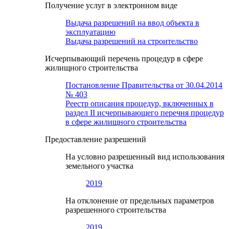
Получение услуг в электронном виде
Выдача разрешений на ввод объекта в
эксплуатацию
Выдача разрешений на строительство
Исчерпывающий перечень процедур в сфере
жилищного строительства
Постановление Правительства от 30.04.2014
№ 403
Реестр описания процедур, включенных в
раздел II исчерпывающего перечня процедур
в сфере жилищного строительства
Предоставление разрешений
На условно разрешенный вид использования
земельного участка
2019
На отклонение от предельных параметров
разрешенного строительства
2019