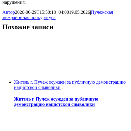
нарушения.
Автор
2026-06-29T15:50:18+04:00
19.05.2026
|
Пучежская
межрайонная прокуратура
|
Похожие записи
Житель г. Пучеж осужден за публичную демонстрацию
нацистской символики
Житель г. Пучеж осужден за публичную
демонстрацию нацистской символики