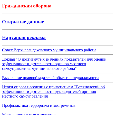
Гражданская оборона
Открытые данные
Наружная реклама
Совет Верхнеландеховского муниципального района
Доклад "О достигнутых значениях показателей для оценки
эффективности деятельности органов местного
самоуправления муниципального района"
Выявление правообладателей объектов недвижимости
Итоги опроса населения с применением IT-технологий об
эффективности деятельности руководителей органов
местного самоуправления
Профилактика терроризма и экстремизма
Межнациональные отношения