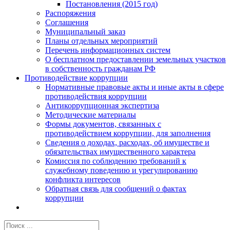
Постановления (2015 год)
Распоряжения
Соглашения
Муниципальный заказ
Планы отдельных мероприятий
Перечень информационных систем
О бесплатном предоставлении земельных участков
в собственность гражданам РФ
Противодействие коррупции
Нормативные правовые акты и иные акты в сфере
противодействия коррупции
Антикоррупционная экспертиза
Методические материалы
Формы документов, связанных с
противодействием коррупции, для заполнения
Сведения о доходах, расходах, об имуществе и
обязательствах имущественного характера
Комиссия по соблюдению требований к
служебному поведению и урегулированию
конфликта интересов
Обратная связь для сообщений о фактах
коррупции
Результат