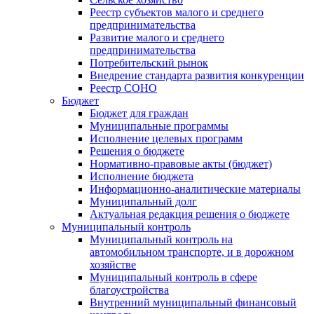
Реестр субъектов малого и среднего
предпринимательства
Развитие малого и среднего
предпринимательства
Потребительский рынок
Внедрение стандарта развития конкуренции
Реестр СОНО
Бюджет
Бюджет для граждан
Муниципальные программы
Исполнение целевых программ
Решения о бюджете
Нормативно-правовые акты (бюджет)
Исполнение бюджета
Информационно-аналитические материалы
Муниципальный долг
Актуальная редакция решения о бюджете
Муниципальный контроль
Муниципальный контроль на
автомобильном транспорте, и в дорожном
хозяйстве
Муниципальный контроль в сфере
благоустройства
Внутренний муниципальный финансовый