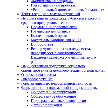
«Коричневые площадки»
Инвестиционные проекты
«Региональный инвестиционный стандарт»
Тексты официальных выступлений
Имущественная поддержка субъектов малого и
среднего предпринимательства
Нормативно правовые акты
Имущество для бизнеса
Коллегиальный орган
Материалы Корпорации МСП
Вопрос-ответ
Реестр муниципального имущества,
находящегося в собственности
Верхнеландеховского муниципального
района
Имущественная поддержка социально
ориентированным некоммерческим организациям
Отчеты и статистика
Энергосбережение
Горячая линия по неформальной занятости
Формирование современной городской среды
Общественные территории
Общественное обсуждение
Поддержка местных иннициатив
Детские площадки