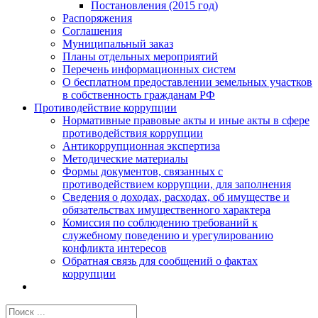
Постановления (2015 год)
Распоряжения
Соглашения
Муниципальный заказ
Планы отдельных мероприятий
Перечень информационных систем
О бесплатном предоставлении земельных участков
в собственность гражданам РФ
Противодействие коррупции
Нормативные правовые акты и иные акты в сфере
противодействия коррупции
Антикоррупционная экспертиза
Методические материалы
Формы документов, связанных с
противодействием коррупции, для заполнения
Сведения о доходах, расходах, об имуществе и
обязательствах имущественного характера
Комиссия по соблюдению требований к
служебному поведению и урегулированию
конфликта интересов
Обратная связь для сообщений о фактах
коррупции
Результат