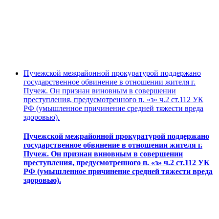
Пучежской межрайонной прокуратурой поддержано
государственное обвинение в отношении жителя г.
Пучеж. Он признан виновным в совершении
преступления, предусмотренного п. «з» ч.2 ст.112 УК
РФ (умышленное причинение средней тяжести вреда
здоровью).
Пучежской межрайонной прокуратурой поддержано
государственное обвинение в отношении жителя г.
Пучеж. Он признан виновным в совершении
преступления, предусмотренного п. «з» ч.2 ст.112 УК
РФ (умышленное причинение средней тяжести вреда
здоровью).