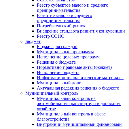
Реестр субъектов малого и среднего
предпринимательства
Развитие малого и среднего
предпринимательства
Потребительский рынок
Внедрение стандарта развития конкуренции
Реестр СОНО
Бюджет
Бюджет для граждан
Муниципальные программы
Исполнение целевых программ
Решения о бюджете
Нормативно-правовые акты (бюджет)
Исполнение бюджета
Информационно-аналитические материалы
Муниципальный долг
Актуальная редакция решения о бюджете
Муниципальный контроль
Муниципальный контроль на
автомобильном транспорте, и в дорожном
хозяйстве
Муниципальный контроль в сфере
благоустройства
Внутренний муниципальный финансовый