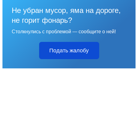
Не убран мусор, яма на дороге,
не горит фонарь?
Столкнулись с проблемой — сообщите о ней!
Подать жалобу