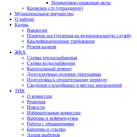
Нормативно-правовые акты
Кромское с/п (упразднено)
Муниципальное имущество
О районе
Кадры
Вакансии
Порядок поступления на муниципальную службу
Квалификационные требования
Резерв кадров
ЖКХ
Схемы теплоснабжения
Схемы водоснабжения
Капитальный ремонт
Долгосрочные целевые программы
Подготовка к отопительному периоду
Сведения о кладбищах и местах захоронений
ТИК
О комиссии
Решения
Новости
Избирательные комиссии
Выборы и референдумы
Работа с обращениями
Баннеры и ссылки
Архив выборов