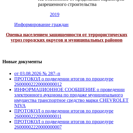
разрешенного строительства
2019
Информирование граждан
Оценка населением защищенности от террористических
угроз городских округов и муниципальных районов
Новые документы
от 03.08.2026 № 287–п
ПРОТОКОЛ о подведении итогов по процедуре
26000002220000000012
ИНФОРМАЦИОННОЕ СООБЩЕНИЕ о проведении
электронного аукциона по продаже муниципального
имущества транспортное средство марки CHEVROLET
NIVA
ПРОТОКОЛ о подведении итогов по процедуре
26000002220000000011
ПРОТОКОЛ о подведении итогов по процедуре
26000002220000000007