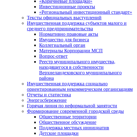
«Коричневые площадки»
Инвестиционные проекты
«Региональный инвестиционный стандарт»
Тексты официальных выступлений
Имущественная поддержка субъектов малого и
среднего предпринимательства
Нормативно правовые акты
Имущество для бизнеса
Коллегиальный орган
Материалы Корпорации МСП
Вопрос-ответ
Реестр муниципального имущества,
находящегося в собственности
Верхнеландеховского муниципального
района
Имущественная поддержка социально
ориентированным некоммерческим организациям
Отчеты и статистика
Энергосбережение
Горячая линия по неформальной занятости
Формирование современной городской среды
Общественные территории
Общественное обсуждение
Поддержка местных иннициатив
Детские площадки