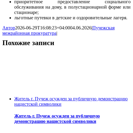
приоритетное предоставление социального
обслуживания на дому, в полустационарной форме или
стационаре;
льготные путевки в детские и оздоровительные лагеря.
Автор
2026-06-29T16:08:23+04:00
04.06.2026
|
Пучежская
межрайонная прокуратура
|
Похожие записи
Житель г. Пучеж осужден за публичную демонстрацию
нацистской символики
Житель г. Пучеж осужден за публичную
демонстрацию нацистской символики