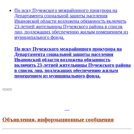
По иску Пучежского межрайонного прокурора на
Департамента социальной защиты населения
Ивановской области возложена обязанность включить
23-летней жительницы Пучежского района в список
лиц, подлежащих обеспечению жилым помещением из
муниципального фонда.
По иску Пучежского межрайонного прокурора на
Департамента социальной защиты населения
Ивановской области возложена обязанность
включить 23-летней жительницы Пучежского района
в список лиц, подлежащих обеспечению жилым
помещением из муниципального фонда.
Объявления, информационные сообщения