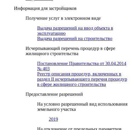
Информация для застройщиков
Получение услуг в электронном виде
Выдача разрешений на ввод объекта в
эксплуатацию
Выдача разрешений на строительство
Исчерпывающий перечень процедур в сфере
жилищного строительства
Постановление Правительства от 30.04.2014
№ 403
Реестр описания процедур, включенных в
раздел II исчерпывающего перечня процедур
в сфере жилищного строительства
Предоставление разрешений
На условно разрешенный вид использования
земельного участка
2019
На отклонение от предельных параметров