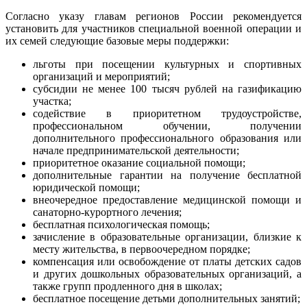
Согласно указу главам регионов России рекомендуется
установить для участников специальной военной операции и
их семей следующие базовые меры поддержки:
льготы при посещении культурных и спортивных
организаций и мероприятий;
субсидии не менее 100 тысяч рублей на газификацию
участка;
содействие в приоритетном трудоустройстве,
профессиональном обучении, получении
дополнительного профессионального образования или
начале предпринимательской деятельности;
приоритетное оказание социальной помощи;
дополнительные гарантии на получение бесплатной
юридической помощи;
внеочередное предоставление медицинской помощи и
санаторно-курортного лечения;
бесплатная психологическая помощь;
зачисление в образовательные организации, близкие к
месту жительства, в первоочередном порядке;
компенсация или освобождение от платы детских садов
и других дошкольных образовательных организаций, а
также групп продленного дня в школах;
бесплатное посещение детьми дополнительных занятий;