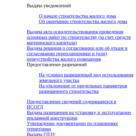
Выдача уведомлений
О начале строительства жилого дома
Об окончании строительства жилого дома
Выдача акта освидетельствования проведения
основных работ по строительству (за счет средств
материнского капитала)
Выдача решения о согласовании или об отказе в
согласовании перепланировки и (или)
переустройства жилого помещения
Предоставление разрешений
На условно разрешенный вид использования
земельного участка
На отклонение от предельных параметров
разрешенного строительства
Предоставление сведений содержащихся в
ИСОГД
Выдача разрешения на установку и эксплуатацию
рекламной конструкции
Утверждение документации по планировке
территории
Выдача ГПЗУ