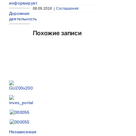
информирует
08.09.2018
|
Соглашения
Дорожная
деятельность
Похожие записи
Независимая