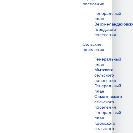
поселение
Генеральный
план
Верхнеландеховск
городского
поселения
Сельские
поселения
Генеральный
план
Мытского
сельского
поселения
Генеральный
план
Симаковского
сельского
поселения
Генеральный
план
Кромского
сельского