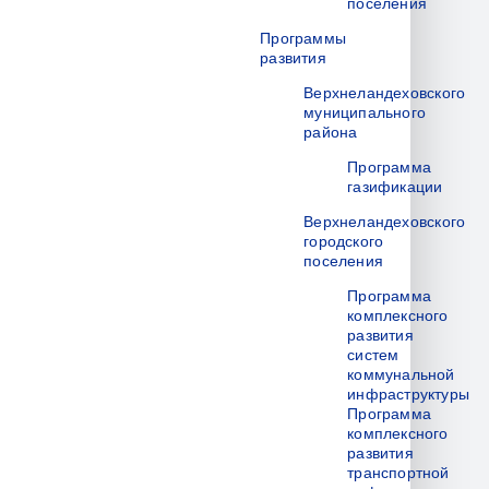
поселения
Программы
развития
Верхнеландеховского
муниципального
района
Программа
газификации
Верхнеландеховского
городского
поселения
Программа
комплексного
развития
систем
коммунальной
инфраструктуры
Программа
комплексного
развития
транспортной