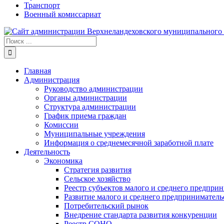
Транспорт
Военный комиссариат
Результат
поиска:
Главная
Администрация
Руководство администрации
Органы администрации
Структура администрации
График приема граждан
Комиссии
Муниципальные учреждения
Информация о среднемесячной заработной плате
Деятельность
Экономика
Стратегия развития
Сельское хозяйство
Реестр субъектов малого и среднего предпри
Развитие малого и среднего предприниматель
Потребительский рынок
Внедрение стандарта развития конкуренции
Реестр СОНО