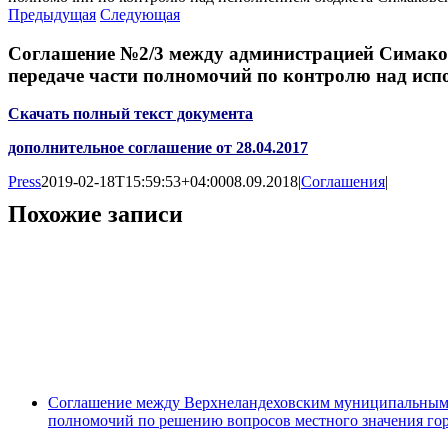
Предыдущая
Следующая
Соглашение №2/3 между администрацией Симаков
передаче части полномочий по контролю над испо
Скачать полный текст документа
дополнительное соглашение от 28.04.2017
Press
2019-02-18T15:59:53+04:00
08.09.2018
|
Соглашения
|
Похожие записи
Соглашение между Верхнеландеховским муниципальным 
полномочий по решению вопросов местного значения гор