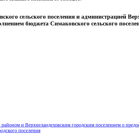
ского сельского поселения и администрацией Вер
лнением бюджета Симаковского сельского поселени
районом и Верхнеландеховским городским поселением о предо
одского поселения