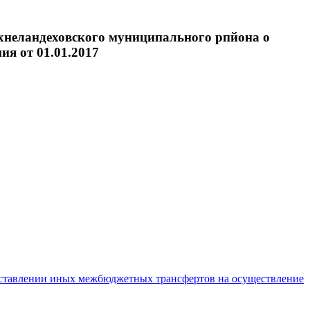
хнеландеховского муниципального рпйона о
я от 01.01.2017
ставлении иных межбюджетных трансфертов на осуществление