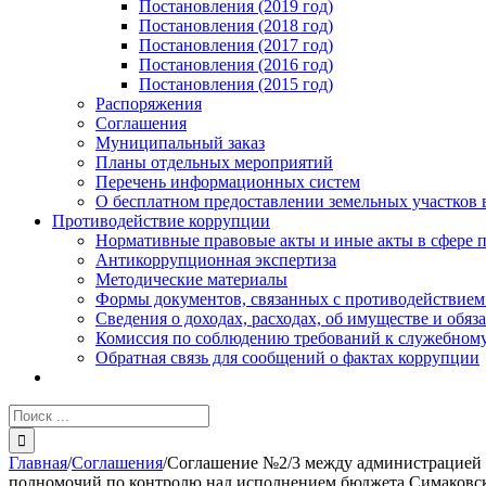
Постановления (2019 год)
Постановления (2018 год)
Постановления (2017 год)
Постановления (2016 год)
Постановления (2015 год)
Распоряжения
Соглашения
Муниципальный заказ
Планы отдельных мероприятий
Перечень информационных систем
О бесплатном предоставлении земельных участков 
Противодействие коррупции
Нормативные правовые акты и иные акты в сфере 
Антикоррупционная экспертиза
Методические материалы
Формы документов, связанных с противодействием
Сведения о доходах, расходах, об имуществе и обяз
Комиссия по соблюдению требований к служебному
Обратная связь для сообщений о фактах коррупции
Результат
поиска:
Главная
/
Соглашения
/
Соглашение №2/3 между администрацией С
полномочий по контролю над исполнением бюджета Симаковско