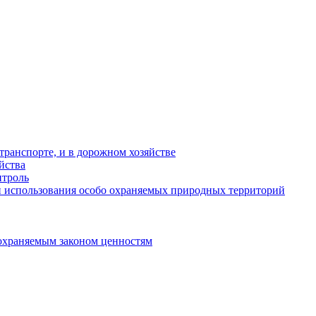
ранспорте, и в дорожном хозяйстве
йства
троль
 использования особо охраняемых природных территорий
охраняемым законом ценностям