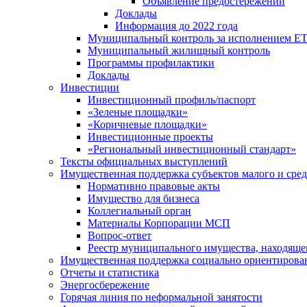
Объявление предостережений
Доклады
Информация до 2022 года
Муниципальный контроль за исполнением ЕТ
Муниципальный жилищный контроль
Программы профилактики
Доклады
Инвестиции
Инвестиционный профиль/паспорт
«Зеленые площадки»
«Коричневые площадки»
Инвестиционные проекты
«Региональный инвестиционный стандарт»
Тексты официальных выступлений
Имущественная поддержка субъектов малого и сре
Нормативно правовые акты
Имущество для бизнеса
Коллегиальный орган
Материалы Корпорации МСП
Вопрос-ответ
Реестр муниципального имущества, находяще
Имущественная поддержка социально ориентирова
Отчеты и статистика
Энергосбережение
Горячая линия по неформальной занятости