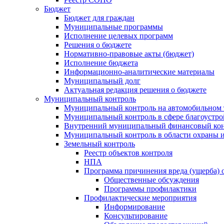
Бюджет
Бюджет для граждан
Муниципальные программы
Исполнение целевых программ
Решения о бюджете
Нормативно-правовые акты (бюджет)
Исполнение бюджета
Информационно-аналитические материалы
Муниципальный долг
Актуальная редакция решения о бюджете
Муниципальный контроль
Муниципальный контроль на автомобильном т
Муниципальный контроль в сфере благоустро
Внутренний муниципальный финансовый кон
Муниципальный контроль в области охраны и
Земельный контроль
Реестр объектов контроля
НПА
Программа причинения вреда (ущерба) 
Общественные обсуждения
Программы профилактики
Профилактические мероприятия
Информирование
Консультирование