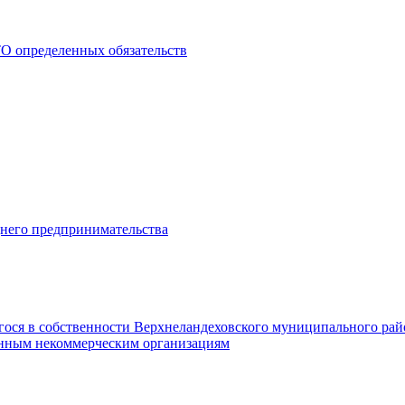
О определенных обязательств
днего предпринимательства
гося в собственности Верхнеландеховского муниципального рай
нным некоммерческим организациям