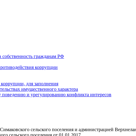
в собственность гражданам РФ
противодействия коррупции
 коррупции, для заполнения
ательствах имущественного характера
 поведению и урегулированию конфликта интересов
имаковского сельского поселения и администрацией Верхнелан
го сельского поселения от 01.01.2017