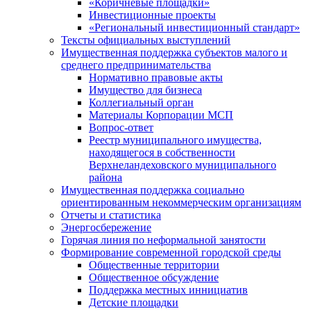
«Коричневые площадки»
Инвестиционные проекты
«Региональный инвестиционный стандарт»
Тексты официальных выступлений
Имущественная поддержка субъектов малого и
среднего предпринимательства
Нормативно правовые акты
Имущество для бизнеса
Коллегиальный орган
Материалы Корпорации МСП
Вопрос-ответ
Реестр муниципального имущества,
находящегося в собственности
Верхнеландеховского муниципального
района
Имущественная поддержка социально
ориентированным некоммерческим организациям
Отчеты и статистика
Энергосбережение
Горячая линия по неформальной занятости
Формирование современной городской среды
Общественные территории
Общественное обсуждение
Поддержка местных иннициатив
Детские площадки