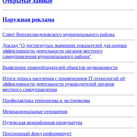
Открытые данные
Наружная реклама
Совет Верхнеландеховского муниципального района
Доклад "О достигнутых значениях показателей для оценки
эффективности деятельности органов местного
самоуправления муниципального района"
Выявление правообладателей объектов недвижимости
Итоги опроса населения с применением IT-технологий об
эффективности деятельности руководителей органов
местного самоуправления
Профилактика терроризма и экстремизма
Межнациональные отношения
Пучежская межрайонная прокуратура
Пенсионный фонд информирует