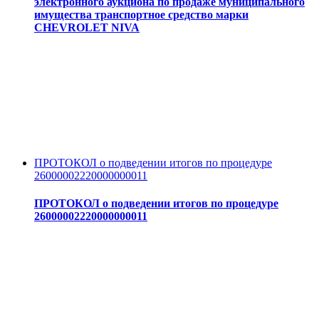
электронного аукциона по продаже муниципального
имущества транспортное средство марки
CHEVROLET NIVA
ПРОТОКОЛ о подведении итогов по процедуре
26000002220000000011
ПРОТОКОЛ о подведении итогов по процедуре
26000002220000000011