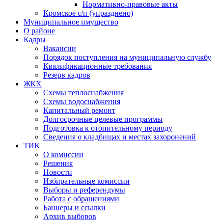
Нормативно-правовые акты
Кромское с/п (упразднено)
Муниципальное имущество
О районе
Кадры
Вакансии
Порядок поступления на муниципальную службу
Квалификационные требования
Резерв кадров
ЖКХ
Схемы теплоснабжения
Схемы водоснабжения
Капитальный ремонт
Долгосрочные целевые программы
Подготовка к отопительному периоду
Сведения о кладбищах и местах захоронений
ТИК
О комиссии
Решения
Новости
Избирательные комиссии
Выборы и референдумы
Работа с обращениями
Баннеры и ссылки
Архив выборов