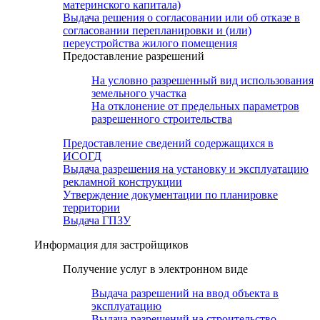
материнского капитала)
Выдача решения о согласовании или об отказе в
согласовании перепланировки и (или)
переустройства жилого помещения
Предоставление разрешений
На условно разрешенный вид использования
земельного участка
На отклонение от предельных параметров
разрешенного строительства
Предоставление сведений содержащихся в
ИСОГД
Выдача разрешения на установку и эксплуатацию
рекламной конструкции
Утверждение документации по планировке
территории
Выдача ГПЗУ
Информация для застройщиков
Получение услуг в электронном виде
Выдача разрешений на ввод объекта в
эксплуатацию
Выдача разрешений на строительство