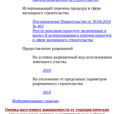
Исчерпывающий перечень процедур в сфере
жилищного строительства
Постановление Правительства от 30.04.2014
№ 403
Реестр описания процедур, включенных в
раздел II исчерпывающего перечня процедур
в сфере жилищного строительства
Предоставление разрешений
На условно разрешенный вид использования
земельного участка
2019
На отклонение от предельных параметров
разрешенного строительства
2019
Информирование граждан
Оценка населением защищенности от террористических