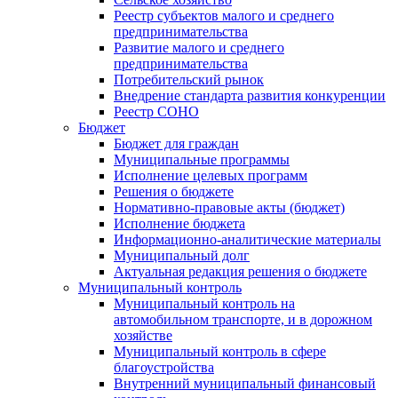
Реестр субъектов малого и среднего
предпринимательства
Развитие малого и среднего
предпринимательства
Потребительский рынок
Внедрение стандарта развития конкуренции
Реестр СОНО
Бюджет
Бюджет для граждан
Муниципальные программы
Исполнение целевых программ
Решения о бюджете
Нормативно-правовые акты (бюджет)
Исполнение бюджета
Информационно-аналитические материалы
Муниципальный долг
Актуальная редакция решения о бюджете
Муниципальный контроль
Муниципальный контроль на
автомобильном транспорте, и в дорожном
хозяйстве
Муниципальный контроль в сфере
благоустройства
Внутренний муниципальный финансовый