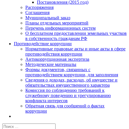
Постановления (2015 год)
Распоряжения
Соглашения
Муниципальный заказ
Планы отдельных мероприятий
Перечень информационных систем
О бесплатном предоставлении земельных участков
в собственность гражданам РФ
Противодействие коррупции
Нормативные правовые акты и иные акты в сфере
противодействия коррупции
Антикоррупционная экспертиза
Методические материалы
Формы документов, связанных с
противодействием коррупции, для заполнения
Сведения о доходах, расходах, об имуществе и
обязательствах имущественного характера
Комиссия по соблюдению требований к
служебному поведению и урегулированию
конфликта интересов
Обратная связь для сообщений о фактах
коррупции
Результат