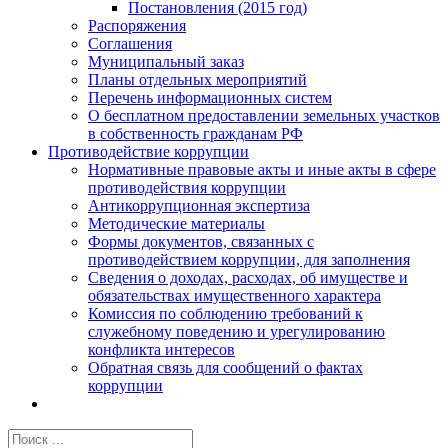
Постановления (2015 год)
Распоряжения
Соглашения
Муниципальный заказ
Планы отдельных мероприятий
Перечень информационных систем
О бесплатном предоставлении земельных участков
в собственность гражданам РФ
Противодействие коррупции
Нормативные правовые акты и иные акты в сфере
противодействия коррупции
Антикоррупционная экспертиза
Методические материалы
Формы документов, связанных с
противодействием коррупции, для заполнения
Сведения о доходах, расходах, об имуществе и
обязательствах имущественного характера
Комиссия по соблюдению требований к
служебному поведению и урегулированию
конфликта интересов
Обратная связь для сообщений о фактах
коррупции
Результат