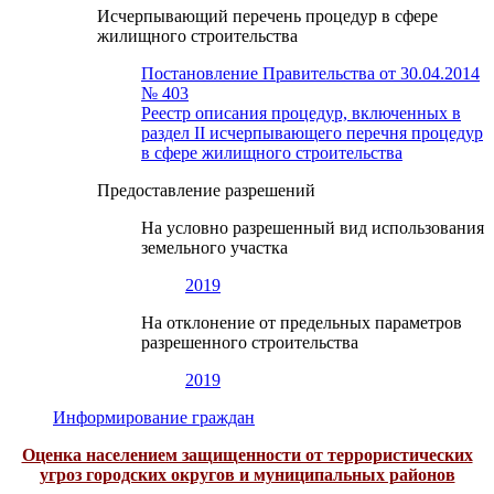
Исчерпывающий перечень процедур в сфере
жилищного строительства
Постановление Правительства от 30.04.2014
№ 403
Реестр описания процедур, включенных в
раздел II исчерпывающего перечня процедур
в сфере жилищного строительства
Предоставление разрешений
На условно разрешенный вид использования
земельного участка
2019
На отклонение от предельных параметров
разрешенного строительства
2019
Информирование граждан
Оценка населением защищенности от террористических
угроз городских округов и муниципальных районов