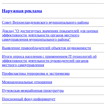
Наружная реклама
Совет Верхнеландеховского муниципального района
Доклад "О достигнутых значениях показателей для оценки
эффективности деятельности органов местного
самоуправления муниципального района"
Выявление правообладателей объектов недвижимости
Итоги опроса населения с применением IT-технологий об
эффективности деятельности руководителей органов
местного самоуправления
Профилактика терроризма и экстремизма
Межнациональные отношения
Пучежская межрайонная прокуратура
Пенсионный фонд информирует