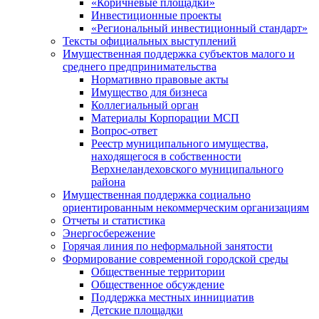
«Коричневые площадки»
Инвестиционные проекты
«Региональный инвестиционный стандарт»
Тексты официальных выступлений
Имущественная поддержка субъектов малого и
среднего предпринимательства
Нормативно правовые акты
Имущество для бизнеса
Коллегиальный орган
Материалы Корпорации МСП
Вопрос-ответ
Реестр муниципального имущества,
находящегося в собственности
Верхнеландеховского муниципального
района
Имущественная поддержка социально
ориентированным некоммерческим организациям
Отчеты и статистика
Энергосбережение
Горячая линия по неформальной занятости
Формирование современной городской среды
Общественные территории
Общественное обсуждение
Поддержка местных иннициатив
Детские площадки