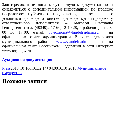
Заинтересованные лица могут получить документацию и
ознакомиться с дополнительной информацией по продаже
посредством публичного предложения, в том числе с
условиями договора о задатке, договора купли-продажи у
ответственного исполнителя – Быковой Светланы
Геннадьевны тел. (49349)2-17-60, 2-10-28, в рабочие дни с 8-
00 до 17-00, e-mail:
vu.econom@vlandeh-admin.ru
., на
официальном сайте администрации Верхнеландеховского
муниципального района
www.vlandeh-admin.ru
и на
официальном сайте Российской Федерации в сети Интернет
www.torgi.gov.ru.
Аукционная документация
Press
2018-10-16T16:32:14+04:00
16.10.2018
|
Муниципальное
имущество
|
Похожие записи