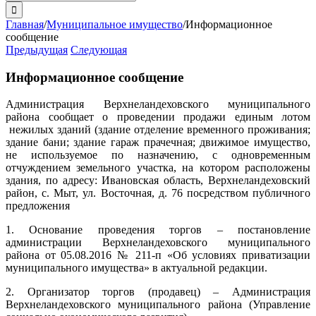
поиска:
Главная
/
Муниципальное имущество
/
Информационное
сообщение
Предыдущая
Следующая
Информационное сообщение
Администрация Верхнеландеховского муниципального
района сообщает о проведении продажи единым лотом
нежилых зданий (здание отделение временного проживания;
здание бани; здание гараж прачечная; движимое имущество,
не используемое по назначению, с одновременным
отчуждением земельного участка, на котором расположены
здания, по адресу: Ивановская область, Верхнеландеховский
район, с. Мыт, ул. Восточная, д. 76 посредством публичного
предложения
1. Основание проведения торгов – постановление
администрации Верхнеландеховского муниципального
района от 05.08.2016 № 211-п «Об условиях приватизации
муниципального имущества» в актуальной редакции.
2. Организатор торгов (продавец) – Администрация
Верхнеландеховского муниципального района (Управление