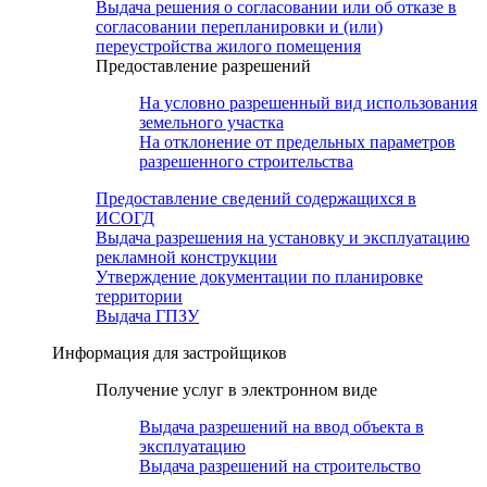
Выдача решения о согласовании или об отказе в
согласовании перепланировки и (или)
переустройства жилого помещения
Предоставление разрешений
На условно разрешенный вид использования
земельного участка
На отклонение от предельных параметров
разрешенного строительства
Предоставление сведений содержащихся в
ИСОГД
Выдача разрешения на установку и эксплуатацию
рекламной конструкции
Утверждение документации по планировке
территории
Выдача ГПЗУ
Информация для застройщиков
Получение услуг в электронном виде
Выдача разрешений на ввод объекта в
эксплуатацию
Выдача разрешений на строительство