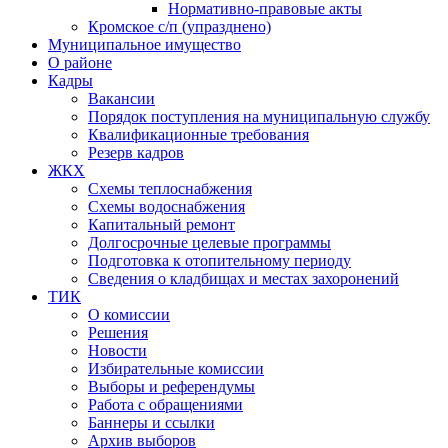
Нормативно-правовые акты
Кромское с/п (упразднено)
Муниципальное имущество
О районе
Кадры
Вакансии
Порядок поступления на муниципальную службу
Квалификационные требования
Резерв кадров
ЖКХ
Схемы теплоснабжения
Схемы водоснабжения
Капитальный ремонт
Долгосрочные целевые программы
Подготовка к отопительному периоду
Сведения о кладбищах и местах захоронений
ТИК
О комиссии
Решения
Новости
Избирательные комиссии
Выборы и референдумы
Работа с обращениями
Баннеры и ссылки
Архив выборов