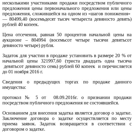
несколькими участниками продажи посредством публичного
предложения цены первоначального предложения или цены
предложения, сложившейся на одном из «шагов понижения»
— 80499,40 (восемьдесят тысяч четыреста девяносто девять)
рублей 40 копеек.
Цена отсечения, равная 50 процентов начальной цены на
аукционе – 804994 (восемьсот четыре тысячи девятьсот
девяносто четыре) рубля.
Задаток для участии в продаже установить в размере 20 % от
начальной цены 321997,60 (триста двадцать одна тысяча
девятьсот девяносто семь) рублей 60 копеек и перечисляется
до 01 ноября 2016 г.
Сведения о предыдущих торгах по продаже данного
имущества:
протокол № 5 от 08.09.2016г. о признании продажи
посредством публичного предложения не состоявшейся.
Основанием для внесения задатка является договор о задатке.
Заключение договора о задатке осуществляется по месту
приема заявок. Задаток возвращается в соответствии с
договором о задатке.