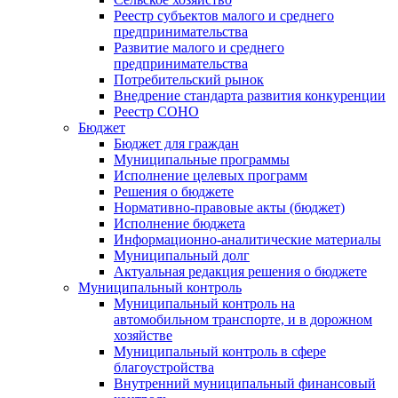
Реестр субъектов малого и среднего
предпринимательства
Развитие малого и среднего
предпринимательства
Потребительский рынок
Внедрение стандарта развития конкуренции
Реестр СОНО
Бюджет
Бюджет для граждан
Муниципальные программы
Исполнение целевых программ
Решения о бюджете
Нормативно-правовые акты (бюджет)
Исполнение бюджета
Информационно-аналитические материалы
Муниципальный долг
Актуальная редакция решения о бюджете
Муниципальный контроль
Муниципальный контроль на
автомобильном транспорте, и в дорожном
хозяйстве
Муниципальный контроль в сфере
благоустройства
Внутренний муниципальный финансовый