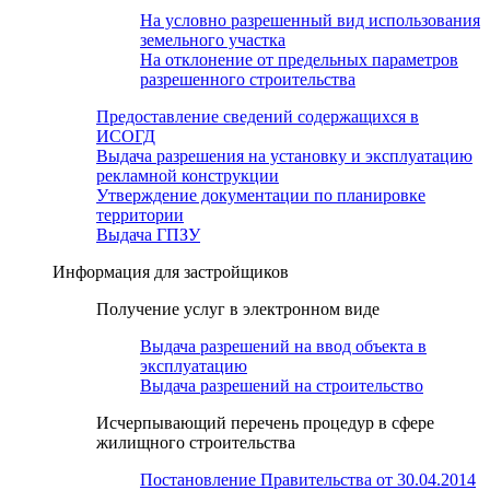
На условно разрешенный вид использования
земельного участка
На отклонение от предельных параметров
разрешенного строительства
Предоставление сведений содержащихся в
ИСОГД
Выдача разрешения на установку и эксплуатацию
рекламной конструкции
Утверждение документации по планировке
территории
Выдача ГПЗУ
Информация для застройщиков
Получение услуг в электронном виде
Выдача разрешений на ввод объекта в
эксплуатацию
Выдача разрешений на строительство
Исчерпывающий перечень процедур в сфере
жилищного строительства
Постановление Правительства от 30.04.2014