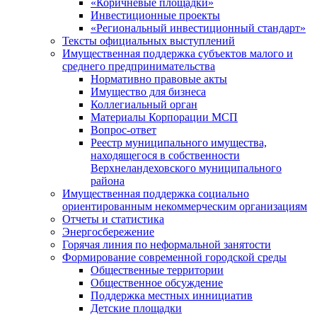
«Коричневые площадки»
Инвестиционные проекты
«Региональный инвестиционный стандарт»
Тексты официальных выступлений
Имущественная поддержка субъектов малого и
среднего предпринимательства
Нормативно правовые акты
Имущество для бизнеса
Коллегиальный орган
Материалы Корпорации МСП
Вопрос-ответ
Реестр муниципального имущества,
находящегося в собственности
Верхнеландеховского муниципального
района
Имущественная поддержка социально
ориентированным некоммерческим организациям
Отчеты и статистика
Энергосбережение
Горячая линия по неформальной занятости
Формирование современной городской среды
Общественные территории
Общественное обсуждение
Поддержка местных иннициатив
Детские площадки