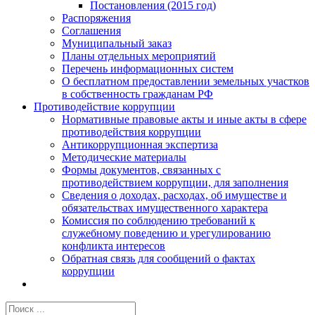
Постановления (2015 год)
Распоряжения
Соглашения
Муниципальный заказ
Планы отдельных мероприятий
Перечень информационных систем
О бесплатном предоставлении земельных участков
в собственность гражданам РФ
Противодействие коррупции
Нормативные правовые акты и иные акты в сфере
противодействия коррупции
Антикоррупционная экспертиза
Методические материалы
Формы документов, связанных с
противодействием коррупции, для заполнения
Сведения о доходах, расходах, об имуществе и
обязательствах имущественного характера
Комиссия по соблюдению требований к
служебному поведению и урегулированию
конфликта интересов
Обратная связь для сообщений о фактах
коррупции
Результат