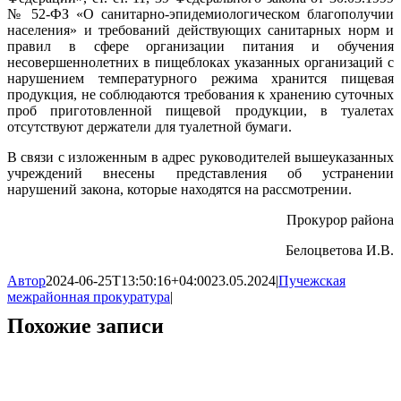
№ 52-ФЗ «О санитарно-эпидемиологическом благополучии
населения» и требований действующих санитарных норм и
правил в сфере организации питания и обучения
несовершеннолетних в пищеблоках указанных организаций с
нарушением температурного режима хранится пищевая
продукция, не соблюдаются требования к хранению суточных
проб приготовленной пищевой продукции, в туалетах
отсутствуют держатели для туалетной бумаги.
В связи с изложенным в адрес руководителей вышеуказанных
учреждений внесены представления об устранении
нарушений закона, которые находятся на рассмотрении.
Прокурор района
Белоцветова И.В.
Автор
2024-06-25T13:50:16+04:00
23.05.2024
|
Пучежская
межрайонная прокуратура
|
Похожие записи