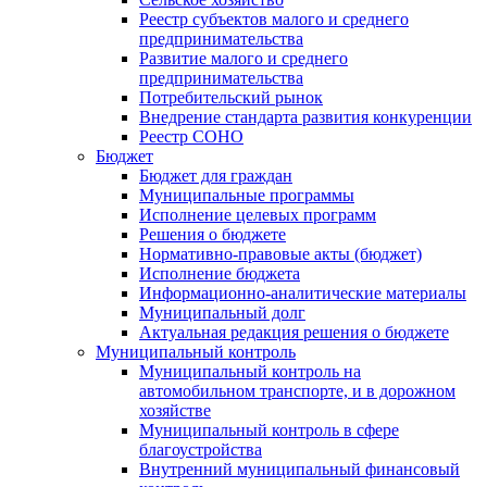
Реестр субъектов малого и среднего
предпринимательства
Развитие малого и среднего
предпринимательства
Потребительский рынок
Внедрение стандарта развития конкуренции
Реестр СОНО
Бюджет
Бюджет для граждан
Муниципальные программы
Исполнение целевых программ
Решения о бюджете
Нормативно-правовые акты (бюджет)
Исполнение бюджета
Информационно-аналитические материалы
Муниципальный долг
Актуальная редакция решения о бюджете
Муниципальный контроль
Муниципальный контроль на
автомобильном транспорте, и в дорожном
хозяйстве
Муниципальный контроль в сфере
благоустройства
Внутренний муниципальный финансовый