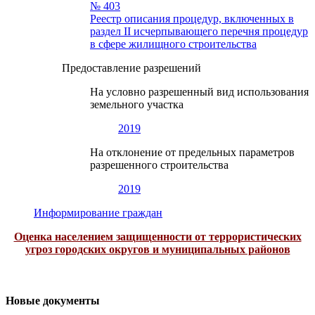
№ 403
Реестр описания процедур, включенных в
раздел II исчерпывающего перечня процедур
в сфере жилищного строительства
Предоставление разрешений
На условно разрешенный вид использования
земельного участка
2019
На отклонение от предельных параметров
разрешенного строительства
2019
Информирование граждан
Оценка населением защищенности от террористических
угроз городских округов и муниципальных районов
Новые документы