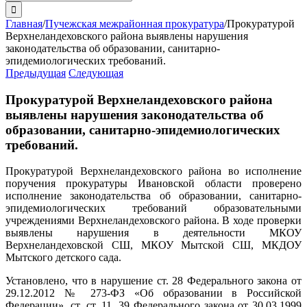
поиска:
Главная
/
Пучежская межрайонная прокуратура
/
Прокуратурой
Верхнеландеховского района выявлены нарушения
законодательства об образовании, санитарно-
эпидемиологических требований.
Предыдущая
Следующая
Прокуратурой Верхнеландеховского района
выявлены нарушения законодательства об
образовании, санитарно-эпидемиологических
требований.
Прокуратурой Верхнеландеховского района во исполнение
поручения прокуратуры Ивановской области проверено
исполнение законодательства об образовании, санитарно-
эпидемиологических требований образовательными
учреждениями Верхнеландеховского района. В ходе проверки
выявлены нарушения в деятельности МКОУ
Верхнеландеховской СШ, МКОУ Мытской СШ, МКДОУ
Мытского детского сада.
Установлено, что в нарушение ст. 28 Федерального закона от
29.12.2012 № 273-ФЗ «Об образовании в Российской
Федерации», ст. ст. 11, 39 Федерального закона от 30.03.1999