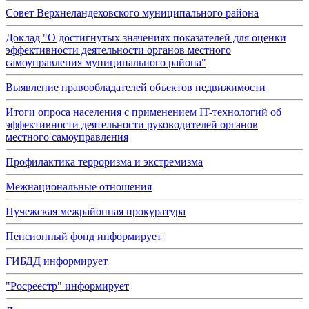
Совет Верхнеландеховского муниципального района
Доклад "О достигнутых значениях показателей для оценки
эффективности деятельности органов местного
самоуправления муниципального района"
Выявление правообладателей объектов недвижимости
Итоги опроса населения с применением IT-технологий об
эффективности деятельности руководителей органов
местного самоуправления
Профилактика терроризма и экстремизма
Межнациональные отношения
Пучежская межрайонная прокуратура
Пенсионный фонд информирует
ГИБДД информирует
"Росреестр" информирует