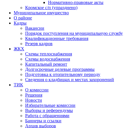
Нормативно-правовые акты
Кромское с/п (упразднено)
Муниципальное имущество
О районе
Кадры
Вакансии
Порядок поступления на муниципальную службу
Квалификационные требования
Резерв кадров
ЖКХ
Схемы теплоснабжения
Схемы водоснабжения
Капитальный ремонт
Долгосрочные целевые программы
Подготовка к отопительному периоду
Сведения о кладбищах и местах захоронений
ТИК
О комиссии
Решения
Новости
Избирательные комиссии
Выборы и референдумы
Работа с обращениями
Баннеры и ссылки
Архив выборов