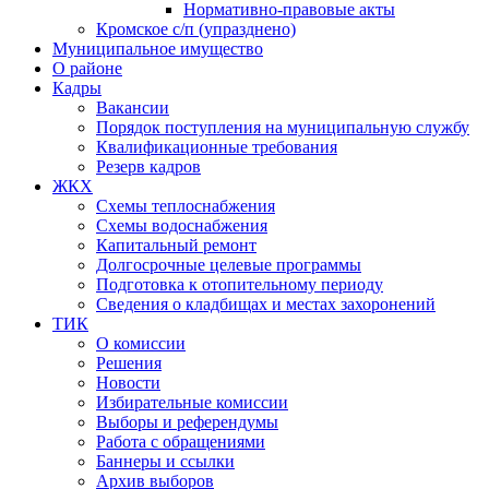
Нормативно-правовые акты
Кромское с/п (упразднено)
Муниципальное имущество
О районе
Кадры
Вакансии
Порядок поступления на муниципальную службу
Квалификационные требования
Резерв кадров
ЖКХ
Схемы теплоснабжения
Схемы водоснабжения
Капитальный ремонт
Долгосрочные целевые программы
Подготовка к отопительному периоду
Сведения о кладбищах и местах захоронений
ТИК
О комиссии
Решения
Новости
Избирательные комиссии
Выборы и референдумы
Работа с обращениями
Баннеры и ссылки
Архив выборов