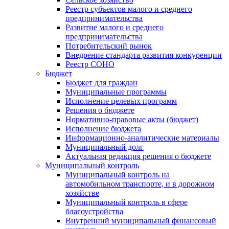
Реестр субъектов малого и среднего
предпринимательства
Развитие малого и среднего
предпринимательства
Потребительский рынок
Внедрение стандарта развития конкуренции
Реестр СОНО
Бюджет
Бюджет для граждан
Муниципальные программы
Исполнение целевых программ
Решения о бюджете
Нормативно-правовые акты (бюджет)
Исполнение бюджета
Информационно-аналитические материалы
Муниципальный долг
Актуальная редакция решения о бюджете
Муниципальный контроль
Муниципальный контроль на
автомобильном транспорте, и в дорожном
хозяйстве
Муниципальный контроль в сфере
благоустройства
Внутренний муниципальный финансовый