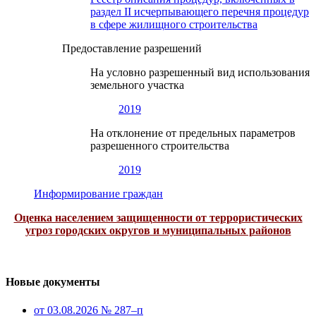
раздел II исчерпывающего перечня процедур
в сфере жилищного строительства
Предоставление разрешений
На условно разрешенный вид использования
земельного участка
2019
На отклонение от предельных параметров
разрешенного строительства
2019
Информирование граждан
Оценка населением защищенности от террористических
угроз городских округов и муниципальных районов
Новые документы
от 03.08.2026 № 287–п