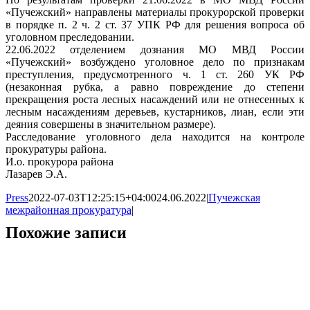
«Пучежский» направлены материалы прокурорской проверки
в порядке п. 2 ч. 2 ст. 37 УПК РФ для решения вопроса об
уголовном преследовании.
22.06.2022 отделением дознания МО МВД России
«Пучежский» возбуждено уголовное дело по признакам
преступления, предусмотренного ч. 1 ст. 260 УК РФ
(незаконная рубка, а равно повреждение до степени
прекращения роста лесных насаждений или не отнесенных к
лесным насаждениям деревьев, кустарников, лиан, если эти
деяния совершены в значительном размере).
Расследование уголовного дела находится на контроле
прокуратуры района.
И.о. прокурора района
Лазарев Э.А.
Press
2022-07-03T12:25:15+04:00
24.06.2022
|
Пучежская
межрайонная прокуратура
|
Похожие записи