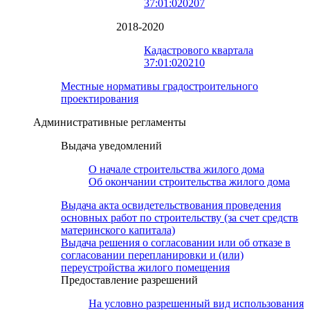
37:01:020207
2018-2020
Кадастрового квартала
37:01:020210
Местные нормативы градостроительного
проектирования
Административные регламенты
Выдача уведомлений
О начале строительства жилого дома
Об окончании строительства жилого дома
Выдача акта освидетельствования проведения
основных работ по строительству (за счет средств
материнского капитала)
Выдача решения о согласовании или об отказе в
согласовании перепланировки и (или)
переустройства жилого помещения
Предоставление разрешений
На условно разрешенный вид использования