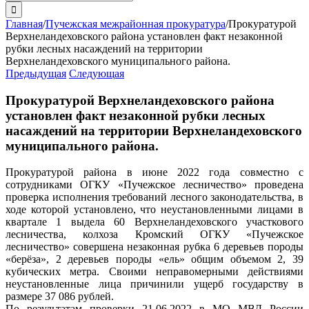
поиска:
Главная
/
Пучежская межрайонная прокуратура
/
Прокуратурой
Верхнеландеховского района установлен факт незаконной
рубки лесных насаждений на территории
Верхнеландеховского муниципального района.
Предыдущая
Следующая
Прокуратурой Верхнеландеховского района
установлен факт незаконной рубки лесных
насаждений на территории Верхнеландеховского
муниципального района.
Прокуратурой района в июне 2022 года совместно с
сотрудниками ОГКУ «Пучежское лесничество» проведена
проверка исполнения требований лесного законодательства, в
ходе которой установлено, что неустановленными лицами в
квартале 1 выдела 60 Верхнеландеховского участкового
лесничества, колхоза Кромский ОГКУ «Пучежское
лесничество» совершена незаконная рубка 6 деревьев породы
«берёза», 2 деревьев породы «ель» общим объемом 2, 39
кубических метра. Своими неправомерными действиями
неустановленные лица причинили ущерб государству в
размере 37 086 рублей.
По результатам проверки 21.06.2022 в МО МВД России