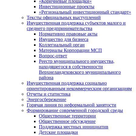
«Коричневые площадки»
Инвестиционные проекты
«Региональный инвестиционный стандарт»
Тексты официальных выступлений
Имущественная поддержка субъектов малого и
среднего предпринимательства
Нормативно правовые акты
Имущество для бизнеса
Коллегиальный орган
Материалы Корпорации МСП
Вопрос-ответ
Реестр муниципального имущества,
находящегося в собственности
Верхнеландеховского муниципального
района
Имущественная поддержка социально
ориентированным некоммерческим организациям
Отчеты и статистика
Энергосбережение
Горячая линия по неформальной занятости
Формирование современной городской среды
Общественные территории
Общественное обсуждение
Поддержка местных иннициатив
Детские площадки