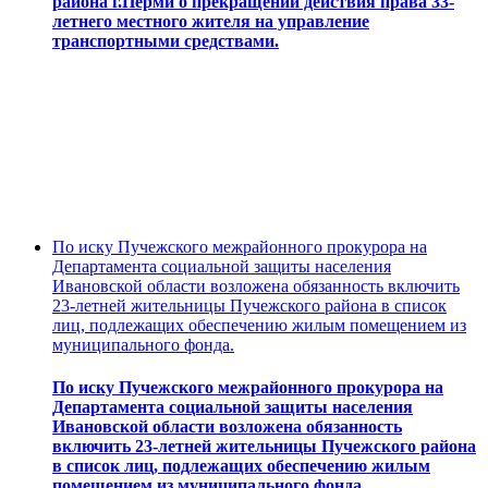
района г.Перми о прекращении действия права 33-
летнего местного жителя на управление
транспортными средствами.
По иску Пучежского межрайонного прокурора на
Департамента социальной защиты населения
Ивановской области возложена обязанность включить
23-летней жительницы Пучежского района в список
лиц, подлежащих обеспечению жилым помещением из
муниципального фонда.
По иску Пучежского межрайонного прокурора на
Департамента социальной защиты населения
Ивановской области возложена обязанность
включить 23-летней жительницы Пучежского района
в список лиц, подлежащих обеспечению жилым
помещением из муниципального фонда.