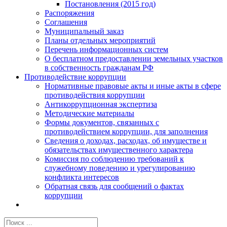
Постановления (2015 год)
Распоряжения
Соглашения
Муниципальный заказ
Планы отдельных мероприятий
Перечень информационных систем
О бесплатном предоставлении земельных участков
в собственность гражданам РФ
Противодействие коррупции
Нормативные правовые акты и иные акты в сфере
противодействия коррупции
Антикоррупционная экспертиза
Методические материалы
Формы документов, связанных с
противодействием коррупции, для заполнения
Сведения о доходах, расходах, об имуществе и
обязательствах имущественного характера
Комиссия по соблюдению требований к
служебному поведению и урегулированию
конфликта интересов
Обратная связь для сообщений о фактах
коррупции
Результат