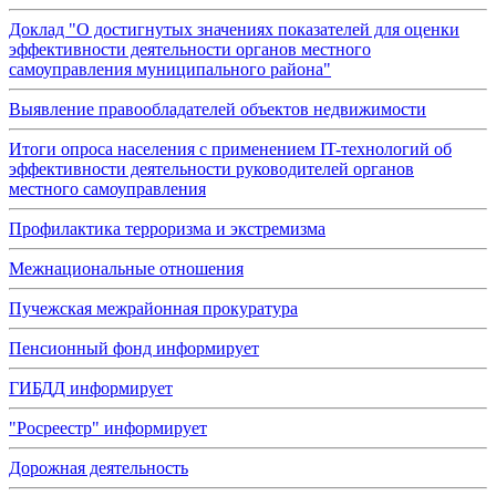
Доклад "О достигнутых значениях показателей для оценки
эффективности деятельности органов местного
самоуправления муниципального района"
Выявление правообладателей объектов недвижимости
Итоги опроса населения с применением IT-технологий об
эффективности деятельности руководителей органов
местного самоуправления
Профилактика терроризма и экстремизма
Межнациональные отношения
Пучежская межрайонная прокуратура
Пенсионный фонд информирует
ГИБДД информирует
"Росреестр" информирует
Дорожная деятельность