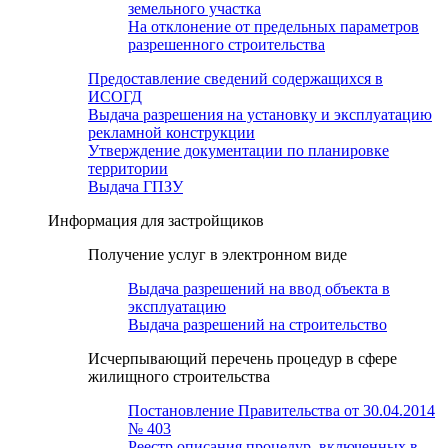
земельного участка
На отклонение от предельных параметров
разрешенного строительства
Предоставление сведений содержащихся в
ИСОГД
Выдача разрешения на установку и эксплуатацию
рекламной конструкции
Утверждение документации по планировке
территории
Выдача ГПЗУ
Информация для застройщиков
Получение услуг в электронном виде
Выдача разрешений на ввод объекта в
эксплуатацию
Выдача разрешений на строительство
Исчерпывающий перечень процедур в сфере
жилищного строительства
Постановление Правительства от 30.04.2014
№ 403
Реестр описания процедур, включенных в