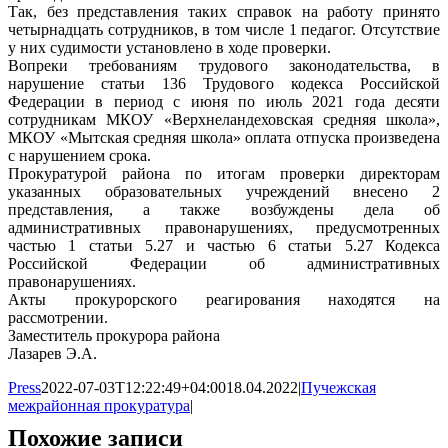
Так, без представления таких справок на работу принято
четырнадцать сотрудников, в том числе 1 педагог. Отсутствие
у них судимости установлено в ходе проверки.
Вопреки требованиям трудового законодательства, в
нарушение статьи 136 Трудового кодекса Российской
Федерации в период с июня по июль 2021 года десяти
сотрудникам МКОУ «Верхнеландеховская средняя школа»,
МКОУ «Мытская средняя школа» оплата отпуска произведена
с нарушением срока.
Прокуратурой района по итогам проверки директорам
указанных образовательных учреждений внесено 2
представления, а также возбуждены дела об
административных правонарушениях, предусмотренных
частью 1 статьи 5.27 и частью 6 статьи 5.27 Кодекса
Российской Федерации об административных
правонарушениях.
Акты прокурорского реагирования находятся на
рассмотрении.
Заместитель прокурора района
Лазарев Э.А.
Press
2022-07-03T12:22:49+04:00
18.04.2022
|
Пучежская
межрайонная прокуратура
|
Похожие записи