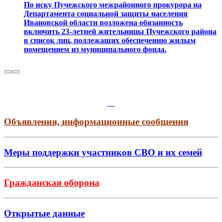
По иску Пучежского межрайонного прокурора на
Департамента социальной защиты населения
Ивановской области возложена обязанность
включить 23-летней жительницы Пучежского района
в список лиц, подлежащих обеспечению жилым
помещением из муниципального фонда.
Объявления, информационные сообщения
Меры поддержки участников СВО и их семей
Гражданская оборона
Открытые данные