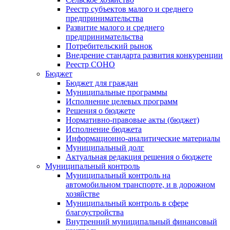
Реестр субъектов малого и среднего
предпринимательства
Развитие малого и среднего
предпринимательства
Потребительский рынок
Внедрение стандарта развития конкуренции
Реестр СОНО
Бюджет
Бюджет для граждан
Муниципальные программы
Исполнение целевых программ
Решения о бюджете
Нормативно-правовые акты (бюджет)
Исполнение бюджета
Информационно-аналитические материалы
Муниципальный долг
Актуальная редакция решения о бюджете
Муниципальный контроль
Муниципальный контроль на
автомобильном транспорте, и в дорожном
хозяйстве
Муниципальный контроль в сфере
благоустройства
Внутренний муниципальный финансовый