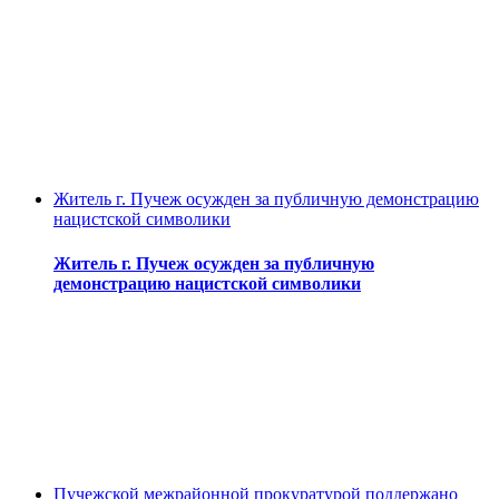
Житель г. Пучеж осужден за публичную демонстрацию
нацистской символики
Житель г. Пучеж осужден за публичную
демонстрацию нацистской символики
Пучежской межрайонной прокуратурой поддержано