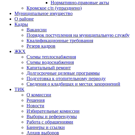
Нормативно-правовые акты
Кромское с/п (упразднено)
Муниципальное имущество
О районе
Кадры
Вакансии
Порядок поступления на муниципальную службу
Квалификационные требования
Резерв кадров
ЖКХ
Схемы теплоснабжения
Схемы водоснабжения
Капитальный ремонт
Долгосрочные целевые программы
Подготовка к отопительному периоду
Сведения о кладбищах и местах захоронений
ТИК
О комиссии
Решения
Новости
Избирательные комиссии
Выборы и референдумы
Работа с обращениями
Баннеры и ссылки
Архив выборов