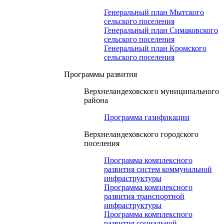
Генеральный план Мытского
сельского поселения
Генеральный план Симаковского
сельского поселения
Генеральный план Кромского
сельского поселения
Программы развития
Верхнеландеховского муниципального
района
Программа газификации
Верхнеландеховского городского
поселения
Программа комплексного
развития систем коммунальной
инфраструктуры
Программа комплексного
развития транспортной
инфраструктуры
Программа комплексного
развития социальной