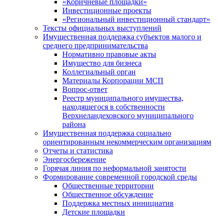
«Коричневые площадки»
Инвестиционные проекты
«Региональный инвестиционный стандарт»
Тексты официальных выступлений
Имущественная поддержка субъектов малого и
среднего предпринимательства
Нормативно правовые акты
Имущество для бизнеса
Коллегиальный орган
Материалы Корпорации МСП
Вопрос-ответ
Реестр муниципального имущества,
находящегося в собственности
Верхнеландеховского муниципального
района
Имущественная поддержка социально
ориентированным некоммерческим организациям
Отчеты и статистика
Энергосбережение
Горячая линия по неформальной занятости
Формирование современной городской среды
Общественные территории
Общественное обсуждение
Поддержка местных иннициатив
Детские площадки