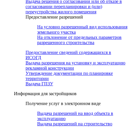
Выдача решения о согласовании или об отказе в
согласовании перепланировки и (или)
переустройства жилого помещения
Предоставление разрешений
На условно разрешенный вид использования
земельного участка
На отклонение от предельных параметров
разрешенного строительства
Предоставление сведений содержащихся в
ИСОГД
Выдача разрешения на установку и эксплуатацию
рекламной конструкции
Утверждение документации по планировке
территории
Выдача ГПЗУ
Информация для застройщиков
Получение услуг в электронном виде
Выдача разрешений на ввод объекта в
эксплуатацию
Выдача разрешений на строительство