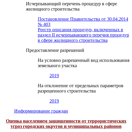
Исчерпывающий перечень процедур в сфере
жилищного строительства
Постановление Правительства от 30.04.2014
№ 403
Реестр описания процедур, включенных в
раздел II исчерпывающего перечня процедур
в сфере жилищного строительства
Предоставление разрешений
На условно разрешенный вид использования
земельного участка
2019
На отклонение от предельных параметров
разрешенного строительства
2019
Информирование граждан
Оценка населением защищенности от террористических
угроз городских округов и муниципальных районов