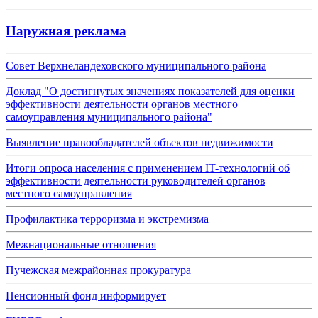
Наружная реклама
Совет Верхнеландеховского муниципального района
Доклад "О достигнутых значениях показателей для оценки
эффективности деятельности органов местного
самоуправления муниципального района"
Выявление правообладателей объектов недвижимости
Итоги опроса населения с применением IT-технологий об
эффективности деятельности руководителей органов
местного самоуправления
Профилактика терроризма и экстремизма
Межнациональные отношения
Пучежская межрайонная прокуратура
Пенсионный фонд информирует