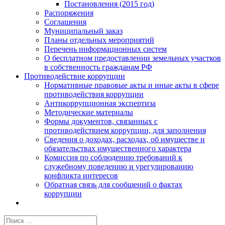
Постановления (2015 год)
Распоряжения
Соглашения
Муниципальный заказ
Планы отдельных мероприятий
Перечень информационных систем
О бесплатном предоставлении земельных участков
в собственность гражданам РФ
Противодействие коррупции
Нормативные правовые акты и иные акты в сфере
противодействия коррупции
Антикоррупционная экспертиза
Методические материалы
Формы документов, связанных с
противодействием коррупции, для заполнения
Сведения о доходах, расходах, об имуществе и
обязательствах имущественного характера
Комиссия по соблюдению требований к
служебному поведению и урегулированию
конфликта интересов
Обратная связь для сообщений о фактах
коррупции
Результат