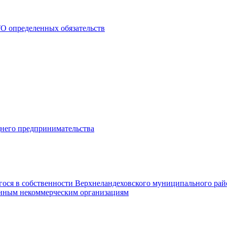
О определенных обязательств
днего предпринимательства
гося в собственности Верхнеландеховского муниципального рай
нным некоммерческим организациям