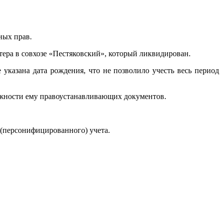
ных прав.
тера в совхозе «Пестяковский», который ликвидирован.
указана дата рождения, что не позволило учесть весь период
лежности ему правоустанавливающих документов.
 (персонифицированного) учета.