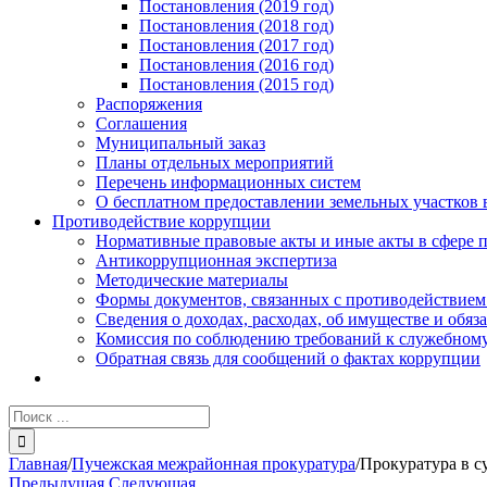
Постановления (2019 год)
Постановления (2018 год)
Постановления (2017 год)
Постановления (2016 год)
Постановления (2015 год)
Распоряжения
Соглашения
Муниципальный заказ
Планы отдельных мероприятий
Перечень информационных систем
О бесплатном предоставлении земельных участков 
Противодействие коррупции
Нормативные правовые акты и иные акты в сфере 
Антикоррупционная экспертиза
Методические материалы
Формы документов, связанных с противодействием
Сведения о доходах, расходах, об имуществе и обяз
Комиссия по соблюдению требований к служебному
Обратная связь для сообщений о фактах коррупции
Результат
поиска:
Главная
/
Пучежская межрайонная прокуратура
/
Прокуратура в с
Предыдущая
Следующая