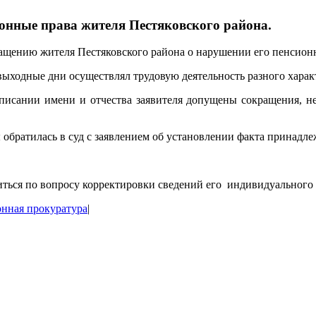
онные права жителя Пестяковского района.
ащению жителя Пестяковского района о нарушении его пенсион
 выходные дни осуществлял трудовую деятельность разного харак
писании имени и отчества заявителя допущены сокращения, не 
 обратилась в суд с заявлением об установлении факта принад
титься по вопросу корректировки сведений его индивидуального
нная прокуратура
|