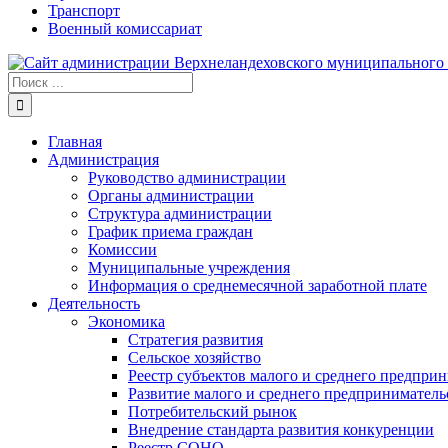
Транспорт
Военный комиссариат
Результат
поиска:
Главная
Администрация
Руководство администрации
Органы администрации
Структура администрации
График приема граждан
Комиссии
Муниципальные учреждения
Информация о среднемесячной заработной плате
Деятельность
Экономика
Стратегия развития
Сельское хозяйство
Реестр субъектов малого и среднего предпри
Развитие малого и среднего предприниматель
Потребительский рынок
Внедрение стандарта развития конкуренции
Реестр СОНО