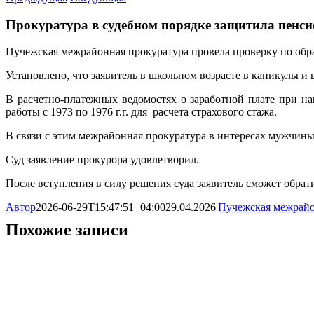
Прокуратура в судебном порядке защитила пенси
Пучежская межрайонная прокуратура провела проверку по обр
Установлено, что заявитель в школьном возрасте в каникулы и
В расчетно-платежных ведомостях о заработной плате при на
работы с 1973 по 1976 г.г. для расчета страхового стажа.
В связи с этим межрайонная прокуратура в интересах мужчины
Суд заявление прокурора удовлетворил.
После вступления в силу решения суда заявитель сможет обра
Автор
2026-06-29T15:47:51+04:00
29.04.2026
|
Пучежская межрайо
Похожие записи