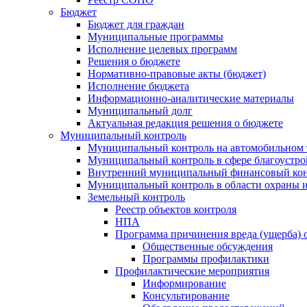
Бюджет
Бюджет для граждан
Муниципальные программы
Исполнение целевых программ
Решения о бюджете
Нормативно-правовые акты (бюджет)
Исполнение бюджета
Информационно-аналитические материалы
Муниципальный долг
Актуальная редакция решения о бюджете
Муниципальный контроль
Муниципальный контроль на автомобильном т
Муниципальный контроль в сфере благоустро
Внутренний муниципальный финансовый кон
Муниципальный контроль в области охраны и
Земельный контроль
Реестр объектов контроля
НПА
Программа причинения вреда (ущерба) 
Общественные обсуждения
Программы профилактики
Профилактические мероприятия
Информирование
Консультирование