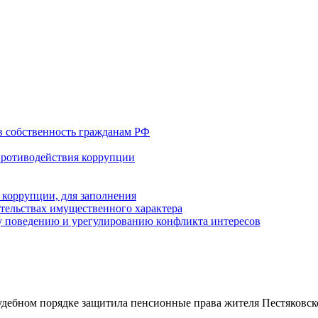
в собственность гражданам РФ
противодействия коррупции
 коррупции, для заполнения
ательствах имущественного характера
 поведению и урегулированию конфликта интересов
удебном порядке защитила пенсионные права жителя Пестяковск