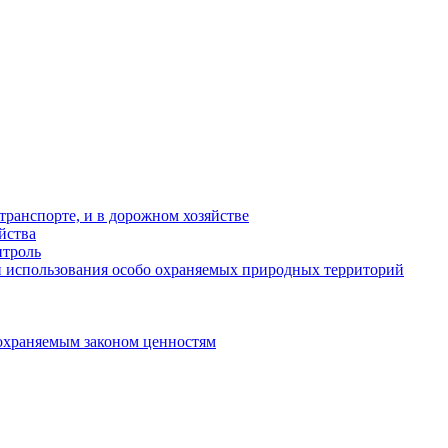
ранспорте, и в дорожном хозяйстве
йства
троль
 использования особо охраняемых природных территорий
охраняемым законом ценностям