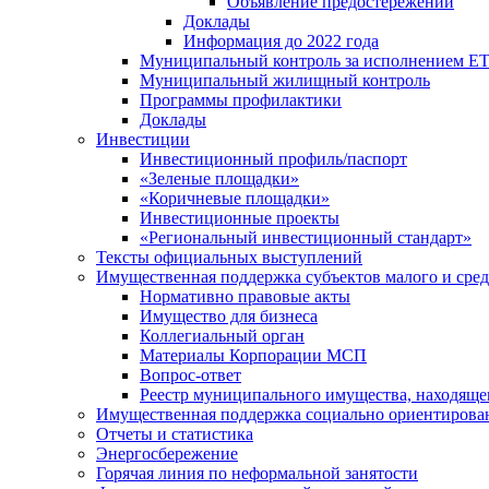
Объявление предостережений
Доклады
Информация до 2022 года
Муниципальный контроль за исполнением ЕТ
Муниципальный жилищный контроль
Программы профилактики
Доклады
Инвестиции
Инвестиционный профиль/паспорт
«Зеленые площадки»
«Коричневые площадки»
Инвестиционные проекты
«Региональный инвестиционный стандарт»
Тексты официальных выступлений
Имущественная поддержка субъектов малого и сре
Нормативно правовые акты
Имущество для бизнеса
Коллегиальный орган
Материалы Корпорации МСП
Вопрос-ответ
Реестр муниципального имущества, находяще
Имущественная поддержка социально ориентирова
Отчеты и статистика
Энергосбережение
Горячая линия по неформальной занятости