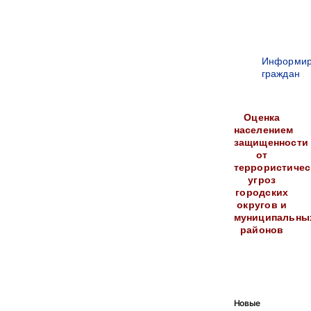
Информир
граждан
Оценка
населением
защищенности
от
террористичес
угроз
городских
округов и
муниципальны
районов
Новые